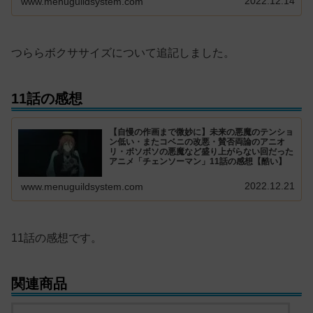
2022.12.14
www.menuguildsystem.com
つららボクササイズについて追記しました。
11話の感想
【自慢の作画まで微妙に】未来の悪魔のテンショ
ン低い・またコベニの改悪・賛否両論のアニオ
リ・ボソボソの悪魔など盛り上がらない回だった
アニメ「チェンソーマン」11話の感想【酷い】
2022.12.21
www.menuguildsystem.com
11話の感想です。
関連商品