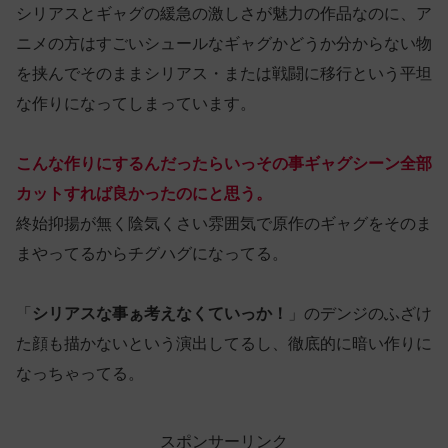
シリアスとギャグの緩急の激しさが魅力の作品なのに、ア
ニメの方はすごいシュールなギャグかどうか分からない物
を挟んでそのままシリアス・または戦闘に移行という平坦
な作りになってしまっています。
こんな作りにするんだったらいっその事ギャグシーン全部
カットすれば良かったのにと思う。
終始抑揚が無く陰気くさい雰囲気で原作のギャグをそのま
まやってるからチグハグになってる。
「
シリアスな事ぁ考えなくていっか！
」のデンジのふざけ
た顔も描かないという演出してるし、徹底的に暗い作りに
なっちゃってる。
スポンサーリンク