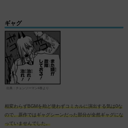
ギャグ
出典：チェンソーマン4巻より
相変わらずBGMを殆ど使わずコミカルに演出する気は0な
ので、原作ではギャグシーンだった部分が全然ギャグにな
っていませんでした。