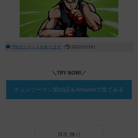
7件のコメントがあります
（
2022/12/19）
＼TRY NOW!／
チェンソーマン第10話をAmazonで見てみる
目次