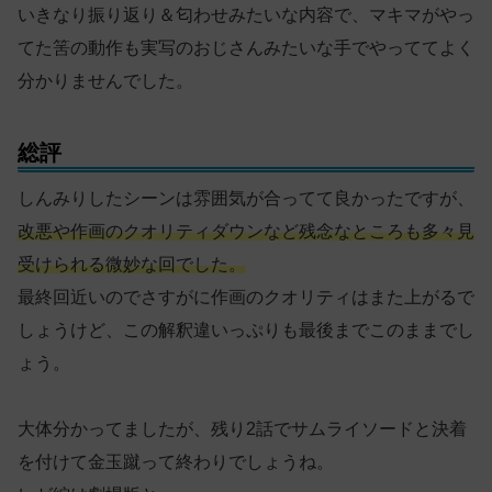
いきなり振り返り＆匂わせみたいな内容で、マキマがやっ
てた筈の動作も実写のおじさんみたいな手でやっててよく
分かりませんでした。
総評
しんみりしたシーンは雰囲気が合ってて良かったですが、
改悪や作画のクオリティダウンなど残念なところも多々見
受けられる微妙な回でした。
最終回近いのでさすがに作画のクオリティはまた上がるで
しょうけど、この解釈違いっぷりも最後までこのままでし
ょう。
大体分かってましたが、残り2話でサムライソードと決着
を付けて金玉蹴って終わりでしょうね。