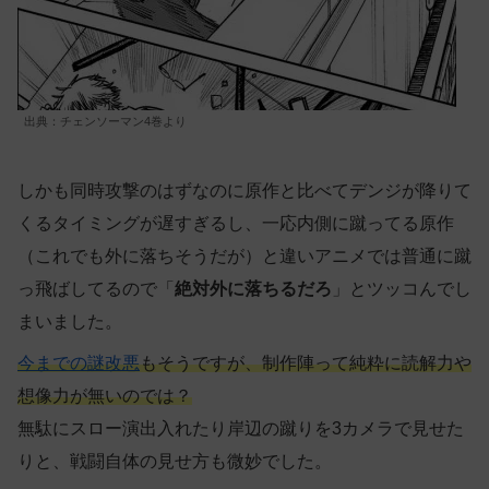
出典：チェンソーマン4巻より
しかも同時攻撃のはずなのに原作と比べてデンジが降りて
くるタイミングが遅すぎるし、一応内側に蹴ってる原作
（これでも外に落ちそうだが）と違いアニメでは普通に蹴
っ飛ばしてるので「
絶対外に落ちるだろ
」とツッコんでし
まいました。
今までの謎改悪
もそうですが、制作陣って純粋に読解力や
想像力が無いのでは？
無駄にスロー演出入れたり岸辺の蹴りを3カメラで見せた
りと、戦闘自体の見せ方も微妙でした。