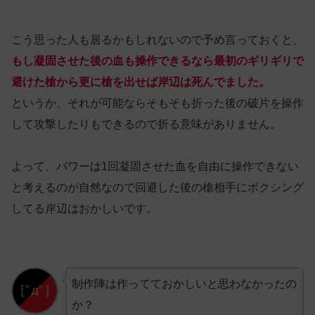
こう思った人も居るかもしれないので予め言っておくと、
もし凝固させた後の血も操作できるなら最初のギリギリで
避けた槍から更に槍を出せば岸辺は死んでました。
というか、それが可能ならそもそも折った後の破片を操作
して攻撃したりもできるので折る意味がありません。
よって、パワーは1回凝固させた血を自由に操作できない
と考えるのが自然なので回避した後の槍相手にボクシング
してる岸辺はおかしいです。
制作陣は作ってておかしいと思わなかったの
か？