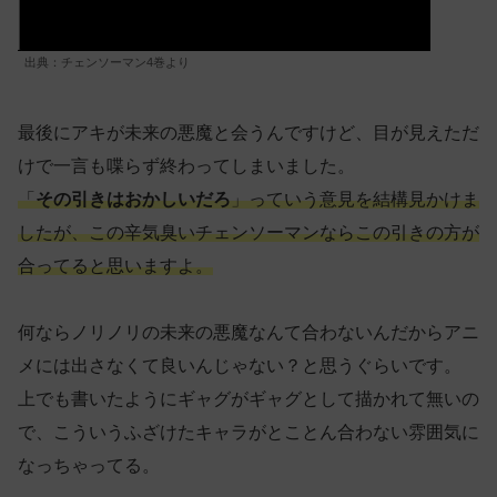
出典：チェンソーマン4巻より
最後にアキが未来の悪魔と会うんですけど、目が見えただ
けで一言も喋らず終わってしまいました。
「
その引きはおかしいだろ
」っていう意見を結構見かけま
したが、この辛気臭いチェンソーマンならこの引きの方が
合ってると思いますよ。
何ならノリノリの未来の悪魔なんて合わないんだからアニ
メには出さなくて良いんじゃない？と思うぐらいです。
上でも書いたようにギャグがギャグとして描かれて無いの
で、こういうふざけたキャラがとことん合わない雰囲気に
なっちゃってる。