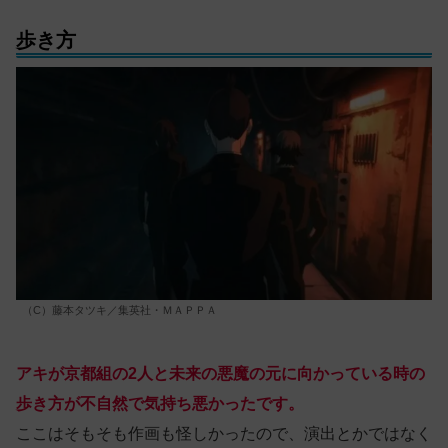
歩き方
（C）藤本タツキ／集英社・ＭＡＰＰＡ
アキが京都組の2人と未来の悪魔の元に向かっている時の
歩き方が不自然で気持ち悪かったです。
ここはそもそも作画も怪しかったので、演出とかではなく