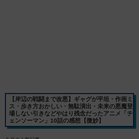
【岸辺の戦闘まで改悪】ギャグが平坦・作画ミ
ス・歩き方おかしい・無駄演出・未来の悪魔登
場しない引きなどやはり残念だったアニメ「チ
ェンソーマン」10話の感想【微妙】