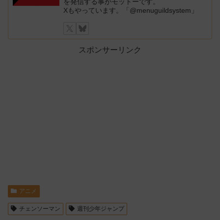
を発信する事がモットーです。
Xもやっています。「@menuguildsystem」
スポンサーリンク
アニメ
チェンソーマン
週刊少年ジャンプ