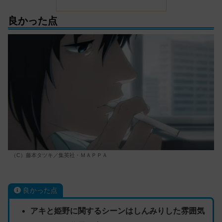
良かった点
（C）藤本タツキ／集英社・ＭＡＰＰＡ
良かった点
アキと姫野に関するシーンはしんみりした雰囲気