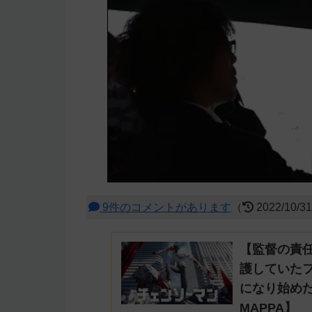
9件のコメントがあります
（
2022/10/3
【監督の責
護していた
になり始め
MAPPA】