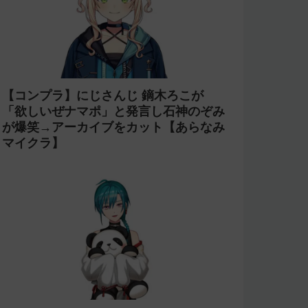
【コンプラ】にじさんじ 鏑木ろこが
「欲しいぜナマポ」と発言し石神のぞみ
が爆笑→アーカイブをカット【あらなみ
マイクラ】