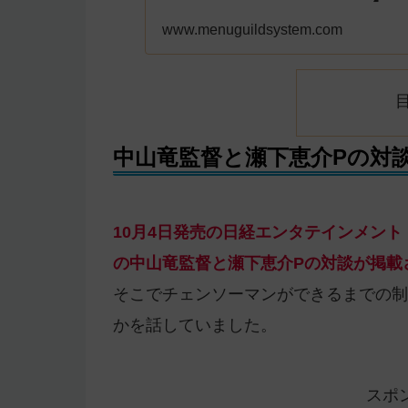
www.menuguildsystem.com
中山竜監督と瀬下恵介Pの対
10月4日発売の日経エンタテインメント
の中山竜監督と瀬下恵介Pの対談が掲載
そこでチェンソーマンができるまでの制
かを話していました。
スポ