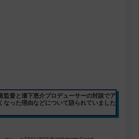
竜監督と瀬下恵介プロデューサーの対談でア
くなった理由などについて語られていました