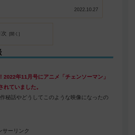
2022.10.27
目次
談
！2022年11月号にアニメ「チェンソーマン」
されていました。
作秘話やどうしてこのような映像になったの
ンサーリンク