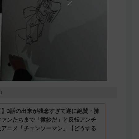
1）
任】3話の出来が残念すぎて遂に絶賛・擁
ファンたちまで「微妙だ」と反転アンチ
たアニメ「チェンソーマン」【どうする