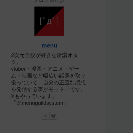
ブログ管理人
menu
2次元全般が好きな所謂オタ
ク。
vtuber・漫画・アニメ・ゲー
ム・映画など幅広い話題を取り
扱っていて、自分の正直な感想
を発信する事がモットーです。
Xもやっています。
「@menuguildsystem」