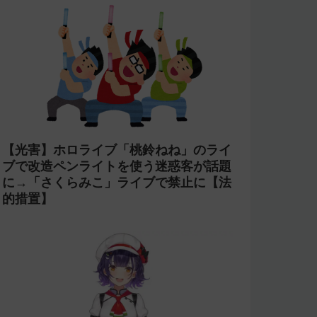
【光害】ホロライブ「桃鈴ねね」のライ
ブで改造ペンライトを使う迷惑客が話題
に→「さくらみこ」ライブで禁止に【法
的措置】