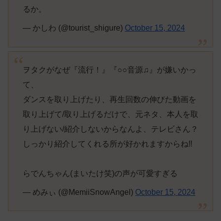
るか。
— かしわ (@tourist_shigure)
October 15, 2024
ヲタクがなぜ『流行！』『○○音源♫』が嫌いかっ
て、
ダンスを取り上げたり、再生回数の伸びた動画を
取り上げて/取り上げるだけで、元ネタ、本人を取
り上げない/紹介しないからなんよ、テレビさん？
しっかり紹介してくれる所が好かれますからね‼
らでんちゃん(まいたけ笑)の声が可愛すぎる
— めみぃ (@MemiiSnowAngel)
October 15, 2024