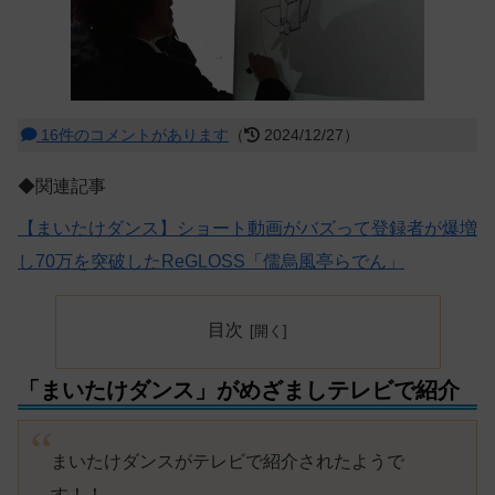
16件のコメントがあります
（
2024/12/27）
◆関連記事
【まいたけダンス】ショート動画がバズって登録者が爆増
し70万を突破したReGLOSS「儒烏風亭らでん」
目次
「まいたけダンス」がめざましテレビで紹介
まいたけダンスがテレビで紹介されたようで
す！！