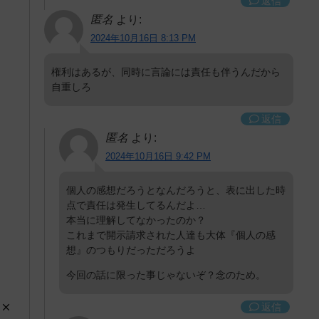
返信
匿名
より:
2024年10月16日 8:13 PM
権利はあるが、同時に言論には責任も伴うんだから
自重しろ
返信
匿名
より:
2024年10月16日 9:42 PM
個人の感想だろうとなんだろうと、表に出した時
点で責任は発生してるんだよ…
本当に理解してなかったのか？
これまで開示請求された人達も大体『個人の感
想』のつもりだっただろうよ
今回の話に限った事じゃないぞ？念のため。
返信