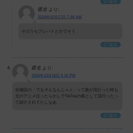
返信
匿名
より:
2024年10月17日 7:48 AM
そのうちプレバトとかでそう
返信
匿名
より:
2024年10月16日 5:16 PM
化物語の「でもそんなんじゃ♫」って曲が流行った時も
元のアニメほったらかしでTikTokの曲として流行ったっ
て紹介されてたしなあ
返信