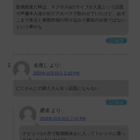
昔偶然見た時は、マクロスΔのライブが人気という話題
で声優本人達が出てアカペラで歌わせていたけど、あそ
こまで来ると事務所側の売り込みで番組の企画ではない
という事かな
返信
名無し
より:
2024年10月16日 2:10 PM
にじさんじの新人さん全く話題にならない
返信
匿名
より:
2024年10月16日 2:42 PM
デビュー1か月で無期限休止に入ってトレンドに乗っ