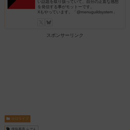
い話題を取り扱っていて、自分の正直な感想
を発信する事がモットーです。
Xもやっています。「@menuguildsystem」
スポンサーリンク
ホロライブ
儒烏風亭 らでん