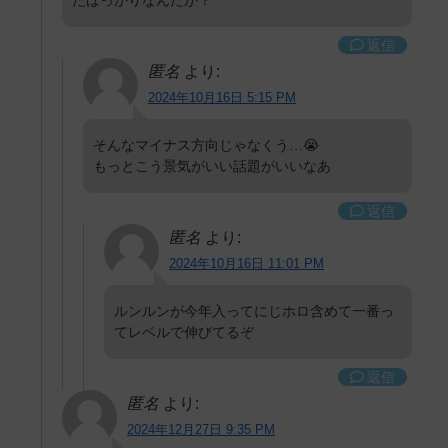
たばっかりなんだが？
返信
匿名
より:
2024年10月16日 5:15 PM
そんなマイナス方向じゃなくう…😭
もっとこう景気がいい話題がいいなあ
返信
匿名
より:
2024年10月16日 11:01 PM
ルンルンが今年入ってにじホロ含めて一番っ
てレベルで伸びてるぞ
返信
匿名
より:
2024年12月27日 9:35 PM