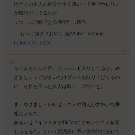
けどその本人の紹介が全く無いって事でホロリス
が残念がってるのか
ふつーに理解できる感情だし残当
— もへじ@ダメおやじ (@Vtuber_moheji)
October 15, 2024
らでんちゃんの声、がトレンド入りしてるが。め
ざましテレビがまいたけダンスを取り上げてるの
に、それを作った本人は取り上げないと。
ま、めざましテレビはアニメや萌えが大嫌いな番
組だからな。
あるいは『インスタやTikTokにキモいアニメを関
わらせるな』という意識高い系が製作陣に紛れて