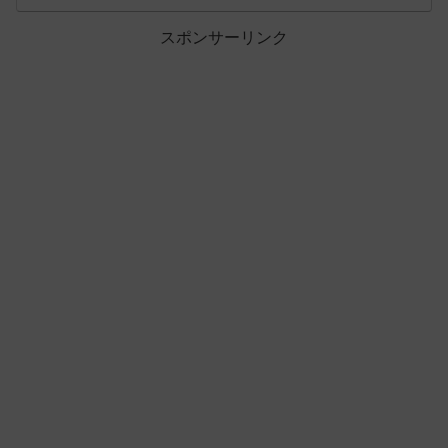
スポンサーリンク