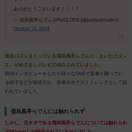
ありがとうございます！！！！
— 儒烏風亭らでん🐚ReGLOSS (@juufuuteiraden)
October 16, 2024
最近バズりまくっている儒烏風亭らでんの「まいたけダン
ス」がめざましテレビで紹介されていました。
街頭インタビューをしたり様々なSNSで若者が踊ってい
る様子などが放送され、若者のネクストトレンドとして扱
われていました。
儒烏風亭らでんには触れられず
しかし、元ネタである儒烏風亭らでんについては触れられ
ずtiktokerしか紹介されていませんでした。