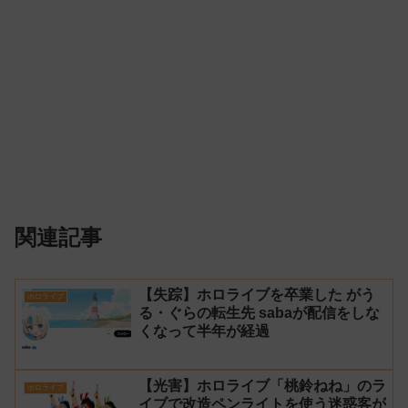
関連記事
【失踪】ホロライブを卒業した がう
ホロライブ
る・ぐらの転生先 sabaが配信をしな
くなって半年が経過
【光害】ホロライブ「桃鈴ねね」のラ
ホロライブ
イブで改造ペンライトを使う迷惑客が