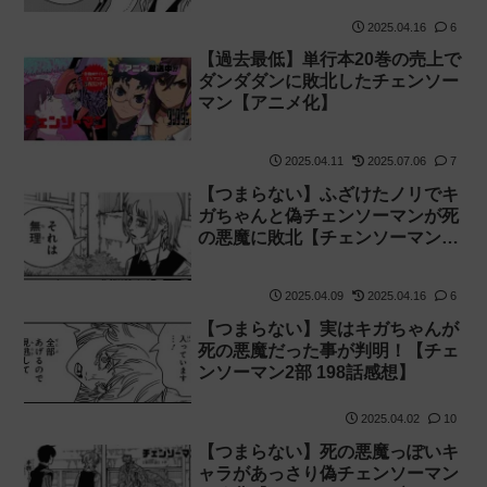
2025.04.16
6
【過去最低】単行本20巻の売上で
ダンダダンに敗北したチェンソー
マン【アニメ化】
2025.04.11
2025.07.06
7
【つまらない】ふざけたノリでキ
ガちゃんと偽チェンソーマンが死
の悪魔に敗北【チェンソーマン2
部 199話感想】
2025.04.09
2025.04.16
6
【つまらない】実はキガちゃんが
死の悪魔だった事が判明！【チェ
ンソーマン2部 198話感想】
2025.04.02
10
【つまらない】死の悪魔っぽいキ
ャラがあっさり偽チェンソーマン