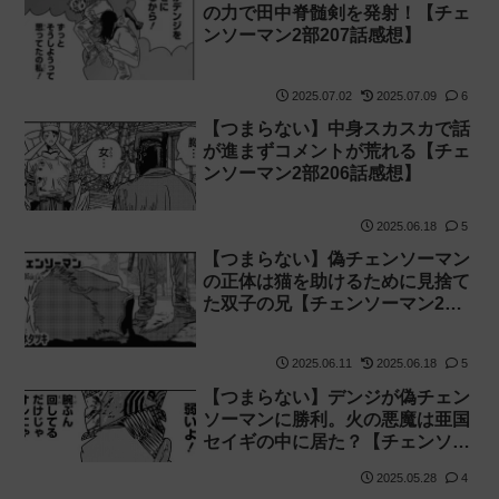
の力で田中脊髄剣を発射！【チェ
ンソーマン2部207話感想】
2025.07.02
2025.07.09
6
【つまらない】中身スカスカで話
が進まずコメントが荒れる【チェ
ンソーマン2部206話感想】
2025.06.18
5
【つまらない】偽チェンソーマン
の正体は猫を助けるために見捨て
た双子の兄【チェンソーマン2部
205話感想】
2025.06.11
2025.06.18
5
【つまらない】デンジが偽チェン
ソーマンに勝利。火の悪魔は亜国
セイギの中に居た？【チェンソー
マン2部204話感想】
2025.05.28
4