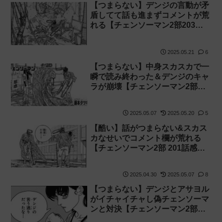
【つまらない】デンジの言動が矛
盾してて話も進まずコメントが荒
れる【チェンソーマン2部203話
感想】
2025.05.21
6
【つまらない】中身スカスカで一
瞬で読み終わった＆デンジのキャ
ラが崩壊【チェンソーマン2部
202話感想】
2025.05.07
2025.05.20
5
【酷い】話がつまらない&スカス
カなせいでコメント欄が荒れる
【チェンソーマン2部 201話感
想】
2025.04.30
2025.05.07
8
【つまらない】デンジとアサヨル
がイチャイチャし偽チェンソーマ
ンと対決【チェンソーマン2部
200話感想】