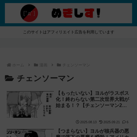
このサイトはアフィリエイト広告を利用しています
ホーム
漫画
チェンソーマン
チェンソーマン
【もったいない】ヨルがラスボス
化！終わらない第二次世界大戦が
始まる！？【チェンソーマン2部
211話感想】
2025.08.13
2025.09.21
6
【つまらない】ヨルが核兵器の悪