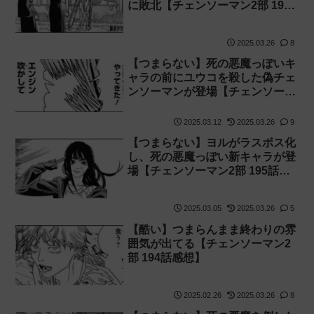
に敗北【チェンソーマン2部 197
話感想】
2025.03.26
8
【つまらない】死の悪魔っぽいキ
ャラの前にユウコを殺した偽チェ
ンソーマンが登場【チェンソーマ
ン2部 196話感想】
2025.03.12
2025.03.26
9
【つまらない】ヨルがラスボス化
し、死の悪魔っぽい新キャラが登
場【チェンソーマン2部 195話感
想】
2025.03.05
2025.03.26
5
【酷い】つまらんまま終わりの雰
囲気が出てる【チェンソーマン2
部 194話感想】
2025.02.26
2025.03.26
8