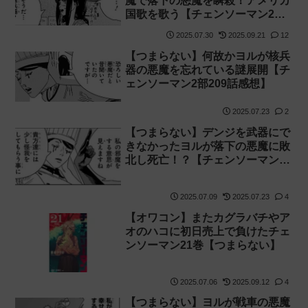
魔で落下の悪魔を瞬殺！アメリカ
国歌を歌う【チェンソーマン2部
210話感想】
2025.07.30
2025.09.21
12
【つまらない】何故かヨルが核兵
器の悪魔を忘れている謎展開【チ
ェンソーマン2部209話感想】
2025.07.23
2
【つまらない】デンジを武器にで
きなかったヨルが落下の悪魔に敗
北し死亡！？【チェンソーマン2
部208話感想】
2025.07.09
2025.07.23
4
【オワコン】またカグラバチやア
オのハコに初日売上で負けたチェ
ンソーマン21巻【つまらない】
2025.07.06
2025.09.12
4
【つまらない】ヨルが戦車の悪魔