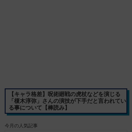
【キャラ格差】呪術廻戦の虎杖などを演じる
「榎木淳弥」さんの演技が下手だと言われてい
る事について【棒読み】
今月の人気記事