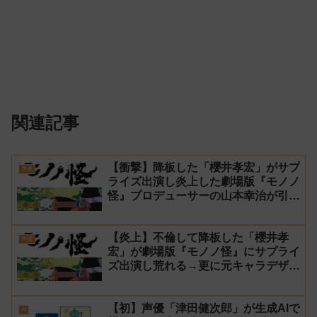
関連記事
【衝撃】降板した「櫻井孝宏」がサプ
声優
ライズ出演し炎上した劇場版『モノノ
怪』プロデューサーの山本幸治が引
退！
【炎上】不倫して降板した「櫻井孝
声優
宏」が劇場版『モノノ怪』にサプライ
ズ出演し荒れる→更に元キャラデザ担
当とプロデューサーが揉める
【初】声優「津田健次郎」が生成AIで
AI