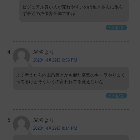
ビジュアル良い人が売れやすいのは榎木さんに限ら
ず最近の声優界全体ですね
返信
匿名
より:
2023年4月29日 6:53 PM
よく考えたら内山昂輝とかも似た空気のキャラやりまく
ってるけどそういうの言われてる覚えないな
返信
匿名
より:
2023年4月29日 8:14 PM