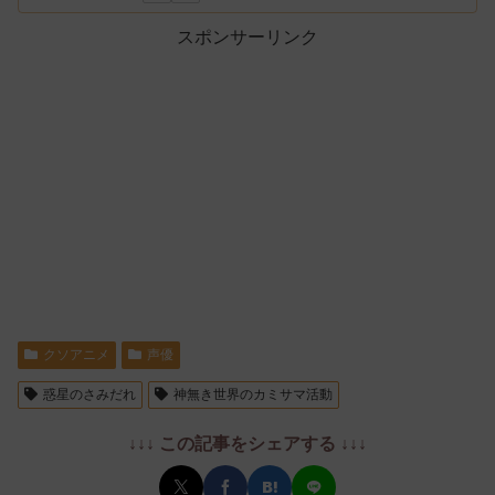
スポンサーリンク
クソアニメ
声優
惑星のさみだれ
神無き世界のカミサマ活動
↓↓↓ この記事をシェアする ↓↓↓