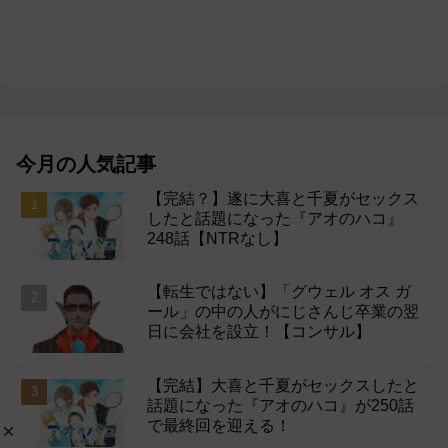
今月の人気記事
【完結？】遂に大喜と千夏がセックス
したと話題になった『アオのハコ』
248話【NTRなし】
【転生ではない】「グウェル オス ガ
ール」の中の人がにじさんじ卒業の翌
日に会社を設立！【コンサル】
【完結】大喜と千夏がセックスしたと
話題になった『アオのハコ』が250話
で最終回を迎える！