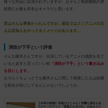
様々な作品に出演されていますが、おそらく呪術廻戦の虎
杖悠仁が最も有名なキャラだと思います。
昔はそんな事無かったんですが、最近ではクソアニメの主
人公請負人をやってるイメージがあります。
演技が下手という評価
そんな榎木さんですが、出演しているアニメの感想を見て
いると必ずと言っていい程
「演技が下手」という書き込み
を目にします。
おそらくちょっとでも榎木さんに関して検索した人は結構
な割合が目にしてるんじゃないでしょうか。
【令和の怪物】作画だけじゃなく音響も演出も全
てがクソのアニメ「惑星のさみだれ」があまりに