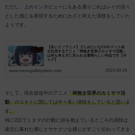
ただし、上のインタビューにもある通りこれはレイの淡々
とした感じを表現するためにわざと抑えた演技をしていた
ようです。
【良いクソアニメ】ゴミみたいなCGやドット絵
を乱用するアニメ「神無き世界のカミサマ活動」
は何も考えずに見られる素晴らしい作品です【ギ
ャグ】
2023.04.20
www.menuguildsystem.com
そして、現在放送中のアニメ
「
神無き世界のカミサマ活
動
」のユキトに関しては中々良い演技をしていると思いま
す。
特に2話でミタマの行動に頭を抱えているところの演技は
途方に暮れた感じとヤケクソな感じがすごく伝わってきま