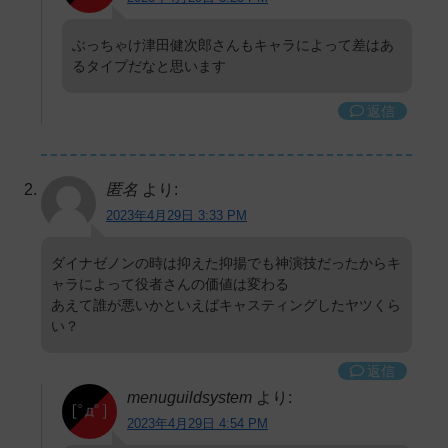
ぶっちゃけ津田健次郎さんもキャラによって差はあ
るタイプだなと思います
返信
匿名
より:
2023年4月29日 3:33 PM
ダイナゼノンの時は抑えた抑揚でも神演技だったからキ
ャラによって役者さんの価値は変わる
あえて誰が悪いかといえばキャスティングしたヤツくら
い？
返信
menuguildsystem
より:
2023年4月29日 4:54 PM