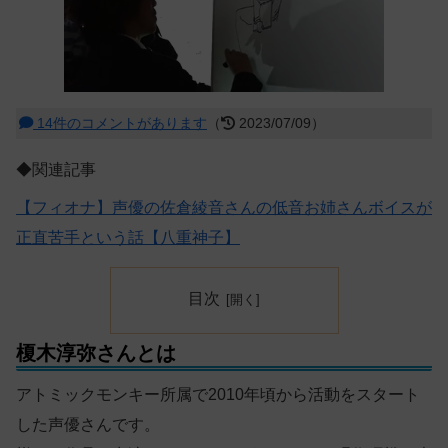
14件のコメントがあります
（
2023/07/09）
◆関連記事
【フィオナ】声優の佐倉綾音さんの低音お姉さんボイスが
正直苦手という話【八重神子】
目次
榎木淳弥さんとは
アトミックモンキー所属で2010年頃から活動をスタート
した声優さんです。