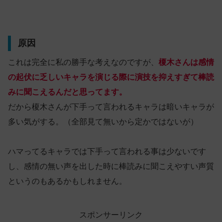
原因
これは完全に私の勝手な考えなのですが、
榎木さんは感情
の起伏に乏しいキャラを演じる際に演技を抑えすぎて棒読
みに聞こえるんだと思ってます。
だから榎木さんが下手って言われるキャラは暗いキャラが
多い気がする。（全部見て無いから定かではないが）
ハマってるキャラでは下手って言われる事は少ないです
し、感情の無い声を出した時に棒読みに聞こえやすい声質
というのもあるかもしれません。
スポンサーリンク