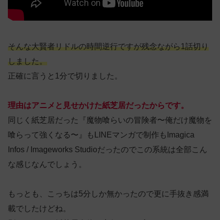
そんな大賢者リドルの時間逆行ですが残念ながら1話切り
しました。
正確に言うと1分で切りました。
理由はアニメと見せかけた紙芝居だったからです。
同じく紙芝居だった『魔物喰らいの冒険者〜俺だけ魔物を
喰らって強くなる〜』もLINEマンガで制作もImagica
Infos / Imageworks Studioだったのでこの系統は全部こん
な感じなんでしょう。
もっとも、こっちは5分しか無かったので更に手抜き感満
載でしたけどね。