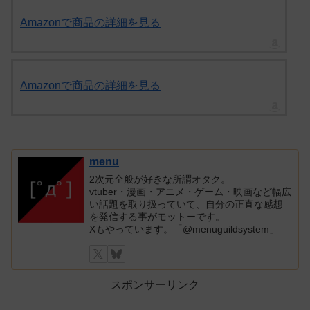
Amazonで商品の詳細を見る
Amazonで商品の詳細を見る
menu
2次元全般が好きな所謂オタク。
vtuber・漫画・アニメ・ゲーム・映画など幅広
い話題を取り扱っていて、自分の正直な感想
を発信する事がモットーです。
Xもやっています。「@menuguildsystem」
スポンサーリンク