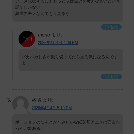
アニメ視聴するにももっと取捨選択を考えなさいという
話でしかない
異世界モノなんてもう見るな
返信
menu
より:
2026年4月4日 4:06 PM
バカバカしさが振り切ってたら見る気になるんです
よ
返信
匿名
より:
2026年4月4日 5:19 PM
ポーションのなんとか〜みたいな紙芝居アニメは面白か
った印象ある。