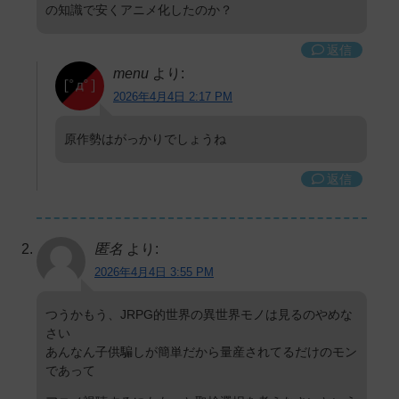
の知識で安くアニメ化したのか？
返信
menu
より:
2026年4月4日 2:17 PM
原作勢はがっかりでしょうね
返信
匿名
より:
2026年4月4日 3:55 PM
つうかもう、JRPG的世界の異世界モノは見るのやめな
さい
あんなん子供騙しが簡単だから量産されてるだけのモン
であって