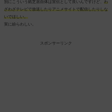
別にこういう紙芝居自体は宣伝として良いんですけど、
わ
ざわざテレビで放送したりアニメサイトで配信したりしな
いでほしい。
実に紛らわしい。
スポンサーリンク