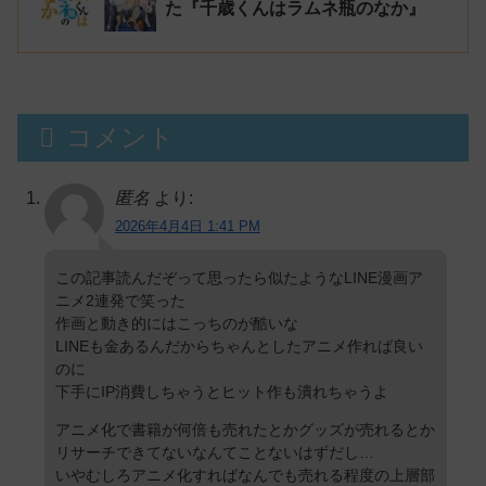
た『千歳くんはラムネ瓶のなか』
コメント
匿名
より:
2026年4月4日 1:41 PM
この記事読んだぞって思ったら似たようなLINE漫画ア
ニメ2連発で笑った
作画と動き的にはこっちのが酷いな
LINEも金あるんだからちゃんとしたアニメ作れば良い
のに
下手にIP消費しちゃうとヒット作も潰れちゃうよ
アニメ化で書籍が何倍も売れたとかグッズが売れるとか
リサーチできてないなんてことないはずだし…
いやむしろアニメ化すればなんでも売れる程度の上層部