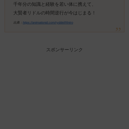
千年分の知識と経験を若い体に携えて、
大賢者リドルの時間逆行が今はじまる！
出典：
https://animationid.com/ryddel/#Intro
スポンサーリンク