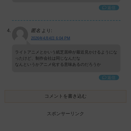
返信
匿名
より:
2026年4月4日 6:04 PM
ライトアニメとかいう紙芝居枠が最近見かけるようにな
ったけど、制作会社は同じなんだな
なんというかアニメ化する意味あるのだろうか
返信
コメントを書き込む
スポンサーリンク