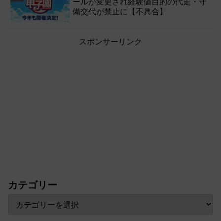
ールが変更され経験値目的の代走・守
備交代が禁止に【不具合】
スポンサーリンク
カテゴリー