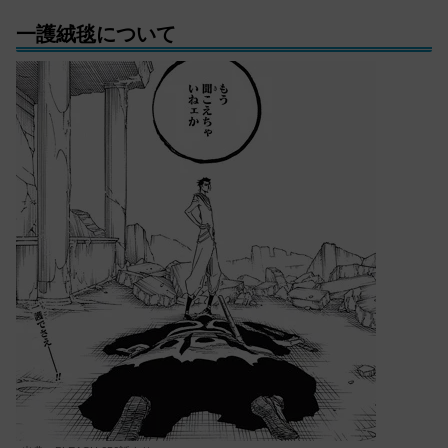
一護絨毯について