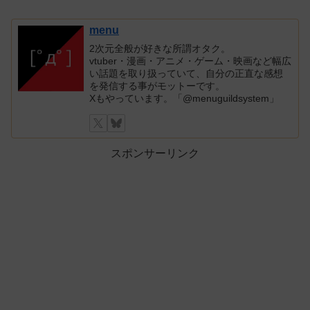
menu
2次元全般が好きな所謂オタク。
vtuber・漫画・アニメ・ゲーム・映画など幅広
い話題を取り扱っていて、自分の正直な感想
を発信する事がモットーです。
Xもやっています。「@menuguildsystem」
スポンサーリンク