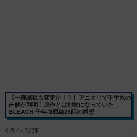
【一護絨毯も変更か！？】アニオリで千手丸の
卍解が判明！原作とは別物になっていた
BLEACH 千年血戦編26話の感想
今月の人気記事