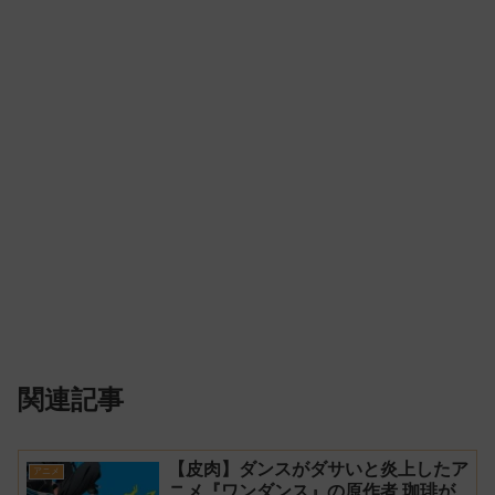
関連記事
【皮肉】ダンスがダサいと炎上したア
アニメ
ニメ『ワンダンス』の原作者 珈琲が