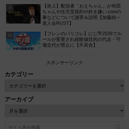
【炎上】配信者「おえちゃん」が布団
ちゃんや任天堂規約や好き嫌い.comの
事などについて謝罪＆説明【加藤純一
老人会RUST】
【フレンのパリコレ】にじ甲2026でル
ールが変更され経験値目的の代走・守
備交代が禁止に【不具合】
スポンサーリンク
カテゴリー
アーカイブ