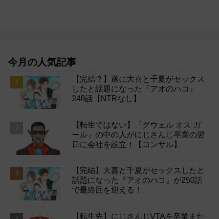
今月の人気記事
【完結？】遂に大喜と千夏がセックス
したと話題になった『アオのハコ』
248話【NTRなし】
【転生ではない】「グウェル オス ガ
ール」の中の人がにじさんじ卒業の翌
日に会社を設立！【コンサル】
【完結】大喜と千夏がセックスしたと
話題になった『アオのハコ』が250話
で最終回を迎える！
【転生先】にじさんじVTAを卒業また