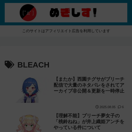
このサイトはアフィリエイト広告を利用しています
BLEACH
【またか】西園チグサがブリーチ
配信で大量のネタバレをされてア
ーカイブ非公開＆更新を一時停止
2025.08.05
6
【理解不能】ブリーチ夢女子の
「桃鈴ねね」が井上織姫アンチを
やっている件について