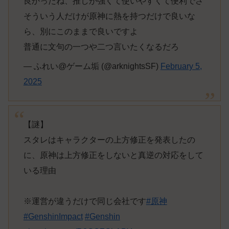
良かったね、推しが強くて使いやすくて便利でさ
そういう人だけが原神に熱を持つだけで良いな
ら、別にこのままで良いですよ
普通に文句の一つや二つ言いたくなるだろ
— ふれい@ゲーム垢 (@arknightsSF)
February 5,
2025
【謎】
スタレはキャラクターの上方修正を発表したの
に、原神は上方修正をしないと真逆の対応をして
いる理由
※運営が違うだけで同じ会社です
#原神
#GenshinImpact
#Genshin