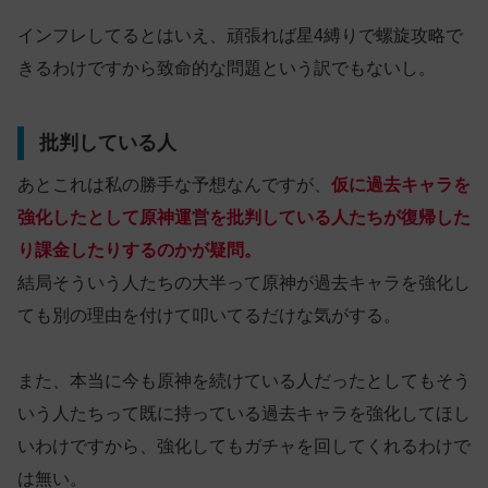
インフレしてるとはいえ、頑張れば星4縛りで螺旋攻略で
きるわけですから致命的な問題という訳でもないし。
批判している人
あとこれは私の勝手な予想なんですが、
仮に過去キャラを
強化したとして原神運営を批判している人たちが復帰した
り課金したりするのかが疑問。
結局そういう人たちの大半って原神が過去キャラを強化し
ても別の理由を付けて叩いてるだけな気がする。
また、本当に今も原神を続けている人だったとしてもそう
いう人たちって既に持っている過去キャラを強化してほし
いわけですから、強化してもガチャを回してくれるわけで
は無い。