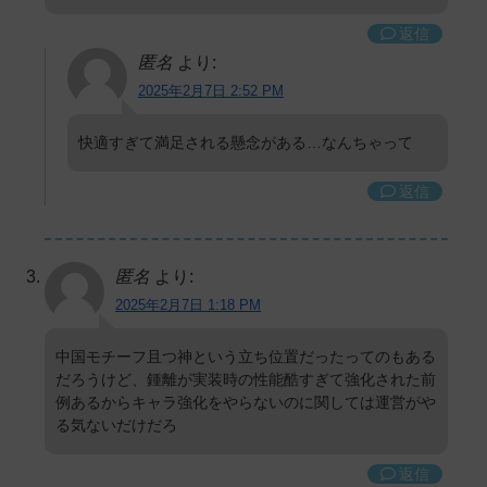
返信
匿名
より:
2025年2月7日 2:52 PM
快適すぎて満足される懸念がある…なんちゃって
返信
匿名
より:
2025年2月7日 1:18 PM
中国モチーフ且つ神という立ち位置だったってのもある
だろうけど、鍾離が実装時の性能酷すぎて強化された前
例あるからキャラ強化をやらないのに関しては運営がや
る気ないだけだろ
返信