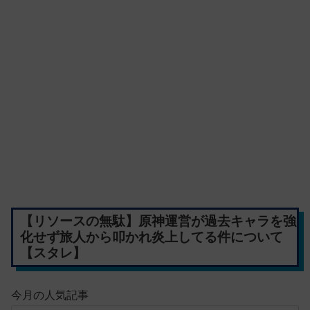
【リソースの無駄】原神運営が過去キャラを強
化せず旅人から叩かれ炎上してる件について
【スタレ】
今月の人気記事