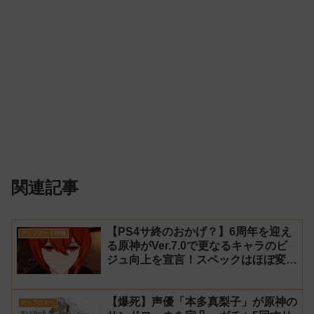
関連記事
【PS4サ終のおかげ？】6周年を迎え
アップデート情報
る原神がVer.7.0で更なるキャラのビ
ジュ向上を宣言！スペックはほぼ変わ
らず【過去キャラ ディルック】
【爆死】声優「本多真梨子」が原神の
キャラクター