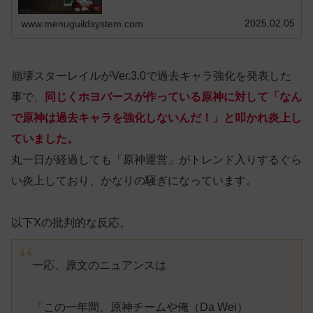
2025.02.05
www.menuguildsystem.com
崩壊スターレイルがVer.3.0で過去キャラ強化を発表した
事で、
同じくホヨバースが作っている原神に対して「なん
で原神は過去キャラを強化しないんだ！」と叩かれ炎上し
ていました。
丸一日が経過しても「原神運営」がトレンド入りするぐら
い炎上しており、かなりの騒ぎになっています。
以下Xの批判的な反応。
一応、原文のニュアンスは
「この一年間、原神チームや俺（Da Wei）