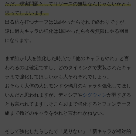
ただ、現実問題としてリソースの無駄なんじゃないかとも
思ってしまいます。
出る杭を打つナーフは1回やったらそれで終わりですが、
逆に過去キャラの強化は1回やったら今後無限にやる羽目
になります。
まず誰か1人を強化した時点で「他のキャラもやれ」と言
われるのは確定ですし、どのタイミングで実装されたキャ
ラまで強化してほしいかも人それぞれでしょう。
おそらく大体の人はモンドや璃月のキャラを強化してほし
いんだと思われますが、ディシアや
シグウィン
が弱すぎる
とも言われてますしそこら辺まで強化するとフォンテーヌ
組まで殆どのキャラをやれと言われかねない。
そして強化したらしたで「足りない」「新キャラが相対的