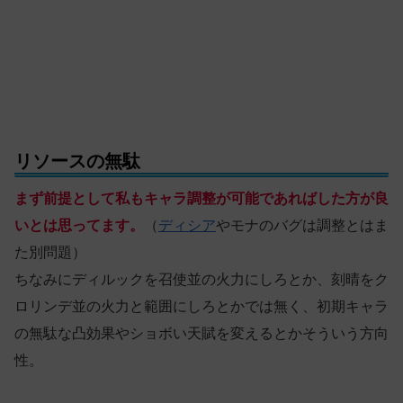
リソースの無駄
まず前提として私もキャラ調整が可能であればした方が良
いとは思ってます。
（
ディシア
やモナのバグは調整とはま
た別問題）
ちなみにディルックを召使並の火力にしろとか、刻晴をク
ロリンデ並の火力と範囲にしろとかでは無く、初期キャラ
の無駄な凸効果やショボい天賦を変えるとかそういう方向
性。