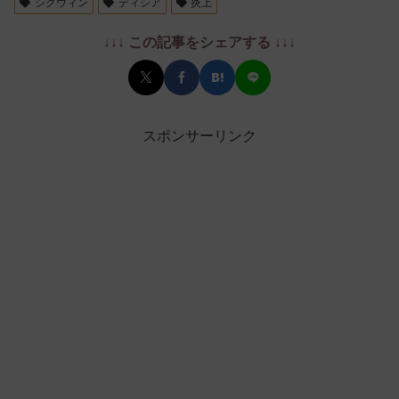
シグウィン
ディシア
炎上
↓↓↓ この記事をシェアする ↓↓↓
スポンサーリンク