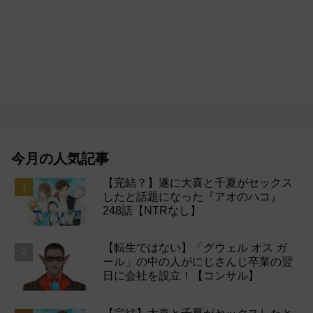
今月の人気記事
【完結？】遂に大喜と千夏がセックス
したと話題になった『アオのハコ』
248話【NTRなし】
【転生ではない】「グウェル オス ガ
ール」の中の人がにじさんじ卒業の翌
日に会社を設立！【コンサル】