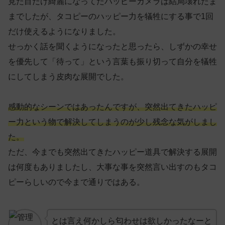
見た目だけ綺麗になってたハッピーカメラは結局壊れたま
までしたが、タコピーのハッピー力を犠牲にする事で1回
だけ使えるようになりました。
せっかく話を聞くようになったと思ったら、しずかの幸せ
を優先して「待って」という言葉も振り切って自分を犠牲
にしてしまう皮肉な展開でした。
感動的なシーンではあったんですが、突然出てきたハッピ
ー力という物で解決してしまうのが少し残念な気がしまし
た。
ただ、今までも突然出てきたハッピー道具で解決する展開
は何度もありましたし、大事な事を突然言い出すのもタコ
ピーらしいので今まで通りではある。
とは言え何かしら匂わせは欲しかったなーと