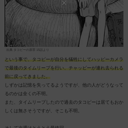
出典 タコピーの原罪 15話より
という事で、タコピーが自分を犠牲にしてハッピーカメラ
で最後のタイムリープを行い、チャッピーが連れ去られる
前に戻ってきました。
しずかは記憶を失ってるようですが、他の人がどうなって
るのかは全くの不明。
また、タイムリープしたので過去のタコピーは居てもおか
しくは無さそうですが、そこも不明。
そして次週はとうとう最終回。