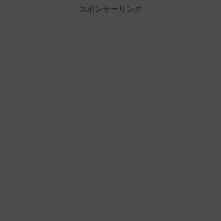
スポンサーリンク