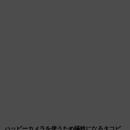
ハッピーカメラを使うため犠牲になるタコピ