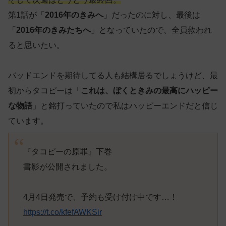
第1話が「
2016年のきみへ
」だったのに対し、最後は
「
2016年のきみたちへ
」となっていたので、全員救われ
ると思いたい。
バッドエンドを期待してる人も結構居るでしょうけど、最
初からタコピーは「
これは、ぼくときみの最高にハッピー
な物語
」と銘打っていたので私はハッピーエンドだと信じ
ています。
『タコピーの原罪』下巻
書影が公開されました。
4月4日発売で、予約も受け付け中です…！
https://t.co/kfefAWKSir