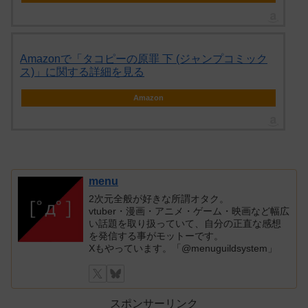
Amazonで「タコピーの原罪 下 (ジャンプコミック
ス)」に関する詳細を見る
Amazon
menu
2次元全般が好きな所謂オタク。
vtuber・漫画・アニメ・ゲーム・映画など幅広
い話題を取り扱っていて、自分の正直な感想
を発信する事がモットーです。
Xもやっています。「@menuguildsystem」
スポンサーリンク