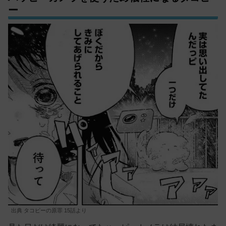
ー
出典 タコピーの原罪 15話より