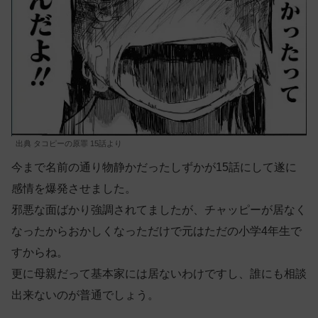
出典 タコピーの原罪 15話より
今まで名前の通り物静かだったしずかが15話にして遂に
感情を爆発させました。
邪悪な面ばかり強調されてましたが、チャッピーが居なく
なったからおかしくなっただけで元はただの小学4年生で
すからね。
更に母親だって基本家には居ないわけですし、誰にも相談
出来ないのが普通でしょう。