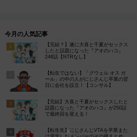
今月の人気記事
【完結？】遂に大喜と千夏がセックス
したと話題になった『アオのハコ』
248話【NTRなし】
【転生ではない】「グウェル オス ガ
ール」の中の人がにじさんじ卒業の翌
日に会社を設立！【コンサル】
【完結】大喜と千夏がセックスしたと
話題になった『アオのハコ』が250話
で最終回を迎える！
【転生先】にじさんじVTAを卒業また
は退学したメンバーのその後まとめ