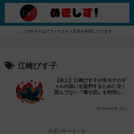
このサイトはアフィリエイト広告を利用しています
江崎びす子
【炎上】江崎びす子が非モテのギ
ャルの扱いを批判するために全く
読んでない『着せ恋』を利用して
逆に叩かれる
2026.04.30
5
スポンサーリンク