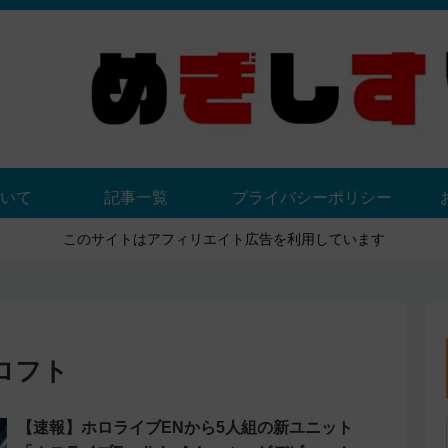
いて
記事一覧
プライバシーポリシー
このサイトはアフィリエイト広告を利用しています
ロフト
【速報】ホロライブENから5人組の新ユニット