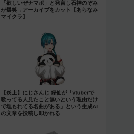
「欲しいぜナマポ」と発言し石神のぞみ
が爆笑→アーカイブをカット【あらなみ
マイクラ】
【炎上】にじさんじ 緑仙が「vtuberで
歌ってる人見たこと無いという理由だけ
で埋もれてる名曲がある」という生成AI
の文章を投稿し叩かれる