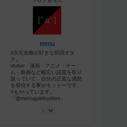
ブログ管理人
menu
2次元全般が好きな所謂オタ
ク。
vtuber・漫画・アニメ・ゲー
ム・映画など幅広い話題を取り
扱っていて、自分の正直な感想
を発信する事がモットーです。
Xもやっています。
「@menuguildsystem」