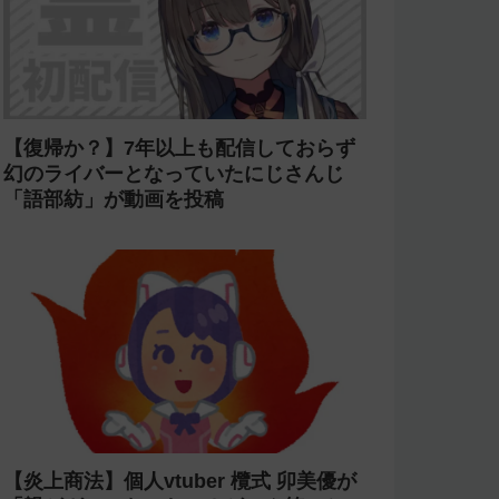
【復帰か？】7年以上も配信しておらず
幻のライバーとなっていたにじさんじ
「語部紡」が動画を投稿
【炎上商法】個人vtuber 欖式 卯美優が