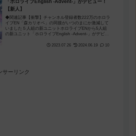
「ホロライブEnglish -Advent-」がデビュー！
【新人】
◆関連記事【衝撃】チャンネル登録者数222万のホロラ
イブEN「森カリオペ」の同接がいつのまにか激減して
いました５人組の新ユニットホロライブENから5人組
の新ユニット「ホロライブEnglish -Advent-」がデビュ
ーすると発表されました...
2023.07.26
2024.06.19
10
ンサーリンク