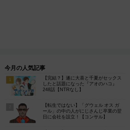
今月の人気記事
【完結？】遂に大喜と千夏がセックス
したと話題になった『アオのハコ』
248話【NTRなし】
【転生ではない】「グウェル オス ガ
ール」の中の人がにじさんじ卒業の翌
日に会社を設立！【コンサル】