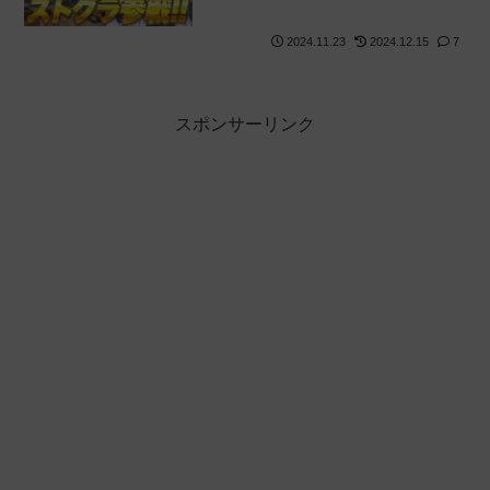
画化され炎上
2024.11.23
2024.12.15
7
スポンサーリンク