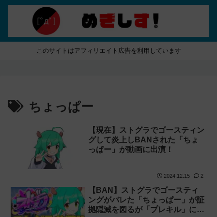
このサイトはアフィリエイト広告を利用しています
ちょっぱー
【現在】ストグラでゴースティン
グして炎上しBANされた「ちょ
っぱー」が動画に出演！
2024.12.15
2
【BAN】ストグラでゴースティ
ングがバレた「ちょっぱー」が証
拠隠滅を図るが「プレキル」に動