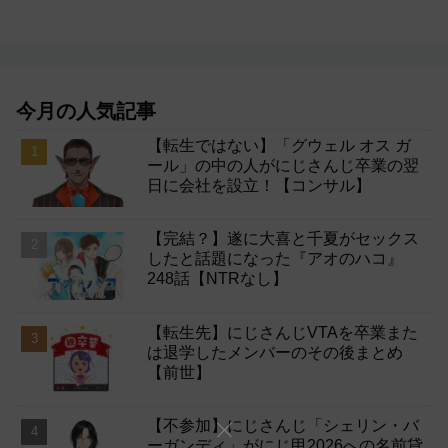
今月の人気記事
【転生ではない】「グウェル オス ガ
ール」の中の人がにじさんじ卒業の翌
日に会社を設立！【コンサル】
【完結？】遂に大喜と千夏がセックス
したと話題になった『アオのハコ』
248話【NTRなし】
【転生先】にじさんじVTAを卒業また
は退学したメンバーのその後まとめ
【前世】
【不参加】にじさんじ「シェリン・バ
ーガンディ」がにじ甲2026への名前貸