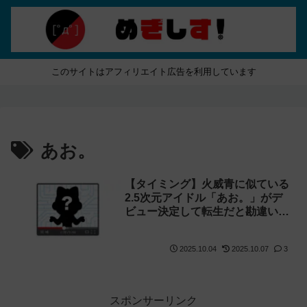
このサイトはアフィリエイト広告を利用しています
あお。
【タイミング】火威青に似ている
2.5次元アイドル「あお。」がデ
ビュー決定して転生だと勘違いさ
れる
2025.10.04
2025.10.07
3
スポンサーリンク