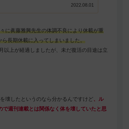
2022.08.01
々に眞藤雅興先生の体調不良により休載が重
3号から長期休載に入ってしまいました。
か月以上が経過しましたが、未だ復活の目途は立
を壊したというのなら分かるんですけど
、ル
ので週刊連載とは関係なく体を壊していたと思