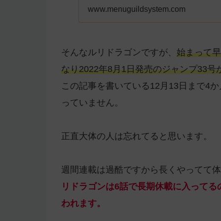
www.menuguildsystem.com
そんなルリドラゴンですが、
始まって早
なり2022年8月1日発売のジャンプ3
この記事を書いている12月13日まで4
っていません。
正直大体の人は忘れてると思います。
週間連載は過酷ですから長くやってて体
リドラゴンは6話で長期休載に入ってる
われます。