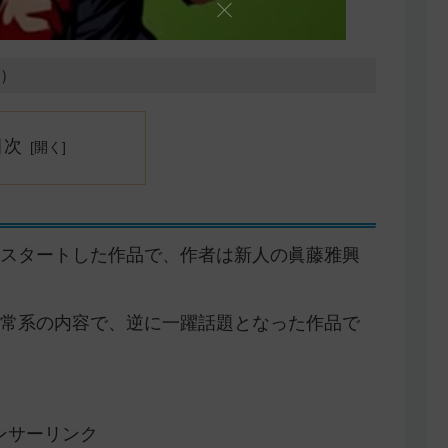
4）
目次
号からスタートした作品で、作者は新人の眞藤雅興
常系の内容で、逆に一躍話題となった作品で
ンサーリンク