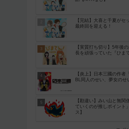
【完結】大喜と千夏がセッ
最終回を迎える！
【実質打ち切り】5年後
長を頑張っていた『ひまて
【炎上】日本三國の作者
BL同人のせい、夢女の
【勘違い】みい山と無関
ていくのが推しポイント
ス】