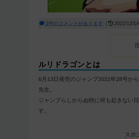
2件のコメントがあります
（
2022/12/1
ルリドラゴンとは
6月13日発売のジャンプ2022年28
先生。
ジャンプらしからぬ特に何も起きない日
す。
スポ