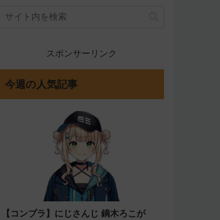
スポンサーリンク