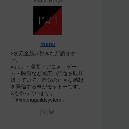
ブログ管理人
menu
2次元全般が好きな所謂オタ
ク。
vtuber・漫画・アニメ・ゲー
ム・映画など幅広い話題を取り
扱っていて、自分の正直な感想
を発信する事がモットーです。
Xもやっています。
「@menuguildsystem」