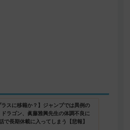
プラスに移籍か？】ジャンプでは異例の
リドラゴン、眞藤雅興先生の体調不良に
6話で長期休載に入ってしまう【悲報】