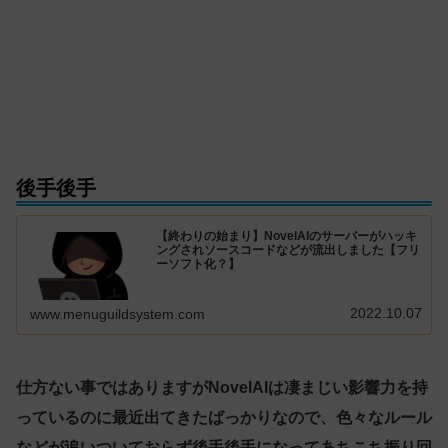
後手後手
【終わりの始まり】NovelAIのサーバーがハッキ
ングされソースコードなどが流出しました【フリ
ーソフト化？】
2022.10.07
www.menuguildsystem.com
仕方ない事ではありますがNovelAIは凄まじい影響力を持
っているのに最近出てきたばっかりなので、色々なルール
などが追いついておらず後手後手になってあちこち振り回