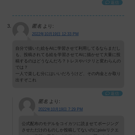
返信
匿名
より:
2022年10月19日 12:33 PM
自分で描いた絵をAIに学習させて利用してるならまだし
も、投稿されてる絵を学習させてAIに描かせて大量に投
稿するのはどうなんだろ？トレスやパクリと変わらんの
では？
一人で楽しむ分にはいいだろうけど、その内金とか取り
出すぞこれ
返信
匿名
より:
2022年10月19日 7:29 PM
公式配布のモデルをコイカツに読ませてポージング
させただけのものしか投稿してないのにpixivリクエ