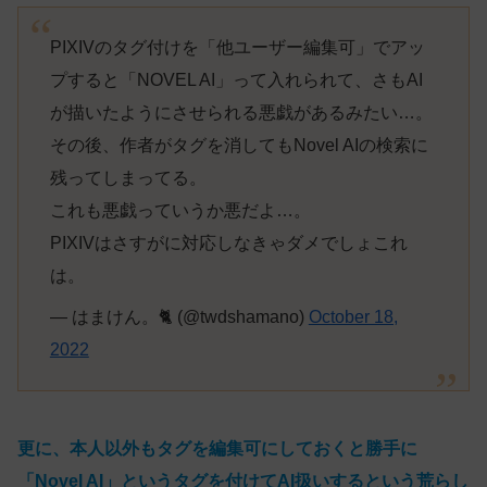
PIXIVのタグ付けを「他ユーザー編集可」でアッ
プすると「NOVEL AI」って入れられて、さもAI
が描いたようにさせられる悪戯があるみたい…。
その後、作者がタグを消してもNovel AIの検索に
残ってしまってる。
これも悪戯っていうか悪だよ…。
PIXIVはさすがに対応しなきゃダメでしょこれ
は。
— はまけん。🐈 (@twdshamano)
October 18,
2022
更に、本人以外もタグを編集可にしておくと勝手に
「Novel AI」というタグを付けてAI扱いするという荒らし