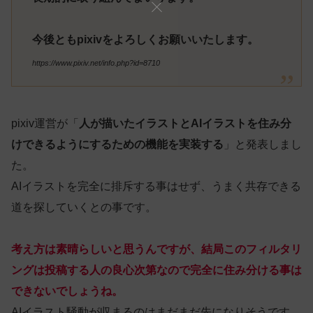
今後ともpixivをよろしくお願いいたします。
https://www.pixiv.net/info.php?id=8710
pixiv運営が「
人が描いたイラストとAIイラストを住み分
けできるようにするための機能を実装する
」と発表しまし
た。
AIイラストを完全に排斥する事はせず、うまく共存できる
道を探していくとの事です。
考え方は素晴らしいと思うんですが、結局このフィルタリ
ングは投稿する人の良心次第なので完全に住み分ける事は
できないでしょうね。
AIイラスト騒動が収まるのはまだまだ先になりそうです。