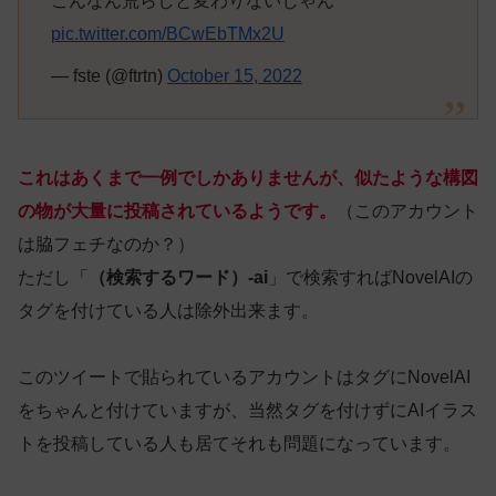
こんなん荒らしと変わりないじゃん
pic.twitter.com/BCwEbTMx2U
— fste (@ftrtn)
October 15, 2022
これはあくまで一例でしかありませんが、似たような構図
の物が大量に投稿されているようです。
（このアカウント
は脇フェチなのか？）
ただし「
（検索するワード）-ai
」で検索すればNovelAIの
タグを付けている人は除外出来ます。
このツイートで貼られているアカウントはタグにNovelAI
をちゃんと付けていますが、当然タグを付けずにAIイラス
トを投稿している人も居てそれも問題になっています。