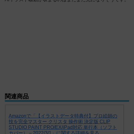
関連商品
Amazonで「【イラストデータ特典付】プロ絵師の
技を完全マスター クリスタ 操作術 決定版 CLIP
STUDIO PAINT PRO/EX/iPad対応 単行本（ソフト
カバー） – 2022/3/1」に関する詳細を見る