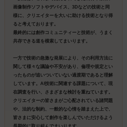
画像制作ソフトやデバイス、3Dなどの技術と同
様に、クリエイターを大いに助ける技術となり得
ると考えております。
最終的には創作コミュニティーと技術が、うまく
共存できる道を模索してまいります。
一方で技術の急激な発展により、その利用方法に
関して様々な議論や不安があり、倫理や規定とい
ったものが追いついていない過渡期であると理解
しています。AI技術に関連する課題について、現
在調査を行い、さまざまな検討を重ねています。
クリエイターの皆さまがご心配されている諸問題
や、法的な制約、一般的な心情を踏まえた上で、
皆さまに安心して創作を楽しんでいただけるよう
長期的に取り組んでまいります。