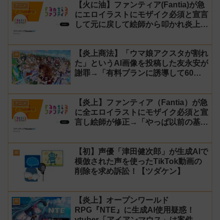
【火に油】ファンティア(Fantia)が急
アニメ
にエロイラストにモザイク必須と宣言
して元に戻して絵師から叩かれ炎上し
た件について長文で言い訳！【警察】
【炎上商法】「ウマ娘アクスタが割れ
AI
た」というAI画像を投稿した友永安が
謝罪→「有料プランに誘導して60万
円儲かった」と発言し規約違反のウマ
娘エロイラストをリポスト！
【炎上】ファンティア（Fantia）が急
アニメ
に全エロイラストにモザイク必須と宣
言し絵師が修正→「やっぱ以前の基準
に戻す」と言い出し叩かれる
【初】声優「津田健次郎」が生成AIで
AI
模倣された声を使ったTikTok動画の
削除を求め訴訟！【ツダケン】
【炎上】オープンワールド
AI
RPG『NTE』に生成AI使用疑惑！
vtuber「アイアンマウス」は案件配