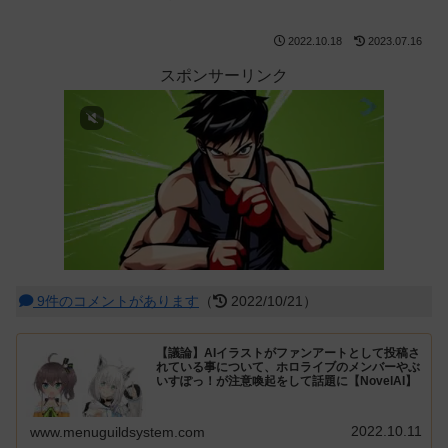
2022.10.18
2023.07.16
スポンサーリンク
9件のコメントがあります
（
2022/10/21）
【議論】AIイラストがファンアートとして投稿さ
れている事について、ホロライブのメンバーやぶ
いすぽっ！が注意喚起をして話題に【NovelAI】
2022.10.11
www.menuguildsystem.com