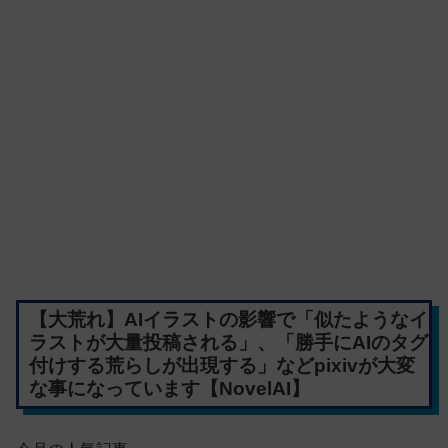
【大荒れ】AIイラストの影響で「似たようなイ
ラストが大量投稿される」、「勝手にAIのタグ
付けする荒らしが出現する」などpixivが大変
な事になっています【NovelAI】