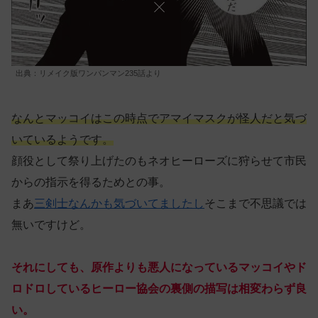
出典：リメイク版ワンパンマン235話より
なんとマッコイはこの時点でアマイマスクが怪人だと気づ
いているようです。
顔役として祭り上げたのもネオヒーローズに狩らせて市民
からの指示を得るためとの事。
まあ
三剣士なんかも気づいてましたし
そこまで不思議では
無いですけど。
それにしても、原作よりも悪人になっているマッコイやド
ロドロしているヒーロー協会の裏側の描写は相変わらず良
い。