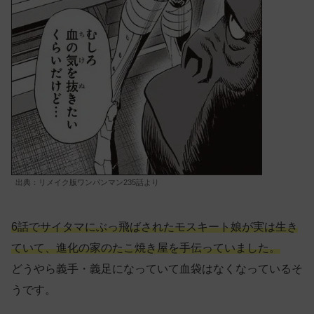
出典：リメイク版ワンパンマン235話より
6話でサイタマにぶっ飛ばされたモスキート娘が実は生き
ていて、進化の家のたこ焼き屋を手伝っていました。
どうやら義手・義足になっていて血袋はなくなっているそ
うです。