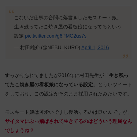
こないだ仕事の合間に落書きしたモスキート娘。
生き残ってたこ焼き屋の看板娘になってるという
設定
pic.twitter.com/g6PMG2us7s
— 村田雄介 (@NEBU_KURO)
April 1, 2016
すっかり忘れてましたが2016年に村田先生が「
生き残っ
てたこ焼き屋の看板娘になっている設定
」とういツイート
をしており、この設定がそのまま採用されたみたいです。
モスキート娘は可愛いですし復活するのは良いんですが、
サイタマにぶっ飛ばされて生きてるのはどういう理屈なん
でしょうね？