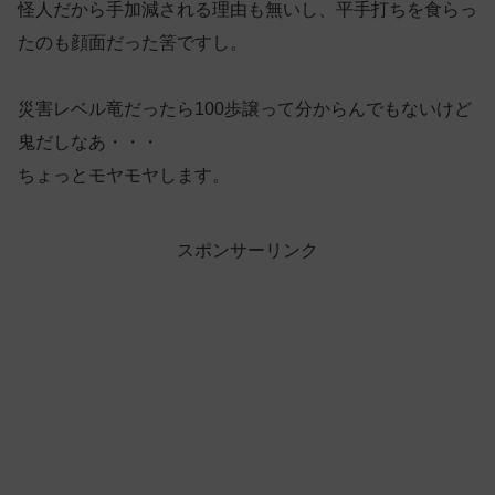
怪人だから手加減される理由も無いし、平手打ちを食らっ
たのも顔面だった筈ですし。
災害レベル竜だったら100歩譲って分からんでもないけど
鬼だしなあ・・・
ちょっとモヤモヤします。
スポンサーリンク