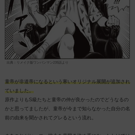
出典：リメイク版ワンパンマン235話より
童帝が非道帝になるという寒いオリジナル展開が追加され
ていました。
原作よりもS級たちと童帝の仲が良かったのでどうなるの
かと思ってましたが、童帝が今まで知らなかった自分の名
前の由来を聞かされてグレるという流れ。