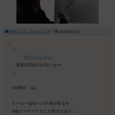
6件のコメントがあります
（
2023/08/19）
／
『
#ワンパンマン
』
最新話更新のお知らせ📣
＼
188撃目「謀」
ヒーロー協会への不満が募る中
S級ヒーローたちにも動きがあり…。