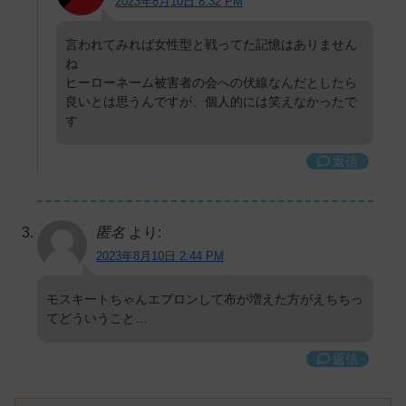
2023年8月10日 8:32 PM
言われてみれば女性型と戦ってた記憶はありません
ね
ヒーローネーム被害者の会への伏線なんだとしたら
良いとは思うんですが、個人的には笑えなかったで
す
返信
匿名
より:
2023年8月10日 2:44 PM
モスキートちゃんエプロンして布が増えた方がえちちっ
てどういうこと…
返信