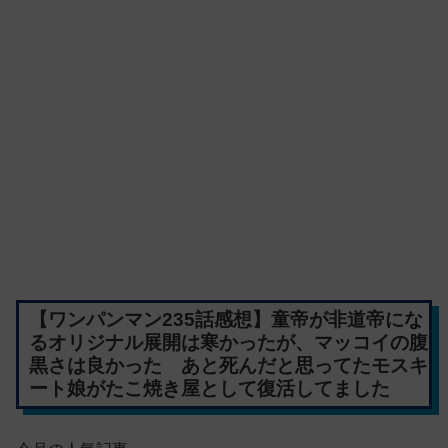
【ワンパンマン235話感想】童帝が非道帝にな
るオリジナル展開は寒かったが、マッコイの腹
黒さは良かった あと死んだと思ってたモスキ
ート娘がたこ焼き屋として復活してました