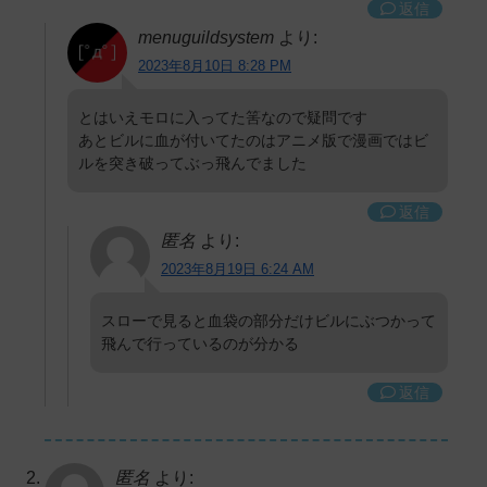
返信
menuguildsystem
より:
2023年8月10日 8:28 PM
とはいえモロに入ってた筈なので疑問です
あとビルに血が付いてたのはアニメ版で漫画ではビ
ルを突き破ってぶっ飛んでました
返信
匿名
より:
2023年8月19日 6:24 AM
スローで見ると血袋の部分だけビルにぶつかって
飛んで行っているのが分かる
返信
匿名
より: