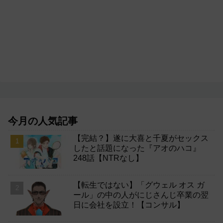
今月の人気記事
【完結？】遂に大喜と千夏がセックス
したと話題になった『アオのハコ』
248話【NTRなし】
【転生ではない】「グウェル オス ガ
ール」の中の人がにじさんじ卒業の翌
日に会社を設立！【コンサル】