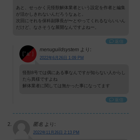
あと、せっかく元怪獣解体業者という設定を作者と編集
が活かしきれないんだろうなぁと。
次回にそれを保科副隊長が〜とやってくれるならいいん
だけど、なさそうな展開なんですよねー。
返信
menuguildsystem
より:
2022年6月26日 1:09 PM
怪獣8号では偶にある事なんですが知らない人からし
たら異様ですよね
解体業者に関しては無かった事になってます
返信
匿名
より:
2022年11月26日 2:13 PM