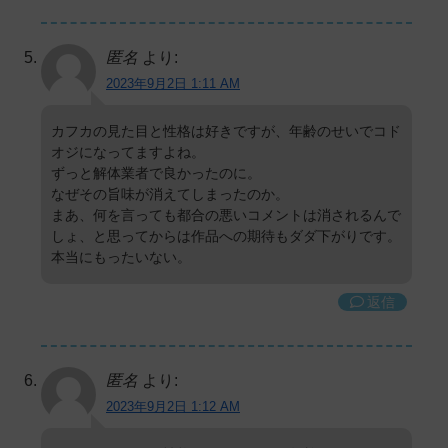
匿名
より:
2023年9月2日 1:11 AM
カフカの見た目と性格は好きですが、年齢のせいでコド
オジになってますよね。
ずっと解体業者で良かったのに。
なぜその旨味が消えてしまったのか。
まあ、何を言っても都合の悪いコメントは消されるんで
しょ、と思ってからは作品への期待もダダ下がりです。
本当にもったいない。
返信
匿名
より:
2023年9月2日 1:12 AM