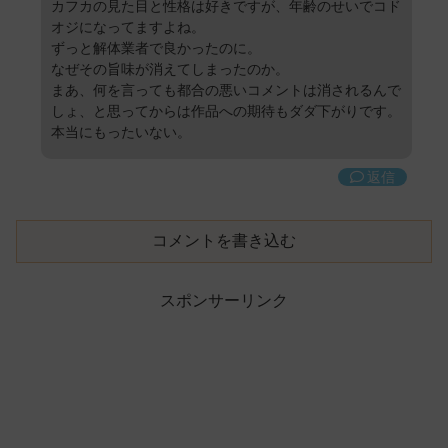
カフカの見た目と性格は好きですが、年齢のせいでコド
オジになってますよね。
ずっと解体業者で良かったのに。
なぜその旨味が消えてしまったのか。
まあ、何を言っても都合の悪いコメントは消されるんで
しょ、と思ってからは作品への期待もダダ下がりです。
本当にもったいない。
返信
コメントを書き込む
スポンサーリンク