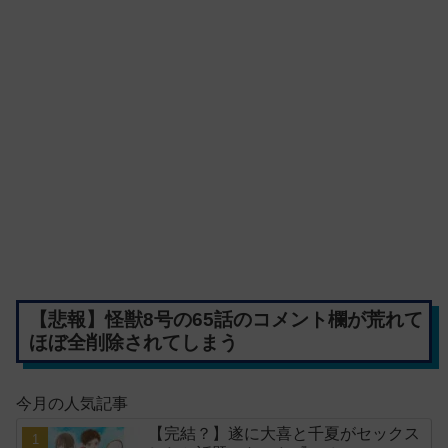
【悲報】怪獣8号の65話のコメント欄が荒れて
ほぼ全削除されてしまう
今月の人気記事
【完結？】遂に大喜と千夏がセックス