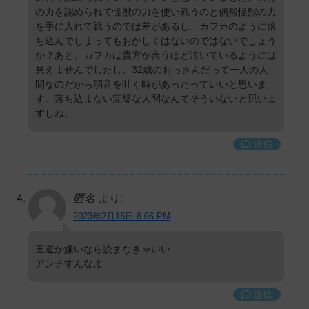
の力を認められて怪獣の力を使い戦うのと偶然怪獣の力
を手に入れて戦うのでは差があるし、カフカのように落
ち込んでしまってもおかしくはないのではないでしょう
か？あと、カフカは貴方が言うほど泣いているようには
見えませんでしたし、32歳のおっさんだって一人の人
間なのだから弱音を吐く時があったっていいと思いま
す。落ち込まない完璧な人間なんてそういないと思いま
すしね。
返信
匿名
より:
2023年2月16日 8:06 PM
王道が嫌いなら読まなきゃいい
アンチすんなよ
返信