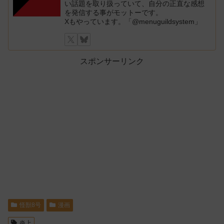
い話題を取り扱っていて、自分の正直な感想
を発信する事がモットーです。
Xもやっています。「@menuguildsystem」
スポンサーリンク
怪獣8号
漫画
炎上