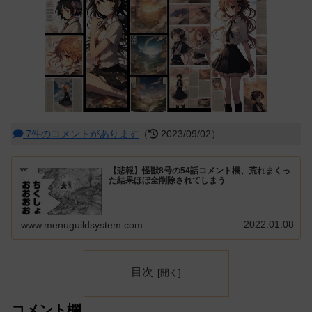
7件のコメントがあります
（
2023/09/02）
【悲報】怪獣8号の54話コメント欄、荒れまくっ
た結果ほぼ全削除されてしまう
2022.01.08
www.menuguildsystem.com
目次
コメント欄