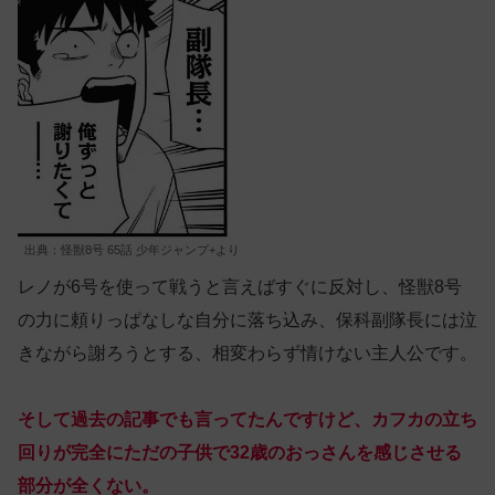
出典：怪獣8号 65話 少年ジャンプ+より
レノが6号を使って戦うと言えばすぐに反対し、怪獣8号
の力に頼りっぱなしな自分に落ち込み、保科副隊長には泣
きながら謝ろうとする、相変わらず情けない主人公です。
そして過去の記事でも言ってたんですけど、カフカの立ち
回りが完全にただの子供で32歳のおっさんを感じさせる
部分が全くない。