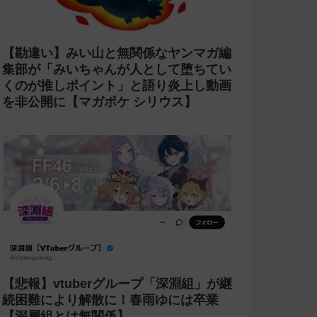
【勘違い】みい山と無関係なヤンマガ編
集部が「みいちゃんが人として堕ちてい
くのが推しポイント」と語り炎上し動画
を非公開に【マガポケ シリウス】
【悲報】vtuberグループ「深淵組」が継
続困難により解散に！春雨ゆには卒業
【深層組とは無関係】