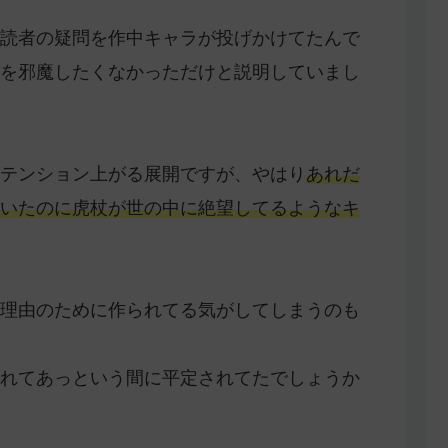
読者の疑問を作中キャラが投げかけてたんで
を邪魔したくなかっただけと説明していまし
テンション上がる展開ですが、やはり
あれだ
いたのに虎杖が世の中に絶望してるようなキ
理由のために作られてる気がしてしまうのも
れてあっという間に平定されてたでしょうか