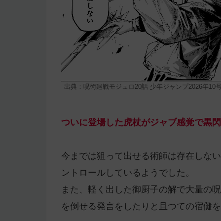
出典：呪術廻戦モジュロ20話 少年ジャンプ2026年10
ついに登場した虎杖がジャブ感覚で黒閃
今までは狙って出せる術師は存在しない
ントロールしているようでした。
また、軽く出した御厨子の解で大量の呪
を倒せる発言をしたりと且つての宿儺を