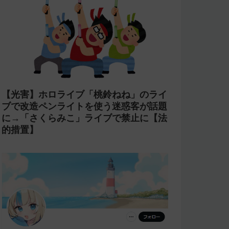
【光害】ホロライブ「桃鈴ねね」のライ
ブで改造ペンライトを使う迷惑客が話題
に→「さくらみこ」ライブで禁止に【法
的措置】