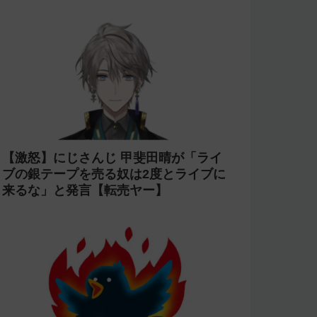
【激怒】にじさんじ 甲斐田晴が「ライ
ブの銀テープを売る奴は2度とライブに
来るな」と発言【転売ヤー】