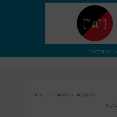
このブログにつ
ホーム
漫画
呪術廻戦
スポ