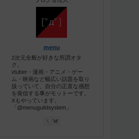
ブログ管理人
menu
2次元全般が好きな所謂オタ
ク。
vtuber・漫画・アニメ・ゲー
ム・映画など幅広い話題を取り
扱っていて、自分の正直な感想
を発信する事がモットーです。
Xもやっています。
「@menuguildsystem」