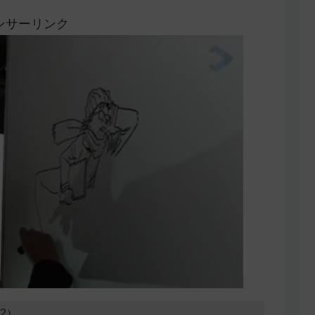
ンサーリンク
02）