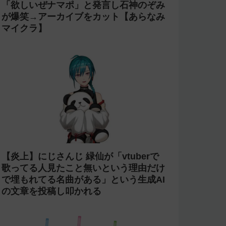
「欲しいぜナマポ」と発言し石神のぞみ
が爆笑→アーカイブをカット【あらなみ
マイクラ】
【炎上】にじさんじ 緑仙が「vtuberで
歌ってる人見たこと無いという理由だけ
で埋もれてる名曲がある」という生成AI
の文章を投稿し叩かれる