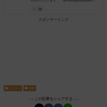
Xもやっています。「@menuguildsystem」
スポンサーリンク
イベント
原神
↓↓↓ この記事をシェアする ↓↓↓