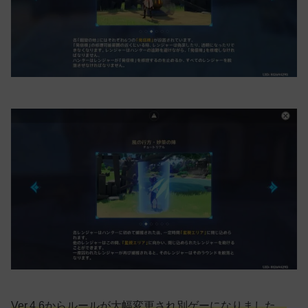
Ver.4.6からルールが大幅変更され別ゲーになりました。