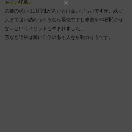
やすい印象。
禁錮の呪いは汎用性が高いとは言いづらいですが、残り1
人まで追い詰められるなら最強ですし修復を40秒間させ
ないというメリットも生まれました。
形なき追跡は腕に自信のある人なら強力そうです。