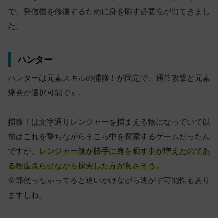
で、発信機を修復するために身を晒す必要性が出てきまし
た。
ハンター
ハンターは元素スキルの捕獲！が固定で、通常攻撃と元素
爆発が選択可能です。
捕獲！は文字通りレンジャーを捕まえる物になっていて以
前はこれを撃ちながらそこら中を探索するゲームだったん
ですが、
レンジャー側が勝手に身を晒す事が増えたのであ
る程度余らせながら探索した方が良さそう。
全部使っちゃってると追いかけながら逃がす可能性もあり
ますしね。