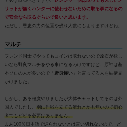
で必ず取るべきですが、
レンジャー側は取っても大したメ
リットが無くハンターに使わせないために取る事になるの
で安全なら取るぐらいで良いと思います。
ただし、恩恵の力の位置や残り人数にもよりますけどね。
マルチ
フレンド同士でやってもコインは取れないので原石が欲し
いなら野良マルチをやる事になるわけですけど、原神は基
本ソロの人が多いので「
野良怖い
」と言ってる人を結構見
かけました。
しかし、ある程度やりましたが大体チャットしてるのは外
国人でしたし、
別に作戦を立てる流れとかも無いので初心
者でもビビる必要はありません。
まあ100％日本語で煽られないとは言い切れないので、ど