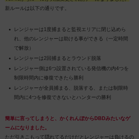
新ルールは以下の通りです。
レンジャーは1度捕まると監視エリアに閉じ込めら
れ、他のレンジャーは助ける事ができる（一定時間
で解放）
レンジャーは2回捕まるとラウンド脱落
レンジャー側は6つ設置されている発信機の内4つを
制限時間内に修復できたら勝利
レンジャーが全員捕まる、脱落する、または制限時
間内に4つを修復できないとハンターの勝利
簡単に言ってしまうと、かくれんぼからDBDみたいなゲ
ームになりました。
ただ引きこもって隠れてるだけだとレンジャーは負けるの