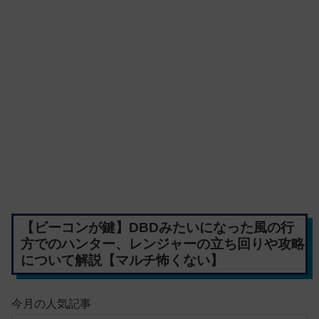
【ビーコンが鍵】DBDみたいになった風の行
方でのハンター、レンジャーの立ち回りや攻略
について解説【マルチ怖くない】
今月の人気記事