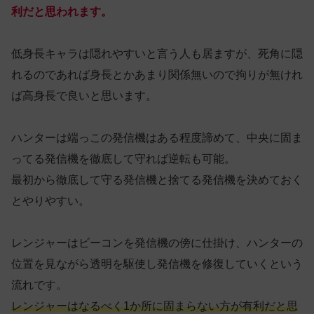
利だと思われます。
低身長キャラは隠れやすいと言う人も居ますが、死角に隠
れるのであれば身長とかあまり関係無いので拘りが無けれ
ば高身長で良いと思います。
ハンターは端っこの発信機はある程度諦めて、中央に固ま
ってる発信機を徹底して守れば逆転も可能。
最初から徹底して守る発信機と捨てる発信機を決めておく
とやりやすい。
レンジャーはビーコンを発信機の傍に仕掛け、ハンターの
位置を見ながら透明を駆使し発信機を修復していくという
流れです。
レンジャーはなるべく1か所に固まらない方が有利だと思