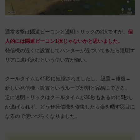
通常攻撃は隠遁ビーコンと透明トリックの2択ですが、
個
人的には隠遁ビーコン1択じゃないかと思いました。
発信機の近くに設置してハンターが近づいてきたら透明エ
リアに逃げ込むという使い方が強い。
クールタイムも45秒に短縮されましたし、設置→修復→
新しい発信機→設置というループが割と容易にできる。
逆に透明トリックはクールタイムが30秒もあるのに5秒し
か逃げられず、どうせ発信機を修復したら姿を晒す羽目に
なるので使いづらくなりました。