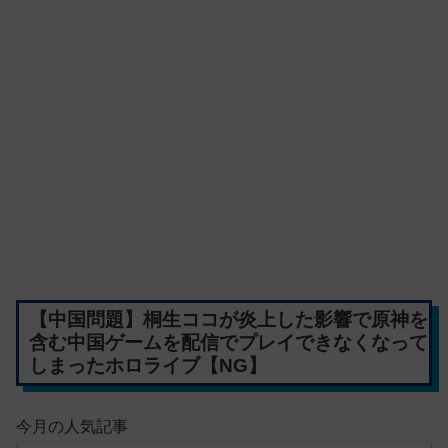
【中国問題】桐生ココが炎上した影響で原神を
含む中国ゲームを配信でプレイできなくなって
しまったホロライブ【NG】
今月の人気記事