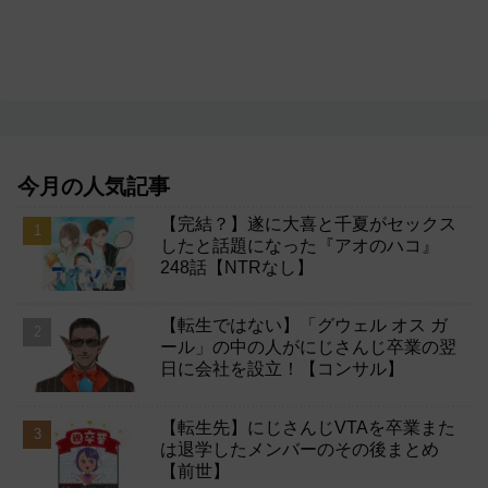
今月の人気記事
【完結？】遂に大喜と千夏がセックス
したと話題になった『アオのハコ』
248話【NTRなし】
【転生ではない】「グウェル オス ガ
ール」の中の人がにじさんじ卒業の翌
日に会社を設立！【コンサル】
【転生先】にじさんじVTAを卒業また
は退学したメンバーのその後まとめ
【前世】