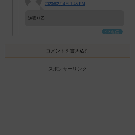
2023年2月4日 1:45 PM
逆張り乙
返信
コメントを書き込む
スポンサーリンク