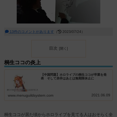
13件のコメントがあります
（
2023/07/24）
目次
桐生ココの炎上
【中国問題】ホロライブの桐生ココが卒業を発
表 そして赤井はあとは無期限休止に
2021.06.09
www.menuguildsystem.com
桐生ココが居た頃からホロライブを見てる人はおそらく全