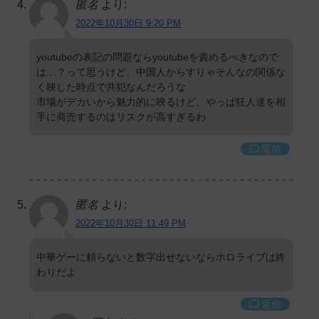
匿名
より:
2022年10月30日 9:20 PM
youtubeの表記の問題ならyoutubeを責めるべきなので
は…？って思うけど、中国人からすりゃそんなの関係な
く映した時点で共犯なんだろうな
市場がデカいから魅力的に映るけど、やっぱ狂人達を相
手に商売するのはリスクが高すぎるわ
返信
匿名
より:
2022年10月30日 11:49 PM
中華ゲーに頼らないと数字出せないならホロライブは終
わりだよ
返信