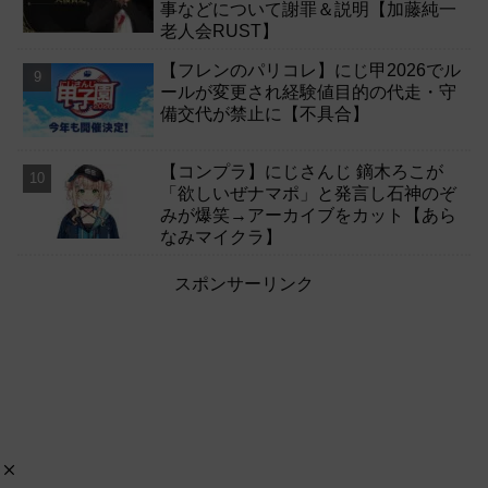
事などについて謝罪＆説明【加藤純一
老人会RUST】
【フレンのパリコレ】にじ甲2026でル
ールが変更され経験値目的の代走・守
備交代が禁止に【不具合】
【コンプラ】にじさんじ 鏑木ろこが
「欲しいぜナマポ」と発言し石神のぞ
みが爆笑→アーカイブをカット【あら
なみマイクラ】
スポンサーリンク