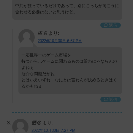
中共が狂っているだけであって、別にこっちが向こうに
合わせる必要はないと思うけど。
返信
匿名
より:
2022年10月30日 6:57 PM
一応世界一のゲーム市場を
持つから…ゲームに関わるものは沿わにゃならんの
よねぇ
厄介な問題だがね
とはいえいずれ…なにとは言わんが決めるときはく
るかもねぇ
返信
匿名
より:
2022年10月30日 7:27 PM