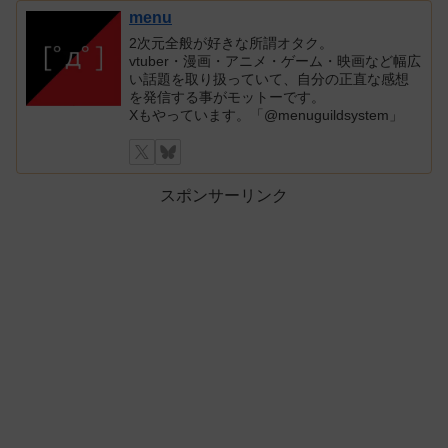
menu
2次元全般が好きな所謂オタク。
vtuber・漫画・アニメ・ゲーム・映画など幅広
い話題を取り扱っていて、自分の正直な感想
を発信する事がモットーです。
Xもやっています。「@menuguildsystem」
スポンサーリンク