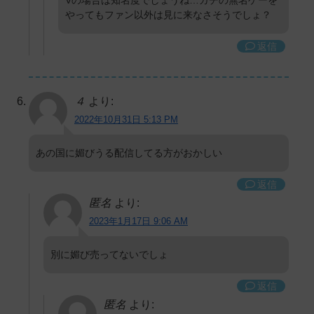
やってもファン以外は見に来なさそうでしょ？
返信
４
より:
2022年10月31日 5:13 PM
あの国に媚びうる配信してる方がおかしい
返信
匿名
より:
2023年1月17日 9:06 AM
別に媚び売ってないでしょ
返信
匿名
より: