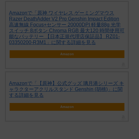
Amazonで「原神 ワイヤレス ゲーミングマウス
Razer DeathAdder V2 Pro Genshin Impact Edition
高速無線 Focus+センサー 20000DPI 軽量88g 光学
スイッチ 8ボタン Chroma RGB 最大120 時間使用可
能なバッテリー 【日本正規代理店保証品】 RZ01-
03350200-R3M1」に関する詳細を見る
Amazon
Amazonで「【原神】公式グッズ 璃月港シリーズ キ
ャラクターアクリルスタンド Genshin (胡桃)」に関
する詳細を見る
Amazon