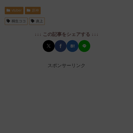
vtuber
原神
桐生ココ
炎上
↓↓↓ この記事をシェアする ↓↓↓
スポンサーリンク