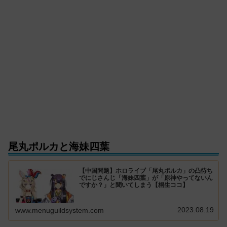
尾丸ポルカと海妹四葉
【中国問題】ホロライブ「尾丸ポルカ」の凸待ち
でにじさんじ「海妹四葉」が「原神やってないん
ですか？」と聞いてしまう【桐生ココ】
2023.08.19
www.menuguildsystem.com