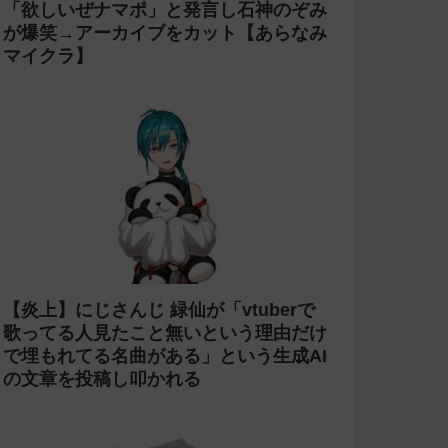
「欲しいぜナマポ」と発言し石神のぞみ
が爆笑→アーカイブをカット【あらなみ
マイクラ】
【炎上】にじさんじ 緑仙が「vtuberで
歌ってる人見たこと無いという理由だけ
で埋もれてる名曲がある」という生成AI
の文章を投稿し叩かれる