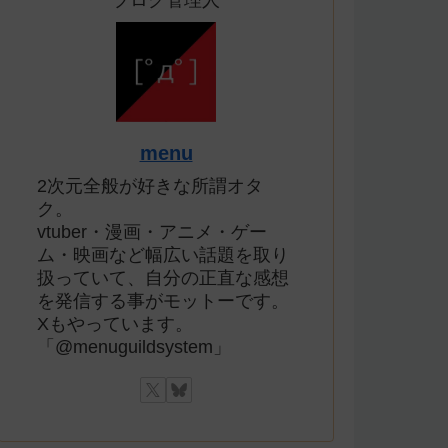
ブログ管理人
menu
2次元全般が好きな所謂オタ
ク。
vtuber・漫画・アニメ・ゲー
ム・映画など幅広い話題を取り
扱っていて、自分の正直な感想
を発信する事がモットーです。
Xもやっています。
「@menuguildsystem」