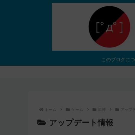
このブログにつ
ホーム
ゲーム
原神
アップ
アップデート情報