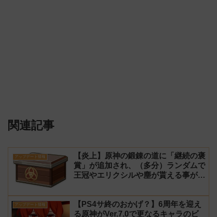
関連記事
【炎上】原神の鍛錬の道に「継続の褒
アップデート情報
賞」が追加され、（多分）ランダムで
王冠やエリクシルや塵が貰える事が判
明
【PS4サ終のおかげ？】6周年を迎え
アップデート情報
る原神がVer.7.0で更なるキャラのビ