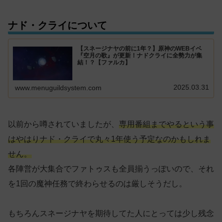
ナド・クライについて
【スネージナヤの前に1年？】原神のWEBイベ
『空月の歌』が更新！ナドクライに全勢力が集
結！？【ファルカ】
2025.03.31
www.menuguildsystem.com
以前から噂されていましたが、
専用番組までやるという事
はやはりナド・クライで丸々1年使う予定なのかもしれま
せん。
各陣営が大集合でファトゥスも全員揃うっぽいので、それ
を1回の魔神任務で終わらせるのは厳しそうだし。
もちろんスネージナヤを期待してた人にとっては少し残念