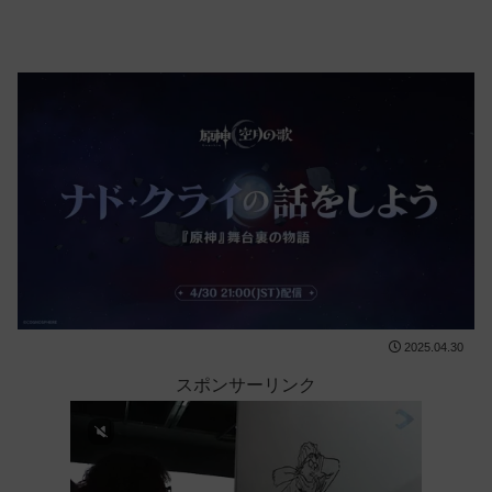
2025.04.30
スポンサーリンク