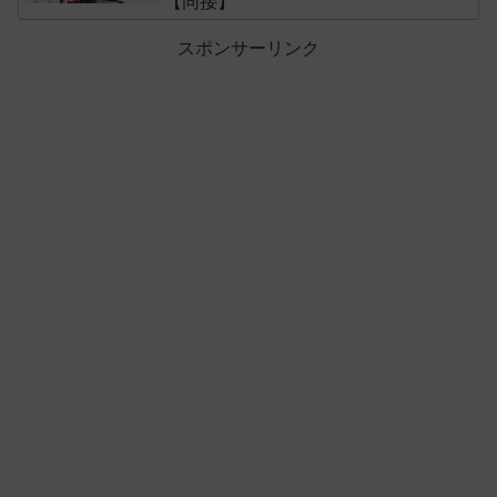
【同接】
スポンサーリンク