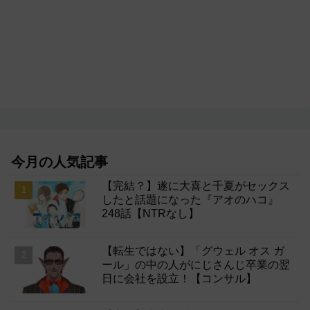
今月の人気記事
【完結？】遂に大喜と千夏がセックス
したと話題になった『アオのハコ』
248話【NTRなし】
【転生ではない】「グウェル オス ガ
ール」の中の人がにじさんじ卒業の翌
日に会社を設立！【コンサル】