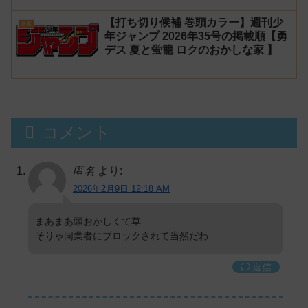
【打ち切り候補 巻頭カラー】週刊少
漫画
年ジャンプ 2026年35号の掲載順【勇
デス 夏と蛍籠 ロクのおかしな家 】
コメント
匿名
より:
2026年2月9日 12:18 AM
まあまあ頭おかしくて草
そりゃ同業者にブロックされて当然だわ
返信