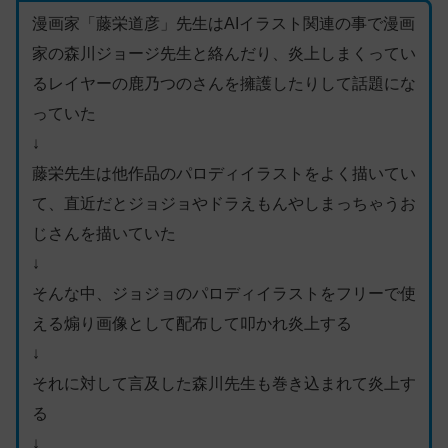
漫画家「藤栄道彦」先生はAIイラスト関連の事で漫画
家の森川ジョージ先生と絡んだり、炎上しまくってい
るレイヤーの鹿乃つのさんを擁護したりして話題にな
っていた
↓
藤栄先生は他作品のパロディイラストをよく描いてい
て、直近だとジョジョやドラえもんやしまっちゃうお
じさんを描いていた
↓
そんな中、ジョジョのパロディイラストをフリーで使
える煽り画像として配布して叩かれ炎上する
↓
それに対して言及した森川先生も巻き込まれて炎上す
る
↓