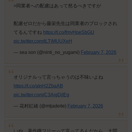
>同業者への配慮はあって然るべきですが
配慮ゼロだから藤栄先生は同業者のブロックされ
てるんですね
https://t.co/fmyHpeSbGU
pic.twitter.com/tLTjMUUXeH
— sea son (@ninti_no_yugami)
February 7, 2026
オリジナルって言っちゃうのは不味いよね
https://t.co/atnH2ZbaAB
pic.twitter.com/C3AigDjIEg
— 花村紅緒 (@mtjadeite)
February 7, 2026
いや、著作権フリーって言ってるんだから、大問