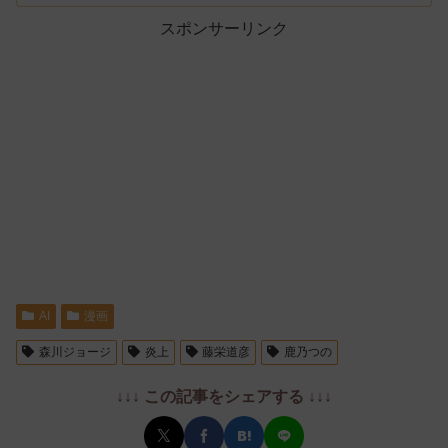
スポンサーリンク
AI
漫画
森川ジョージ
炎上
藤栄道彦
鹿乃つの
↓↓↓ この記事をシェアする ↓↓↓