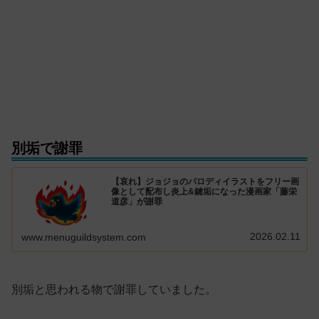
別垢で謝罪
【哀れ】ジョジョのパロディイラストをフリー画
像として配布し炎上&鍵垢になった漫画家「藤栄
道彦」が謝罪
2026.02.11
www.menuguildsystem.com
別垢と思われる物で謝罪していました。