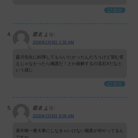
返信
匿名
より:
2026年2月9日 2:35 AM
森川先生に糾弾してもらいたかったんだろうけど望む答
えじゃなかったら擁護だ！とか曲解するの流石Xだなと
いう感じ
返信
匿名
より:
2026年2月9日 8:00 AM
著作権一番大事にしなきゃいけない職業が何やってるん
ですか…