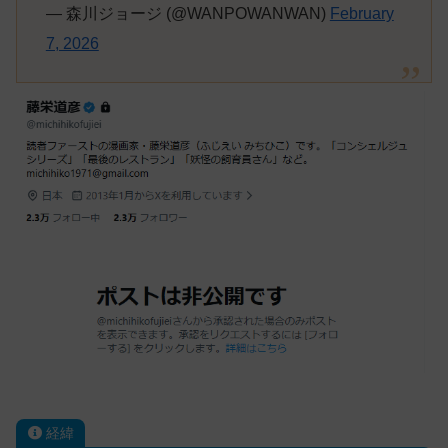
— 森川ジョージ (@WANPOWANWAN)
February
7, 2026
経緯