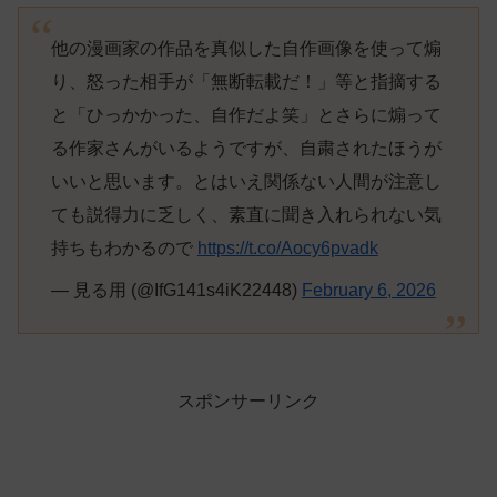
他の漫画家の作品を真似した自作画像を使って煽
り、怒った相手が「無断転載だ！」等と指摘する
と「ひっかかった、自作だよ笑」とさらに煽って
る作家さんがいるようですが、自粛されたほうが
いいと思います。とはいえ関係ない人間が注意し
ても説得力に乏しく、素直に聞き入れられない気
持ちもわかるので
https://t.co/Aocy6pvadk
— 見る用 (@IfG141s4iK22448)
February 6, 2026
スポンサーリンク