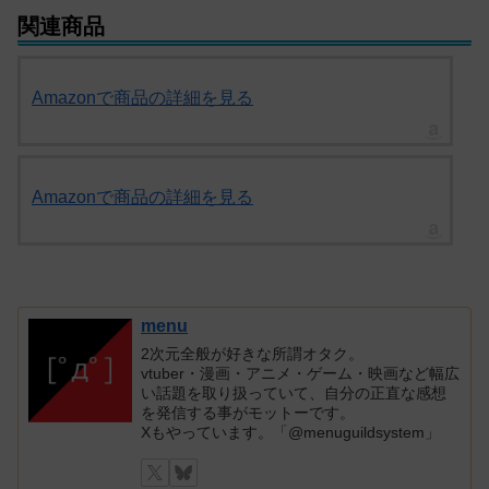
関連商品
Amazonで商品の詳細を見る
Amazonで商品の詳細を見る
menu
2次元全般が好きな所謂オタク。
vtuber・漫画・アニメ・ゲーム・映画など幅広
い話題を取り扱っていて、自分の正直な感想
を発信する事がモットーです。
Xもやっています。「@menuguildsystem」