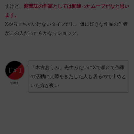
すけど、
商業誌の作家としては間違ったムーブだなと思い
ます。
Xやらせちゃいけないタイプだし、仮に好きな作品の作者
がこの人だったらかなりショック。
「木古おうみ」先生みたいにXで暴れて作家
の活動に支障をきたした人も居るので止めと
管理人
いた方が良い