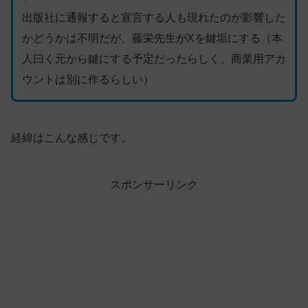
出版社に通報すると宣言する人も現れたのが影響した
かどうかは不明だが、藤栄先生がXを鍵垢にする（本
人曰く元から鍵にする予定だったらしく、商業用アカ
ウントは別に作るらしい）
経緯はこんな感じです。
スポンサーリンク