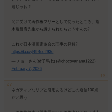
題じゃね？
間に受けて著作権フリーとして使ったところ、荒
木飛呂彦先生から訴えられたらどうすんの⁉︎
これが日本漫画家協会の理事の見解⁉︎
https://t.co/yR9Bso293o
— チョーさん(猪子馬七) (@chocovanana1222)
February 7, 2026
ネガティブなリプと引用あるけどこの返信100点
だと思う