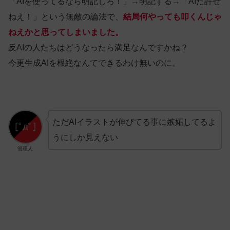
「AIを使ってるなら明記しろ！」→明記する→「AIだ許せ
ねえ！」という無敵の論法で、
結局何やっても叩くんじゃ
ねえ
かと思ってしまいました。
反AIの人たちはどうなったら満足なんですかね？
今更生成AIを根絶なんてできるわけ無いのに。
ただAIイラストが伸びてる事に嫉妬してるよ
うにしか見えない
管理人