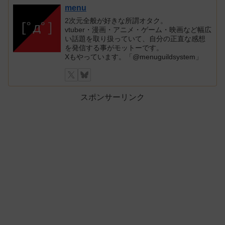
menu
2次元全般が好きな所謂オタク。
vtuber・漫画・アニメ・ゲーム・映画など幅広
い話題を取り扱っていて、自分の正直な感想
を発信する事がモットーです。
Xもやっています。「@menuguildsystem」
スポンサーリンク