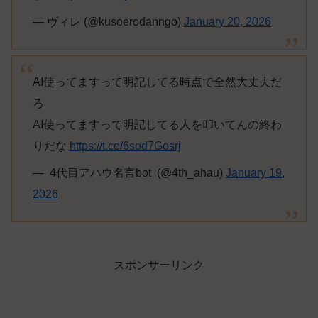
— ヴィレ (@kusoerodanngo)
January 20, 2026
AI使ってますって明記してる時点で全然大丈夫だ
ろ
AI使ってますって明記してる人を叩いてんの終わ
りだな
https://t.co/6sod7Gosrj
— ︎︎ ︎︎4代目アハウ名言bot ︎︎ (@4th_ahau)
January 19,
2026
スポンサーリンク