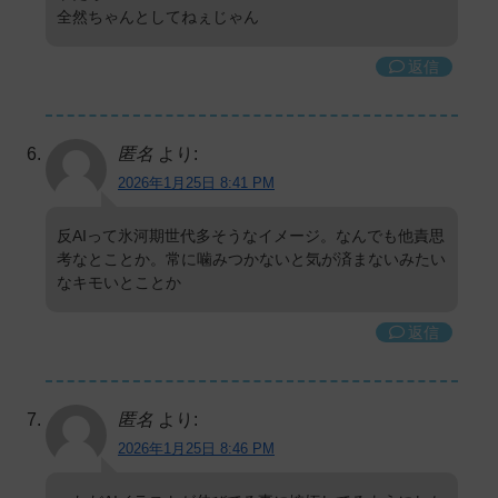
全然ちゃんとしてねぇじゃん
返信
匿名
より:
2026年1月25日 8:41 PM
反AIって氷河期世代多そうなイメージ。なんでも他責思
考なとことか。常に噛みつかないと気が済まないみたい
なキモいとことか
返信
匿名
より:
2026年1月25日 8:46 PM