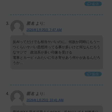
返信
匿名
より:
2026年1月25日 7:47 AM
反AIってだけでも相当ヤバいのに、何故か同時にもう一
つくらいヤバい思想持ってる事が多いけど何なんだろう
なマジで 政治系が多い印象を受ける
電車とカービィみたいに引き寄せあう何かがあるんだろ
うか…
返信
匿名
より:
2026年1月25日 10:41 AM
最近のXを見てて思うんだけど、反AIにしてもAI推進に