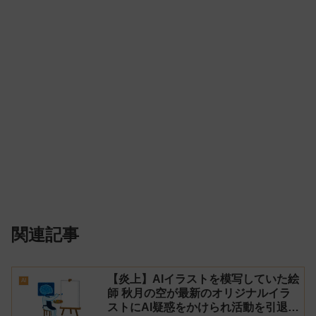
関連記事
【炎上】AIイラストを模写していた絵
AI
師 秋月の空が最新のオリジナルイラ
ストにAI疑惑をかけられ活動を引退！