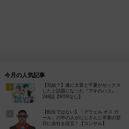
今月の人気記事
【完結？】遂に大喜と千夏がセックス
したと話題になった『アオのハコ』
248話【NTRなし】
【転生ではない】「グウェル オス ガ
ール」の中の人がにじさんじ卒業の翌
日に会社を設立！【コンサル】