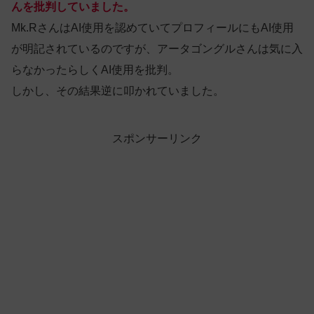
んを批判していました。
Mk.RさんはAI使用を認めていてプロフィールにもAI使用
が明記されているのですが、アータゴングルさんは気に入
らなかったらしくAI使用を批判。
しかし、その結果逆に叩かれていました。
スポンサーリンク