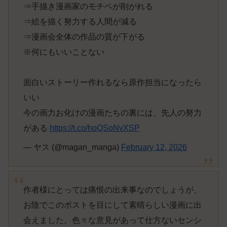
⇒手描き漫画家のモチベが削がれる
⇒絵を描く努力する人間が減る
⇒漫画会全体の作品の質が下がる
※何にもいいことない
面白いストーリー作れるなら原作担当になったら
いい
今の画力お化けの漫画たちの裏には、先人の努力
がある
https://t.co/hoQSoNvXSP
— ヤス (@magan_manga)
February 12, 2026
作者様にとっては痛恨の出来事なのでしょうが、
お陰でこのポストを目にして素晴らしい漫画に出
会えました。色々な意見があって仕方ないセンシ