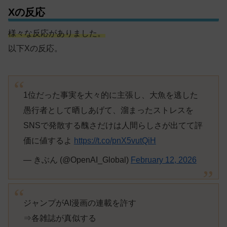
Xの反応
様々な反応がありました。
以下Xの反応。
1位だった事実を大々的に主張し、大魚を逃した
愚行者として晒しあげて、溜まったストレスを
SNSで発散する醜さだけは人間らしさが出てて評
価に値するよ
https://t.co/pnX5vutQiH
— きぶん (@OpenAI_Global)
February 12, 2026
ジャンプがAI漫画の連載を許す
⇒各雑誌が真似する