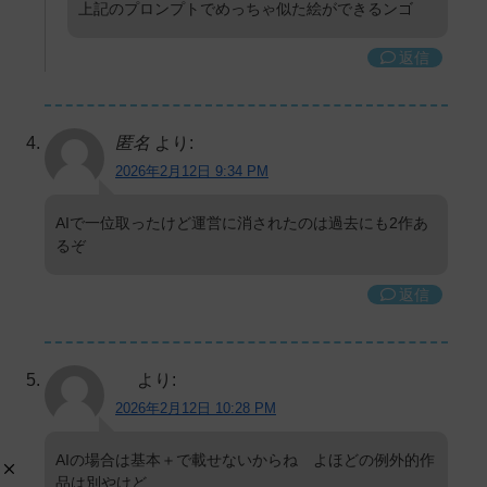
上記のプロンプトでめっちゃ似た絵ができるンゴ
返信
匿名
より:
2026年2月12日 9:34 PM
AIで一位取ったけど運営に消されたのは過去にも2作あ
るぞ
返信
より:
2026年2月12日 10:28 PM
AIの場合は基本＋で載せないからね よほどの例外的作
品は別やけど