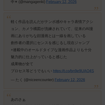
中✴︎ (@mangagenki)
February 12, 2026
軽く作品を読んだがテンポ感やキャラ表情アクシ
ョン、カメラ構図が洗練されていて、従来のAI漫
画にありがちな顔漫画とは一線を画している
創作者の選択にセンスを感じるし現在ジャンプ
+連載中のオールドタイプな漫画作品よりも十分
魅力的に仕上がっていると感じた
成果物が全て
プロセス等どうでもいい
https://t.co/bn9e9UAO4S
— たく (@niceencounter)
February 12, 2026
あのさぁ