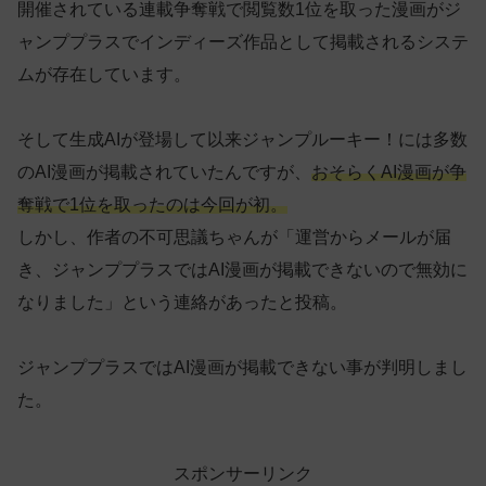
開催されている連載争奪戦で閲覧数1位を取った漫画がジ
ャンププラスでインディーズ作品として掲載されるシステ
ムが存在しています。
そして生成AIが登場して以来ジャンプルーキー！には多数
のAI漫画が掲載されていたんですが、
おそらくAI漫画が争
奪戦で1位を取ったのは今回が初。
しかし、作者の不可思議ちゃんが「運営からメールが届
き、ジャンププラスではAI漫画が掲載できないので無効に
なりました」という連絡があったと投稿。
ジャンププラスではAI漫画が掲載できない事が判明しまし
た。
スポンサーリンク