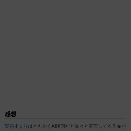
感想
疑惑止まり
はともかくAI漫画だと堂々と宣言してる作品が