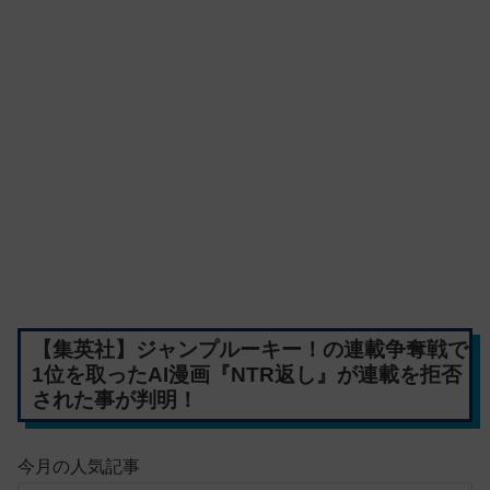
【集英社】ジャンプルーキー！の連載争奪戦で
1位を取ったAI漫画『NTR返し』が連載を拒否
された事が判明！
今月の人気記事