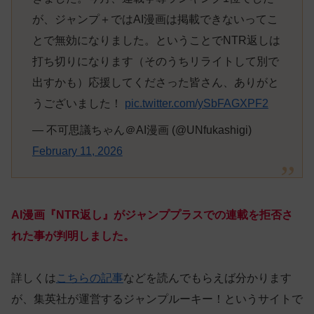
が、ジャンプ＋ではAI漫画は掲載できないってこ
とで無効になりました。ということでNTR返しは
打ち切りになります（そのうちリライトして別で
出すかも）応援してくださった皆さん、ありがと
うございました！
pic.twitter.com/ySbFAGXPF2
— 不可思議ちゃん＠AI漫画 (@UNfukashigi)
February 11, 2026
AI漫画『NTR返し』がジャンププラスでの連載を拒否さ
れた事が判明しました。
詳しくは
こちらの記事
などを読んでもらえば分かります
が、集英社が運営するジャンプルーキー！というサイトで