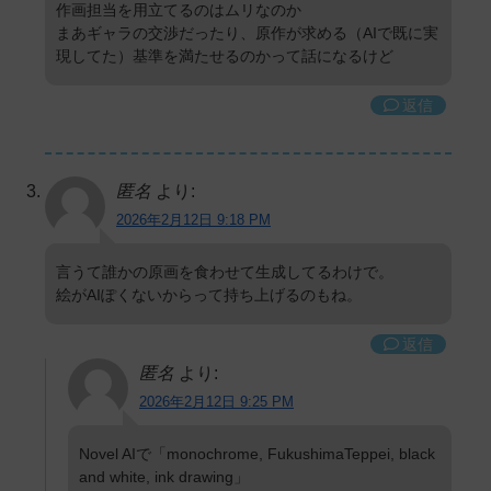
作画担当を用立てるのはムリなのか
まあギャラの交渉だったり、原作が求める（AIで既に実
現してた）基準を満たせるのかって話になるけど
返信
匿名
より:
2026年2月12日 9:18 PM
言うて誰かの原画を食わせて生成してるわけで。
絵がAIぽくないからって持ち上げるのもね。
返信
匿名
より:
2026年2月12日 9:25 PM
Novel AIで「monochrome, FukushimaTeppei, black
and white, ink drawing」