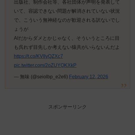
出版社、制作会社等、各社団体が声明を発表して
いて、容認できない問題が解消されていない状況
で、こういう無神経なのが歓迎される訳ないでし
ょうが
AIだからダメとかじゃなく、そういうところに目
も呉れず目先しか考えない猿共がいらないんだよ
https://t.co/KVIlyQZXc7
pic.twitter.com/2oZUYQKXkP
— 無味 (@seiolbp_e2e6)
February 12, 2026
スポンサーリンク