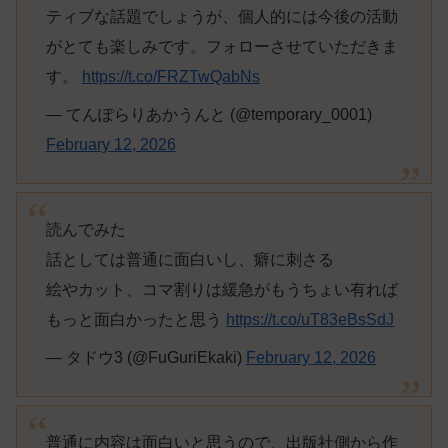
ティブな話題でしょうが、個人的には今後の活動
がとても楽しみです。フォローさせていただきま
す。
https://t.co/FRZTwQabNs
— てんぽらりあかうんと (@temporary_0001)
February 12, 2026
読んでみた
話としては普通に面白いし、癖に刺さる
絵やカット、コマ割りは緩急がもうちょい有れば
もっと面白かったと思う
https://t.co/uT83eBsSdJ
— タドウ3 (@FuGuriEkaki)
February 12, 2026
普通に内容は面白いと思うので、出版社側から作