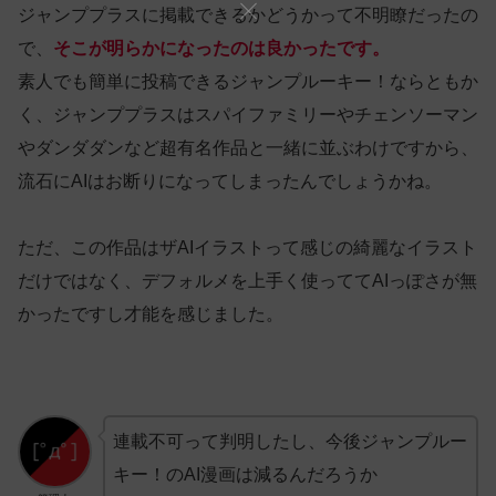
ジャンププラスに掲載できるかどうかって不明瞭だったの
で、
そこが明らかになったのは良かったです。
素人でも簡単に投稿できるジャンプルーキー！ならともか
く、ジャンププラスはスパイファミリーやチェンソーマン
やダンダダンなど超有名作品と一緒に並ぶわけですから、
流石にAIはお断りになってしまったんでしょうかね。
ただ、この作品はザAIイラストって感じの綺麗なイラスト
だけではなく、デフォルメを上手く使っててAIっぽさが無
かったですし才能を感じました。
連載不可って判明したし、今後ジャンプルー
キー！のAI漫画は減るんだろうか