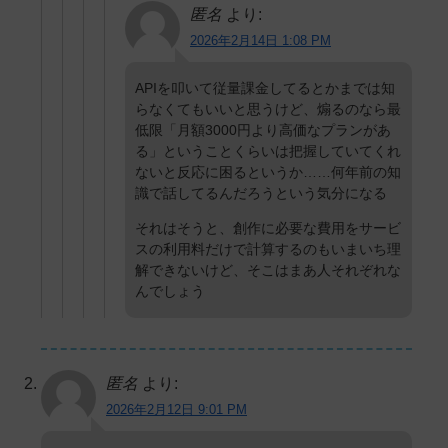
匿名
より:
2026年2月14日 1:08 PM
APIを叩いて従量課金してるとかまでは知
らなくてもいいと思うけど、煽るのなら最
低限「月額3000円より高価なプランがあ
る」ということくらいは把握していてくれ
ないと反応に困るというか……何年前の知
識で話してるんだろうという気分になる
それはそうと、創作に必要な費用をサービ
スの利用料だけで計算するのもいまいち理
解できないけど、そこはまあ人それぞれな
んでしょう
匿名
より:
2026年2月12日 9:01 PM