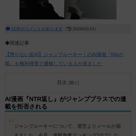
15件のコメントがあります
（
2026/02/14）
◆関連記事
【懲りない反AI】ジャンプルーキー！のAI漫画『Nijiの
唄』を権利侵害で通報している人が居ました
目次
AI漫画『NTR返し』がジャンププラスでの連
載を拒否される
ジャンプルーキーについて、運営よりメールが届
きました。今月、連載争奪ランキング1位でした