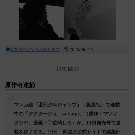
6件のコメントがあります
（
2023/06/27）
目次
原作者逮捕
マンガ誌「週刊少年ジャンプ」（集英社）で連載
中の「アクタージュ act-age」（原作・マツキ
タツヤ、漫画・宇佐崎しろ）が、11日発売号で連
載を終了する。10日、同誌の公式サイトで編集部