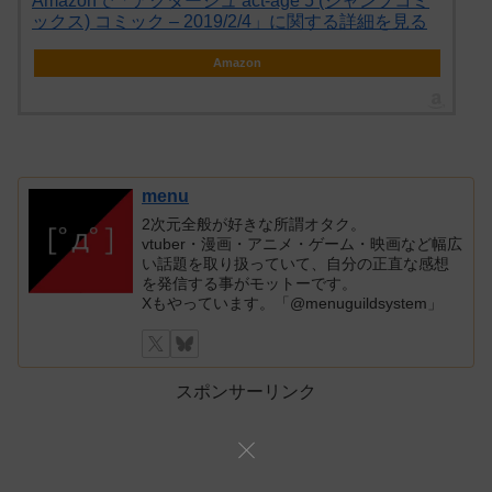
Amazonで「アクタージュ act-age 5 (ジャンプコミ
ックス) コミック – 2019/2/4」に関する詳細を見る
Amazon
menu
2次元全般が好きな所謂オタク。
vtuber・漫画・アニメ・ゲーム・映画など幅広
い話題を取り扱っていて、自分の正直な感想
を発信する事がモットーです。
Xもやっています。「@menuguildsystem」
スポンサーリンク