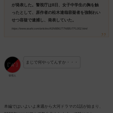
が発表した。警視庁は8日、女子中学生の胸を触
ったとして、原作者の松木達哉容疑者を強制わい
せつ容疑で逮捕し、発表していた。
https://www.asahi.com/articles/ASN8B6JT7N8BUTFL002.html
まじで何やってんすか・・・
管理人
本編ではいよいよ来週から大河ドラマの1話が始まり、