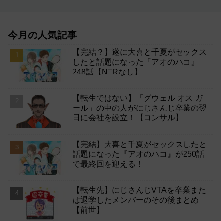
今月の人気記事
【完結？】遂に大喜と千夏がセックス
したと話題になった『アオのハコ』
248話【NTRなし】
【転生ではない】「グウェル オス ガ
ール」の中の人がにじさんじ卒業の翌
日に会社を設立！【コンサル】
【完結】大喜と千夏がセックスしたと
話題になった『アオのハコ』が250話
で最終回を迎える！
【転生先】にじさんじVTAを卒業また
は退学したメンバーのその後まとめ
【前世】