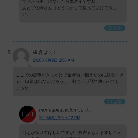
で今から中止になったらエグイですね。
あと宇佐崎さんはどうにかして救ってあげて欲し
い。
返信
匿名
より:
2020年8月9日 2:06 AM
ここでの記事がきっかけで全巻買い揃えたのに残念すぎ
る。13巻は出ないだろうし、打ち上げ話で終わってし
まった…
返信
menuguildsystem
より:
2020年8月9日 6:12 PM
何とか続けてほしいですが、被害者もいますしイメ