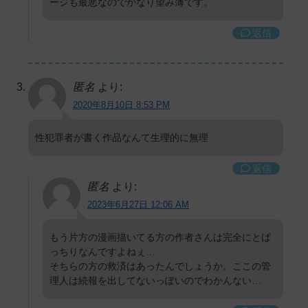
ージも最悪なのでかなり望み薄です。
返信
匿名
より:
2020年8月10日 8:53 PM
性犯罪者が書く作品なんて生理的に無理
返信
匿名
より:
2023年6月27日 12:06 AM
もう片方の漫画描いてる方の作者さんは完全にとば
っちりなんですよねぇ…
そちらの方の救済はあったんでしょうか。ここの管
理人は続報を出してないっぽいのでわかんない…