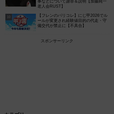
事などについて謝罪＆説明【加藤純一
老人会RUST】
【フレンのパリコレ】にじ甲2026でル
ールが変更され経験値目的の代走・守
備交代が禁止に【不具合】
スポンサーリンク