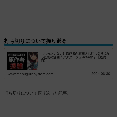
打ち切りについて振り返る
【もったいない】原作者が逮捕され打ち切りにな
った幻の漫画『アクタージュ act-age』【最終
回】
2024.06.30
www.menuguildsystem.com
打ち切りについて振り返った記事。