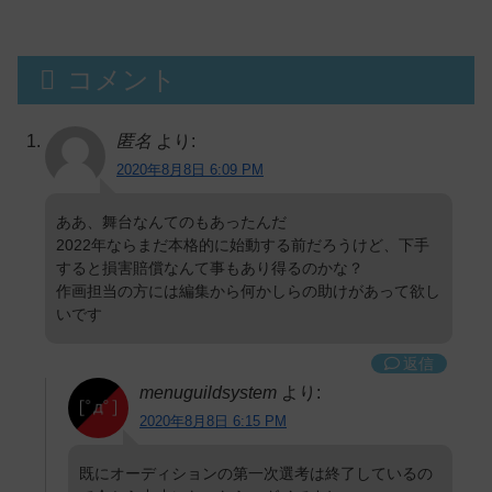
コメント
匿名
より:
2020年8月8日 6:09 PM
ああ、舞台なんてのもあったんだ
2022年ならまだ本格的に始動する前だろうけど、下手
すると損害賠償なんて事もあり得るのかな？
作画担当の方には編集から何かしらの助けがあって欲し
いです
返信
menuguildsystem
より:
2020年8月8日 6:15 PM
既にオーディションの第一次選考は終了しているの