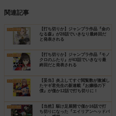
関連記事
【打ち切りか】ジャンプラ作品『金の
打ち切り漫画
なる森』が28話でいきなり最終回だ
と発表される
【打ち切りか】ジャンプラ作品『モノ
打ち切り漫画
クロのふたり』が43話でいきなり最
終回だと発表される
【妥当】炎上してすぐ閲覧数が激減し
打ち切り漫画
たヤギ君先生の新連載『お嬢様の下
僕』が僅か12話で打ち切りに！
【当然】駆け足展開で僅か16話で打
打ち切り漫画
ち切りになった『エイリアンヘッドバ