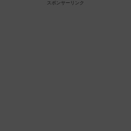
スポンサーリンク