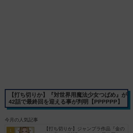
【打ち切りか】『対世界用魔法少女つばめ』が
42話で最終回を迎える事が判明【PPPPPP】
今月の人気記事
【打ち切りか】ジャンプラ作品『金の