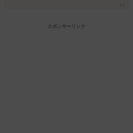
スポンサーリンク