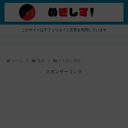
このサイトはアフィリエイト広告を利用しています
ホーム
漫画
打ち切り漫画
スポンサーリンク