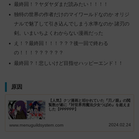
最終回！？ヤダヤダまだ読みたい！！！！
独特の世界の作者だけのマイワールドなのか オリジ
ナルで魅了して引き込んでしまう水準なのか 諸刃の
剣。いまいちよくわからない漫画だった
え！？最終回！！！？？？後一回で終わる
の！！！？？？？？？
最終回？！悲しいけど目指せハッピーエンド！！
原因
【人気】クソ漫画と叩かれていた『刃ノ眼』の閲
覧数が遂に『対世界用魔法少女つばめ』を超えま
した【PPPPPP】
2024.02.24
www.menuguildsystem.com