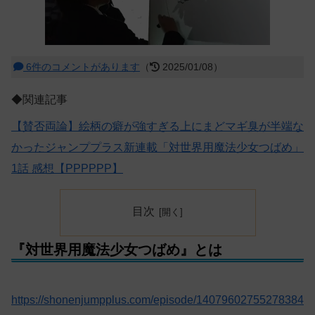
6件のコメントがあります
（
2025/01/08）
◆関連記事
【賛否両論】絵柄の癖が強すぎる上にまどマギ臭が半端な
かったジャンププラス新連載「対世界用魔法少女つばめ」
1話 感想【PPPPPP】
目次
『対世界用魔法少女つばめ』とは
https://shonenjumpplus.com/episode/14079602755278384