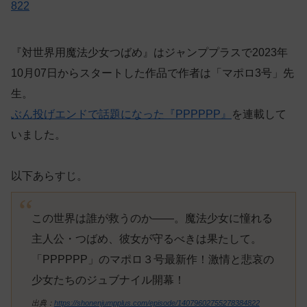
822
『対世界用魔法少女つばめ』はジャンププラスで2023年
10月07日からスタートした作品で作者は「マポロ3号」先
生。
ぶん投げエンドで話題になった『PPPPPP』
を連載して
いました。
以下あらすじ。
この世界は誰が救うのか――。魔法少女に憧れる
主人公・つばめ、彼女が守るべきは果たして。
「PPPPPP」のマポロ３号最新作！激情と悲哀の
少女たちのジュブナイル開幕！
出典：
https://shonenjumpplus.com/episode/14079602755278384822