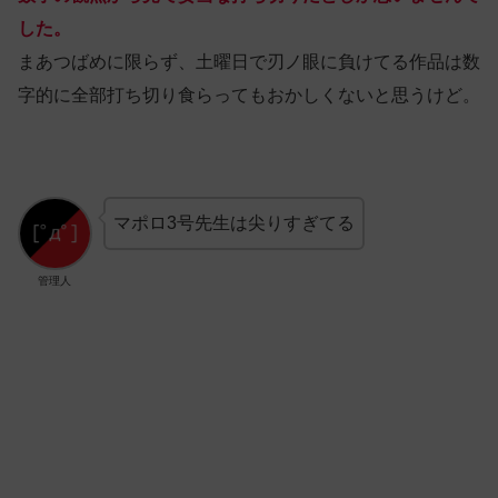
した。
まあつばめに限らず、土曜日で刃ノ眼に負けてる作品は数
字的に全部打ち切り食らってもおかしくないと思うけど。
マポロ3号先生は尖りすぎてる
管理人