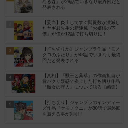
なる森』が28話でいきなり最終回だと
発表される
【妥当】炎上してすぐ閲覧数が激減し
たヤギ君先生の新連載『お嬢様の下
僕』が僅か12話で打ち切りに！
【打ち切りか】ジャンプラ作品『モノ
クロのふたり』が43話でいきなり最終
回だと発表される
【真相】『獣王と薬草』の作画担当が
昔パクリ疑惑で炎上した打ち切り作品
『魔女の守人』について語る【編集】
【打ち切り】ジャンプラのインディー
ズ作品『ケモノクニ』が80話で最終回
を迎える事が判明！