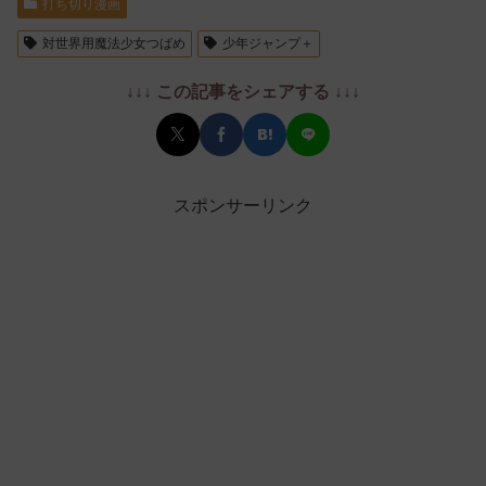
打ち切り漫画
対世界用魔法少女つばめ
少年ジャンプ＋
↓↓↓ この記事をシェアする ↓↓↓
スポンサーリンク