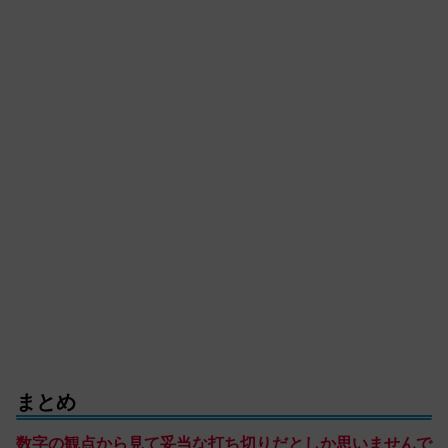
まとめ
数字の観点から見て妥当な打ち切りだとしか思いませんで