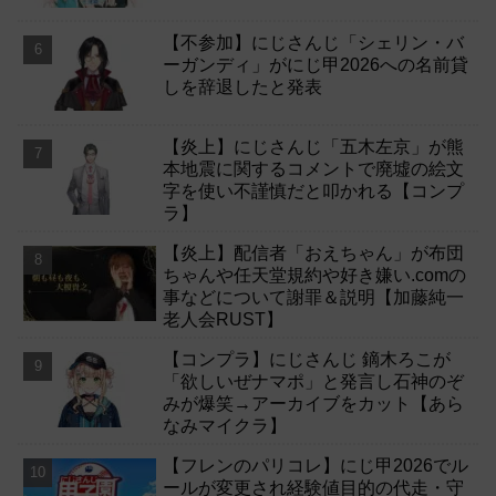
【不参加】にじさんじ「シェリン・バ
ーガンディ」がにじ甲2026への名前貸
しを辞退したと発表
【炎上】にじさんじ「五木左京」が熊
本地震に関するコメントで廃墟の絵文
字を使い不謹慎だと叩かれる【コンプ
ラ】
【炎上】配信者「おえちゃん」が布団
ちゃんや任天堂規約や好き嫌い.comの
事などについて謝罪＆説明【加藤純一
老人会RUST】
【コンプラ】にじさんじ 鏑木ろこが
「欲しいぜナマポ」と発言し石神のぞ
みが爆笑→アーカイブをカット【あら
なみマイクラ】
【フレンのパリコレ】にじ甲2026でル
ールが変更され経験値目的の代走・守