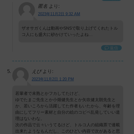
匿名
より:
2023年11月2日 9:32 AM
ザオサガくんは動画やSNSで取り上げてくれたトル
コ人にも盛大に砂かけていったよね…
返信
えび
より:
2023年11月2日 1:20 PM
若輩者で未熟とかフカしてたけど、
ゆでたまご先生とか小畑健先生とか矢吹健太朗先生と
か、若いころから活躍してた作者もいたから、年齢を理
由にしてフリー素材と自分の絵のコピペ乱発していい道
理はないわな。
次の作品で云々いうてるけど、トルコ人の組織票で連載
出来たようなもんだし、このひどい内容で次があると思