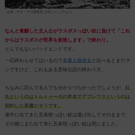
出典：ザオ・サガ最終回 少年ジャンプ+より
なんと覚醒した主人公がラスボスっぽい奴に負けて「これ
からはラスボスが世界を創造します」で終わり。
とんでもないバッドエンドです。
一応終わらせてはいるので
多重人格彼女
と比べるとまだマ
シですけど、これもある意味伝説の終わり方。
ちなみに読んでる人でも分かりづらかったでしょうが、
紅
丸というのはトルトゥーガの本名でアブレウスというのは
契約した悪魔だそうです。
途中に出てきた五条悟っぽい奴は逃げ出してそのままで、
その後にまた出て来た五条悟っぽい奴は死にました。