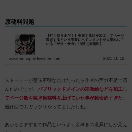
原稿料問題
【打ち切りまだ？】実在する絵を加工してページ
稼ぎするという荒業に出てコメントが大荒れして
いる「ザオ・サガ」19話【原稿料】
2023.10.19
www.menuguildsystem.com
ストーリーが意味不明なだけだったら作者の実力不足で済
んだのですが、
パブリックドメインの宗教絵などを加工し
てページ数を稼ぎ原稿料を上げていた事が致命的すぎた。
最終回でもガッツリやってましたしね。
あからさますぎて作品というより金稼ぎの道具にしか見え