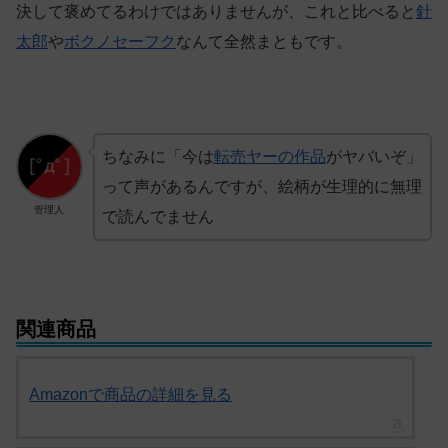
決して褒めてるわけではありませんが、これと比べると
針
太郎
や
ボクノセーフク
なんて全然まともです。
ちなみに「今は
転売ヤーの作品
がヤバいぞ」
って声があるんですが、絵柄が生理的に無理
管理人
で読んでません
関連商品
Amazonで商品の詳細を見る