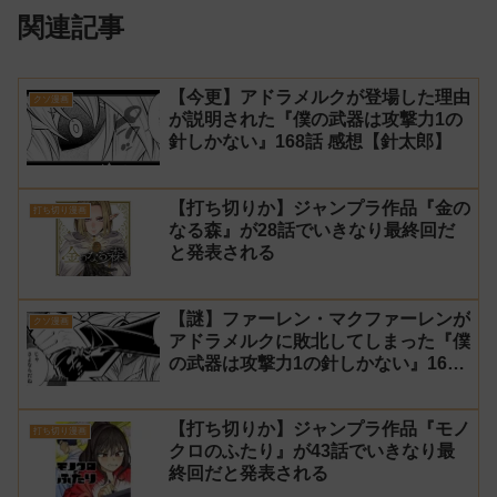
関連記事
【今更】アドラメルクが登場した理由
クソ漫画
が説明された『僕の武器は攻撃力1の
針しかない』168話 感想【針太郎】
【打ち切りか】ジャンプラ作品『金の
打ち切り漫画
なる森』が28話でいきなり最終回だ
と発表される
【謎】ファーレン・マクファーレンが
クソ漫画
アドラメルクに敗北してしまった『僕
の武器は攻撃力1の針しかない』167
話 感想【針太郎】
【打ち切りか】ジャンプラ作品『モノ
打ち切り漫画
クロのふたり』が43話でいきなり最
終回だと発表される