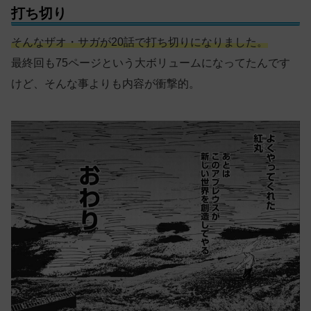
打ち切り
そんなザオ・サガが20話で打ち切りになりました。
最終回も75ページという大ボリュームになってたんです
けど、そんな事よりも内容が衝撃的。