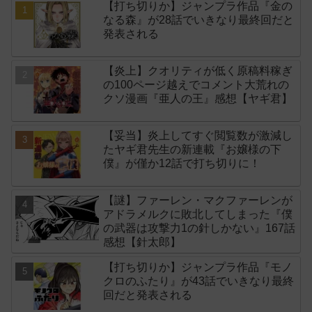
【打ち切りか】ジャンプラ作品『金の
なる森』が28話でいきなり最終回だと
発表される
【炎上】クオリティが低く原稿料稼ぎ
の100ページ越えでコメント大荒れの
クソ漫画『亜人の王』感想【ヤギ君】
【妥当】炎上してすぐ閲覧数が激減し
たヤギ君先生の新連載『お嬢様の下
僕』が僅か12話で打ち切りに！
【謎】ファーレン・マクファーレンが
アドラメルクに敗北してしまった『僕
の武器は攻撃力1の針しかない』167話
感想【針太郎】
【打ち切りか】ジャンプラ作品『モノ
クロのふたり』が43話でいきなり最終
回だと発表される