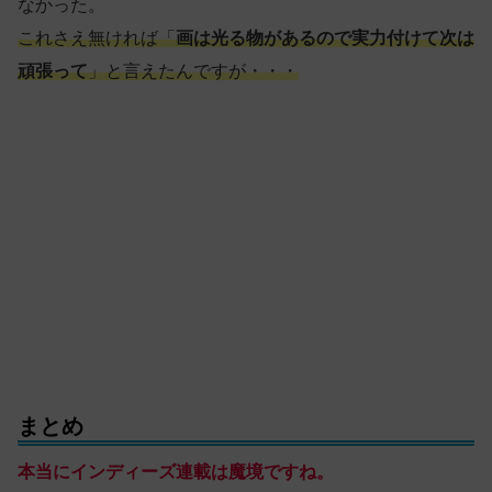
なかった。
これさえ無ければ「
画は光る物が
あるので
実力付けて次は
頑張って
」と言えたんですが・・・
まとめ
本当にインディーズ連載は魔境ですね。