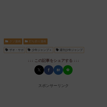
クソ漫画
打ち切り漫画
ザオ・サガ
少年ジャンプ＋
週刊少年ジャンプ
↓↓↓ この記事をシェアする ↓↓↓
スポンサーリンク