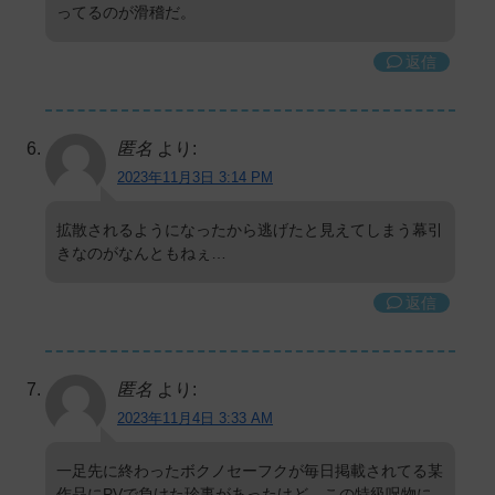
ってるのが滑稽だ。
返信
匿名
より:
2023年11月3日 3:14 PM
拡散されるようになったから逃げたと見えてしまう幕引
きなのがなんともねぇ…
返信
匿名
より:
2023年11月4日 3:33 AM
一足先に終わったボクノセーフクが毎日掲載されてる某
作品にPVで負けた珍事があったけど、この特級呪物に