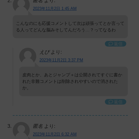
匿名
より:
2023年11月2日 1:45 AM
こんなのにも応援コメントして次は頑張ってとか言って
る人ってどんな脳みそしてんだろう…？ってなるわ
返信
えび
より:
2023年11月2日 3:37 PM
皮肉とか、あとジャンプ＋は公開されてすぐに書か
れた非難コメントは削除されやすいので消された
か。
返信
匿名
より:
2023年11月2日 6:32 AM