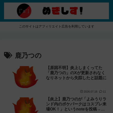
このサイトはアフィリエイト広告を利用しています
鹿乃つの
【原因不明】炎上しまくってた
「鹿乃つの」のXが更新されなく
なりネットから失踪したと話題に
2026.07.16
11
【炎上】鹿乃つのが「よみうりラ
ンド内のポケパークはコスプレ来
場OK！」というnoteを投稿→確