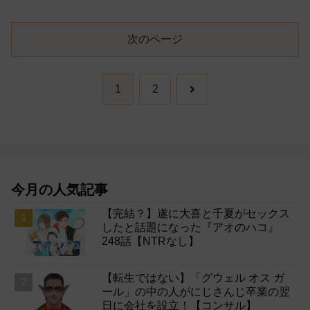
次のページ
次
1
2
へ
今月の人気記事
【完結？】遂に大喜と千夏がセックス
したと話題になった『アオのハコ』
248話【NTRなし】
【転生ではない】「グウェル オス ガ
ール」の中の人がにじさんじ卒業の翌
日に会社を設立！【コンサル】