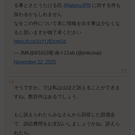
る事とさとうたける氏
@takeruJPN
に対する件も
加わるかもしれません
なをこの件について表に情報を出す事は少なくな
ると思いますが御了承ください
https://t.co/1sYUfDcmUd
— JMK@8/16日曜-南-I-21ab (@jmkcosp)
November 22, 2025
そうですか。では私は山ほど訴えることができま
すね。数百件はあるでしょう。
もし訴えられたらみなさんから回収した賠償金
で、訴訟費用をお支払いしましょうかね。訴えら
れたら。