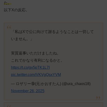
た。
以下Xの反応。
「私はXで公に向けて謝るようなことは一切して
いません。」
実質返事いただけましたね。
これでかなり有利になるかと。
https://t.co/gv5pTK1L7I
pic.twitter.com/VKVgQsxYVM
— ロザリー🔞(元:かおすたん) (@ura_chaos18)
November 26, 2025