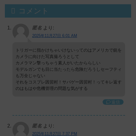
コメント
匿名
より:
2025年11月27日 6:01 AM
トリガーに指かけちゃいけないってのはアメリカで銃を
カメラに向けた写真撮ろうとして
カメラマン撃っちゃう素人がいたかららしい
モデルガンでも目に当たったら危険だろうしセーフティ
も万全じゃない
それをコスプレ因習村！サバゲー因習村！ってキレ返す
のはもはや危機管理の問題な気がする
返信
匿名
より:
2025年11月27日 7:37 PM