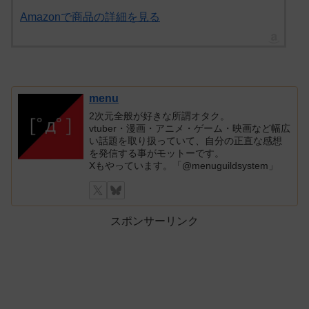
Amazonで商品の詳細を見る
menu
2次元全般が好きな所謂オタク。
vtuber・漫画・アニメ・ゲーム・映画など幅広
い話題を取り扱っていて、自分の正直な感想
を発信する事がモットーです。
Xもやっています。「@menuguildsystem」
スポンサーリンク