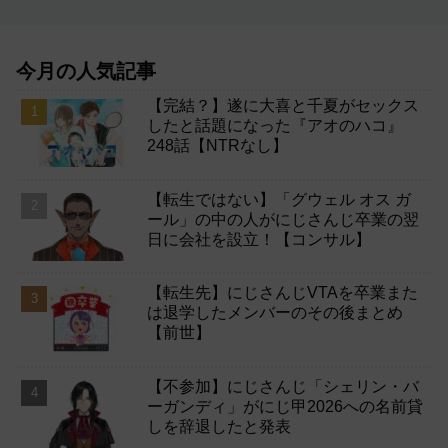
今月の人気記事
【完結？】遂に大喜と千夏がセックス
したと話題になった『アオのハコ』
248話【NTRなし】
【転生ではない】「グウェル オス ガ
ール」の中の人がにじさんじ卒業の翌
日に会社を設立！【コンサル】
【転生先】にじさんじVTAを卒業また
は退学したメンバーのその後まとめ
【前世】
【不参加】にじさんじ「シェリン・バ
ーガンディ」がにじ甲2026への名前貸
しを辞退したと発表