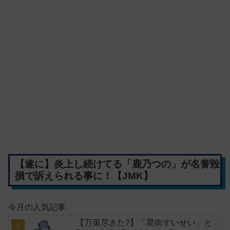
【遂に】炎上し続けてる「鹿乃つの」が名誉毀
損で訴えられる事に！【JMK】
今月の人気記事
【万策尽きた?】「星街すいせい」と