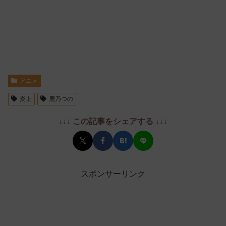
アニメ
炎上
鹿乃つの
↓↓↓ この記事をシェアする ↓↓↓
スポンサーリンク