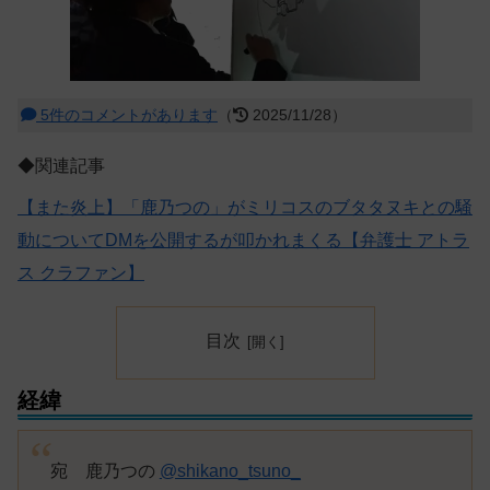
5件のコメントがあります
（
2025/11/28）
◆関連記事
【また炎上】「鹿乃つの」がミリコスのブタタヌキとの騒
動についてDMを公開するが叩かれまくる【弁護士 アトラ
ス クラファン】
目次
経緯
宛 鹿乃つの
@shikano_tsuno_