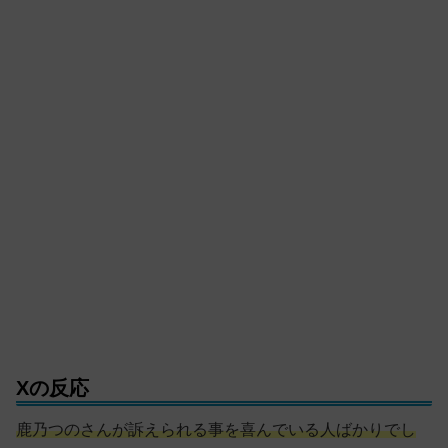
Xの反応
鹿乃つのさんが訴えられる事を喜んでいる人ばかりでし