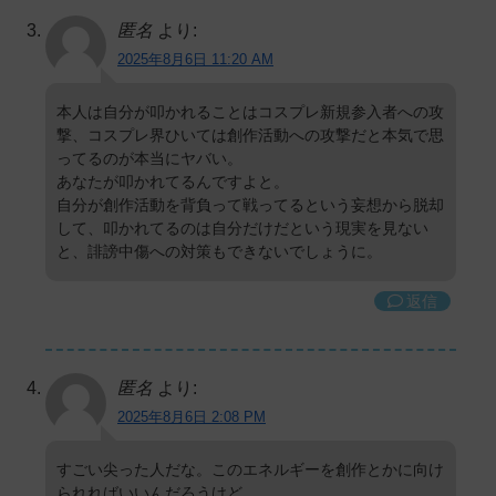
匿名
より:
2025年8月6日 11:20 AM
本人は自分が叩かれることはコスプレ新規参入者への攻
撃、コスプレ界ひいては創作活動への攻撃だと本気で思
ってるのが本当にヤバい。
あなたが叩かれてるんですよと。
自分が創作活動を背負って戦ってるという妄想から脱却
して、叩かれてるのは自分だけだという現実を見ない
と、誹謗中傷への対策もできないでしょうに。
返信
匿名
より:
2025年8月6日 2:08 PM
すごい尖った人だな。このエネルギーを創作とかに向け
られればいいんだろうけど。