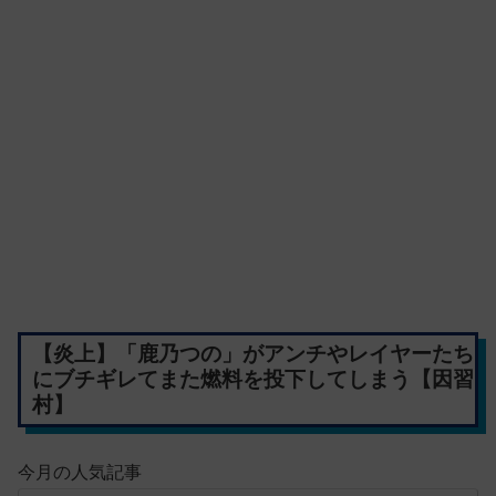
【炎上】「鹿乃つの」がアンチやレイヤーたち
にブチギレてまた燃料を投下してしまう【因習
村】
今月の人気記事