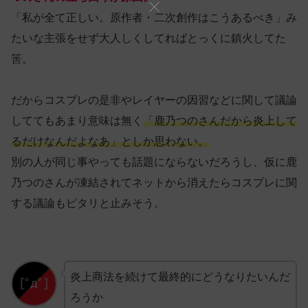
「私が全て正しい。原作者・二次創作はこうあるべき」み
たいな主張をせず大人しくしてればとっくに鎮火してた
筈。
だからコスプレの是非やレイヤーの因習などに関して議論
しててもあまり意味は無く
「鹿乃つのさんだから炎上して
るだけなんだよなあ」としか思わない。
別の人が同じ事やっても話題にならないだろうし、仮に鹿
乃つのさんが凍結されてネットから消えたらコスプレに関
する議論もピタリと止みそう。
炎上商法を続けて最終的にどうなりたいんだ
ろうか