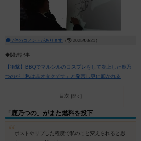
7件のコメントがあります
（
2025/08/21）
◆関連記事
【衝撃】BBQでマルシルのコスプレをして炎上した鹿乃
つのが「私は非オタクです」と発言し更に叩かれる
目次
「鹿乃つの」がまた燃料を投下
ポストやリプした程度で私のこと変えられると思