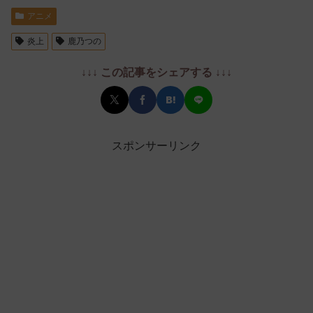
アニメ
炎上
鹿乃つの
↓↓↓ この記事をシェアする ↓↓↓
スポンサーリンク