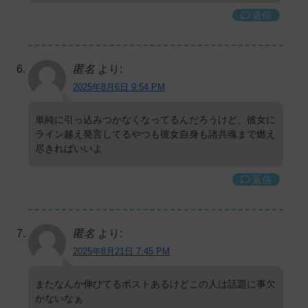
返信
匿名
より:
2025年8月6日 9:54 PM
単純に引っ込みつかなくなってるんだろうけど、彼女に
ライン越え発言してるやつも彼女自身も諸共魂まで燃え
尽きればいいよ
返信
匿名
より:
2025年8月21日 7:45 PM
またなんか伸びてるポストあるけどこの人は話題に事欠
かないなぁ