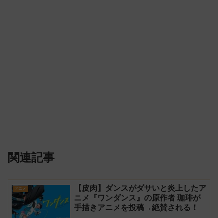
関連記事
【皮肉】ダンスがダサいと炎上したア
アニメ
ニメ『ワンダンス』の原作者 珈琲が
手描きアニメを投稿→絶賛される！