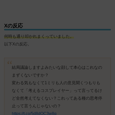
Xの反応
何時も通り叩かれまくっていました。
以下Xの反応。
結局議論しますよみたいな顔して本心はこれなの
まずくないですか？
変わる気もなくて1ミリも人の意見聞くつもりも
なくて「考えるコスプレイヤー」って言ってるけ
ど全然考えてなくない？これってある種の思考停
止って言うんじゃないの？
https://t.co/5d8dQC3w8g