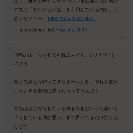
なく、自分の安くて薄っぺらい自己顕示欲を満た
す為に「ダンジョン飯」を利用しているのがよく
分かるツイート
https://t.co/2ILfYA9NF1
— mee (@mee_lw)
August 5, 2025
暗黙のルールを変えられる人がすごい人だと思っ
てそう
今までみんな守ってきたルールとか、それを変え
ようとする自分に酔っちゃってるんだよ
本当はみんなできている事をできないって喚いて
「できている側が悪い」まで言ってるだけなんだ
けどな