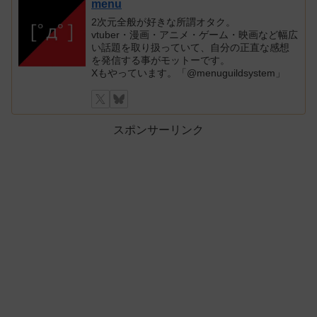
menu
2次元全般が好きな所謂オタク。
vtuber・漫画・アニメ・ゲーム・映画など幅広
い話題を取り扱っていて、自分の正直な感想
を発信する事がモットーです。
Xもやっています。「@menuguildsystem」
スポンサーリンク