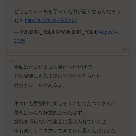
どうしてルールを守ってた側が悪くなるんだろう
ね？
https://t.co/bUe15kOA6k
— Y0ND3R_H3L4 (@Y0ND3R_H3L4)
August 4,
2025
今回はたまたまコス界だっただけで、
どの界隈にも先人達の学びから作られた
歴史とルールがあるよ。
ネタにも意欲的で楽しそうにしてたつのさんに
最初はみんな好意的だったはず。
意地を張らないで素直に受け入れていれば
今も楽しくコスプレできてたと思うんだけどな