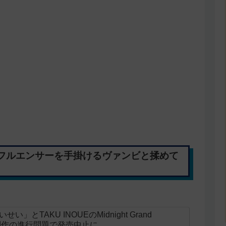
フルエンサーを手掛けるヴァンビと揉めて
とTAKU INOUEのMidnight Grand
ニメ制作の進行問題で発売中止に