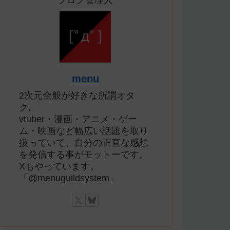
ブログ管理人
menu
2次元全般が好きな所謂オタ
ク。
vtuber・漫画・アニメ・ゲー
ム・映画など幅広い話題を取り
扱っていて、自分の正直な感想
を発信する事がモットーです。
Xもやっています。
「@menuguildsystem」