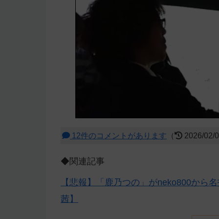
12件のコメントがあります
（
2026/02/
◆関連記事
【悲報】「鹿乃つの」がneko800か
茜】