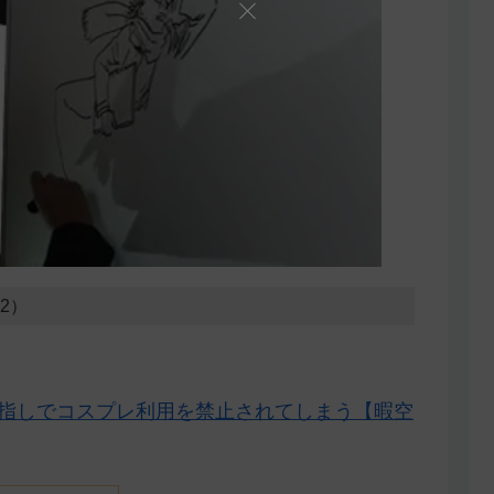
02）
ら名指しでコスプレ利用を禁止されてしまう【暇空