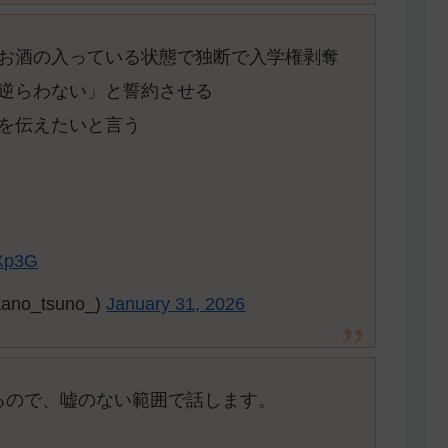
お酒の入っている状態で独断で入学権剥奪
逆らわない」と誓約させる
を伝えたいと言う
EXp3G
ano_tsuno_)
January 31, 2026
るので、嘘のない範囲で話します。