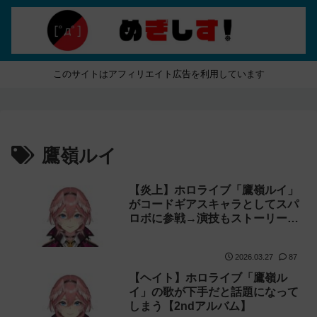
このサイトはアフィリエイト広告を利用しています
鷹嶺ルイ
【炎上】ホロライブ「鷹嶺ルイ」
がコードギアスキャラとしてスパ
ロボに参戦→演技もストーリーも
叩かれる
2026.03.27
87
【ヘイト】ホロライブ「鷹嶺ル
イ」の歌が下手だと話題になって
しまう【2ndアルバム】