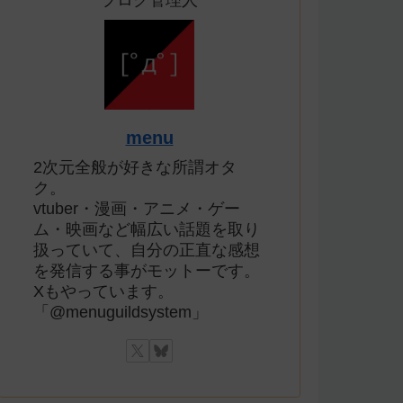
ブログ管理人
menu
2次元全般が好きな所謂オタ
ク。
vtuber・漫画・アニメ・ゲー
ム・映画など幅広い話題を取り
扱っていて、自分の正直な感想
を発信する事がモットーです。
Xもやっています。
「@menuguildsystem」