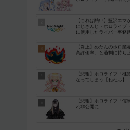
【これは酷い】藍沢エマ
にじさんじ・ホロライブ・
に使用したライバー事務所「
【炎上】めたんのホロ業
高評価率」と過剰に持ち
【悲報】ホロライブ「桃鈴
なってしまう【ねねち】
【悲報】ホロライブ「儒
れ非公開に