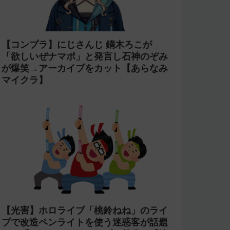
【コンプラ】にじさんじ 鏑木ろこが
「欲しいぜナマポ」と発言し石神のぞみ
が爆笑→アーカイブをカット【あらなみ
マイクラ】
【光害】ホロライブ「桃鈴ねね」のライ
ブで改造ペンライトを使う迷惑客が話題