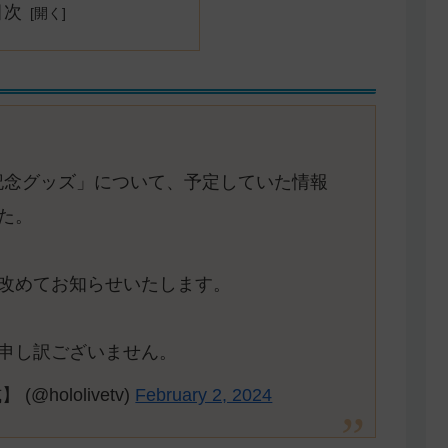
目次
人記念グッズ」について、予定していた情報
た。
改めてお知らせいたします。
申し訳ございません。
hololivetv)
February 2, 2024