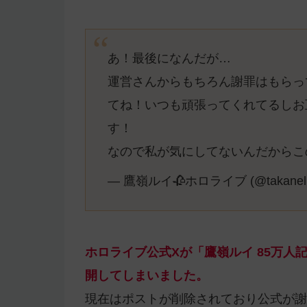
あ！最後になんだが…
運営さんからもちろん謝罪はもらっ
てね！いつも頑張ってくれてるしお
す！
なので私が気にしてないんだからこの話
— 鷹嶺ルイ🥀ホロライブ (@takanel
ホロライブ公式Xが「鷹嶺ルイ 85万
開してしまいました。
現在はポストが削除されており公式が謝