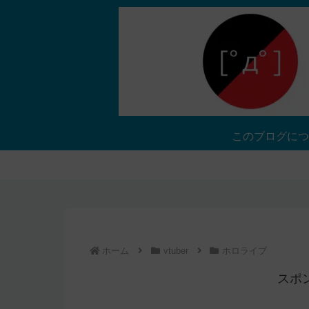
このブログにつ
ホーム
vtuber
ホロライブ
スポ