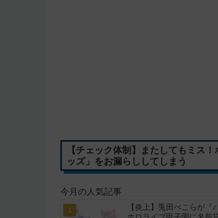
【チェック体制】またしてもミス！ホ
ッズ」をお漏らししてしまう
今月の人気記事
【炎上】兎田ぺこらが『
ホロライブ甲子園に名前