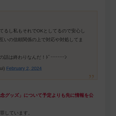
てるし私もそれでOKとしてるので安心し
互いの信頼関係の上で対応や対処してま
は終わりなんだ！ﾄﾞｰｰｰｰｰｰﾝ
ui)
February 2, 2024
人記念グッズ」について予定よりも先に情報を公
罪しています。