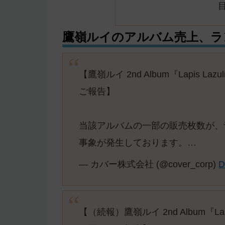
鷹嶺ルイのアルバム売上、ラ
【鷹嶺ルイ 2nd Album『Lapis
ご報告】
当該アルバムの一部の販売枚数が、
事象が発生しております。…
— カバー株式会社 (@cover_corp)
D
【（続報）鷹嶺ルイ 2nd Album『L