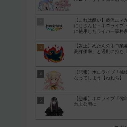
【これは酷い】藍沢エマ
にじさんじ・ホロライブ・
に使用したライバー事務所「
【炎上】めたんのホロ業
高評価率」と過剰に持ち
【悲報】ホロライブ「桃鈴
なってしまう【ねねち】
【悲報】ホロライブ「儒
れ非公開に