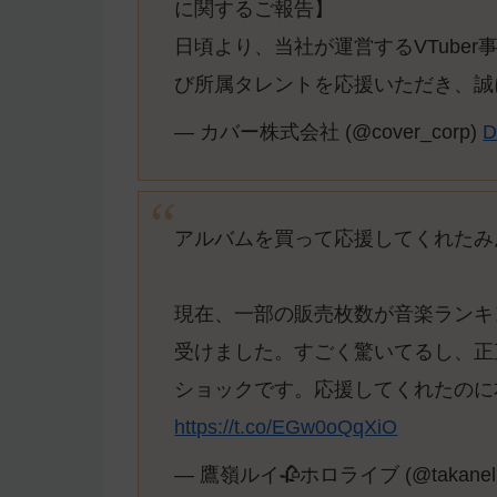
に関するご報告】
日頃より、当社が運営するVTube
び所属タレントを応援いただき、誠
— カバー株式会社 (@cover_corp)
D
アルバムを買って応援してくれたみ
現在、一部の販売枚数が音楽ランキ
受けました。すごく驚いてるし、正
ショックです。応援してくれたのに
https://t.co/EGw0oQqXiO
— 鷹嶺ルイ🥀ホロライブ (@takanel