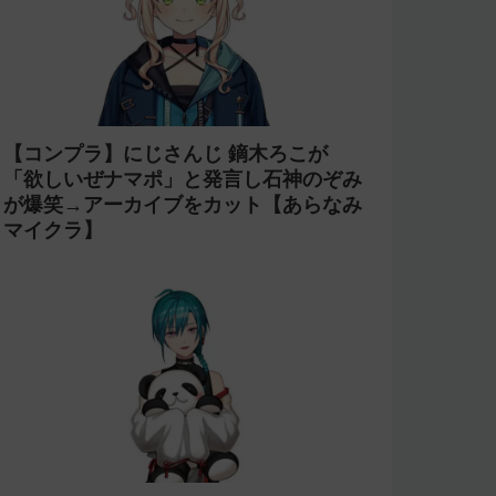
【コンプラ】にじさんじ 鏑木ろこが
「欲しいぜナマポ」と発言し石神のぞみ
が爆笑→アーカイブをカット【あらなみ
マイクラ】