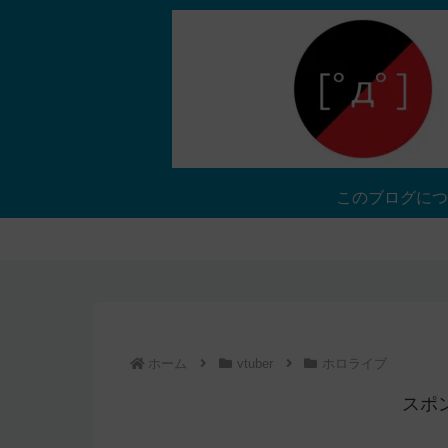
このブログにつ
ホーム
vtuber
ホロライブ
スポ