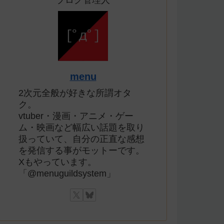
ブログ管理人
menu
2次元全般が好きな所謂オタ
ク。
vtuber・漫画・アニメ・ゲー
ム・映画など幅広い話題を取り
扱っていて、自分の正直な感想
を発信する事がモットーです。
Xもやっています。
「@menuguildsystem」