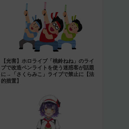
【光害】ホロライブ「桃鈴ねね」のライ
ブで改造ペンライトを使う迷惑客が話題
に→「さくらみこ」ライブで禁止に【法
的措置】