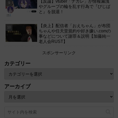
【反論】vtuber「ナガレ」が情報漏洩
やグループの輪を乱す行為で『びじぱ
と』を脱退！
【炎上】配信者「おえちゃん」が布団
ちゃんや任天堂規約や好き嫌い.comの
事などについて謝罪＆説明【加藤純一
老人会RUST】
スポンサーリンク
カテゴリー
アーカイブ