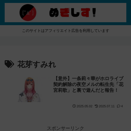
このサイトはアフィリエイト広告を利用しています
花芽すみれ
【意外】一条莉々華がホロライブ
契約解除の夜空メルの転生先「花
宮莉歌」と裏で遊んだと報告！
2025.05.02
2025.07.11
4
スポンサーリンク