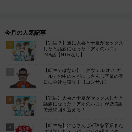
今月の人気記事
【完結？】遂に大喜と千夏がセックス
したと話題になった『アオのハコ』
248話【NTRなし】
【転生ではない】「グウェル オス ガ
ール」の中の人がにじさんじ卒業の翌
日に会社を設立！【コンサル】
【完結】大喜と千夏がセックスしたと
話題になった『アオのハコ』が250話
で最終回を迎える！
【転生先】にじさんじVTAを卒業また
は退学したメンバーのその後まとめ