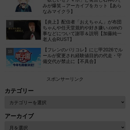
みが爆笑→アーカイブをカット【あら
なみマイクラ】
【炎上】配信者「おえちゃん」が布団
ちゃんや任天堂規約や好き嫌い.comの
事などについて謝罪＆説明【加藤純一
老人会RUST】
【フレンのパリコレ】にじ甲2026でル
ールが変更され経験値目的の代走・守
備交代が禁止に【不具合】
スポンサーリンク
カテゴリー
アーカイブ