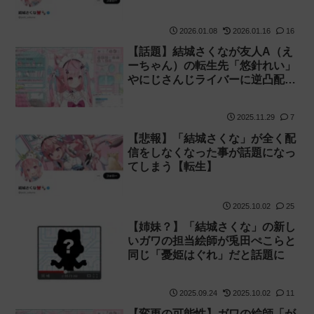
しまう
2026.01.08
2026.01.16
16
【話題】結城さくなが友人A（え
ーちゃん）の転生先「悠針れい」
やにじさんじライバーに逆凸配
信！【同接】
2025.11.29
7
【悲報】「結城さくな」が全く配
信をしなくなった事が話題になっ
てしまう【転生】
2025.10.02
25
【姉妹？】「結城さくな」の新し
いガワの担当絵師が兎田ぺこらと
同じ「憂姫はぐれ」だと話題に
2025.09.24
2025.10.02
11
【変更の可能性】ガワの絵師「が