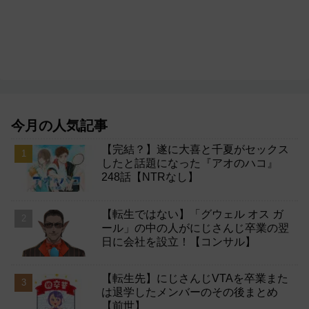
今月の人気記事
【完結？】遂に大喜と千夏がセックス
したと話題になった『アオのハコ』
248話【NTRなし】
【転生ではない】「グウェル オス ガ
ール」の中の人がにじさんじ卒業の翌
日に会社を設立！【コンサル】
【転生先】にじさんじVTAを卒業また
は退学したメンバーのその後まとめ
【前世】