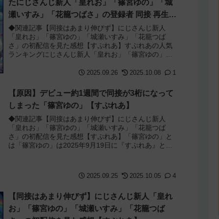
たにじさんじ新人「皇れお」「篠宮ゆの」「城
瀬いすみ」「花籠つばさ」の登録者 同接 再生数
を比較してみた【すぷれあ】
◆関連記事【同接はあまり伸びず】にじさんじ新人
「皇れお」「篠宮ゆの」「城瀬いすみ」「花籠つば
さ」の初配信を見た感想【すぷれあ】すぷれあの人気
ランキングにじさんじ新人「皇れお」「篠宮ゆの」
「城瀬いすみ」「花籠つばさ」の4名がデビューして1
週間...
2025.09.26
2025.10.08
1
【原因】デビュー約1週間で同接が3桁になって
しまった「篠宮ゆの」【すぷれあ】
◆関連記事【同接はあまり伸びず】にじさんじ新人
「皇れお」「篠宮ゆの」「城瀬いすみ」「花籠つば
さ」の初配信を見た感想【すぷれあ】「篠宮ゆの」と
は「篠宮ゆの」は2025年9月19日に『すぷれあ』とい
うにじさんじのユニットとして配信デビューしたラ...
2025.09.25
2025.10.05
4
【同接はあまり伸びず】にじさんじ新人「皇れ
お」「篠宮ゆの」「城瀬いすみ」「花籠つば