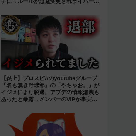
チに→ルールが急遽変更されライバーの
転生が可能に
【炎上】プロスピAのyoutubeグループ
『名も無き野球部』の「やちゃお。」が
イジメにより脱退。アプデの情報漏洩も
あったと暴露→メンバーのVIPが事実無
根だと否定