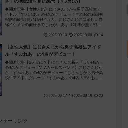
さ」の初配信を見た感想【すぷれあ】
◆関連記事【女性人気】にじさんじから男子高校生ア
イドル「すぷれあ」の4名がデビュー！皇れおの感想初
配信の最大同接は約4.4万人。にじさんじには珍しい自
称イケメンの俺様系でしたが、あまり嫌味が無く初配
信にしてはスムーズで男性にもある程度人気が...
2025.09.19
2025.10.08
14
【女性人気】にじさんじから男子高校生アイド
ル「すぷれあ」の4名がデビュー！
◆関連記事【5人目は？】にじさんじ新人「よいゆめ」
の4名がデビュー【VTAガールズバンド】にじさんじか
ら「すぷれあ」の4名がデビューにじさんじから男子高
校生アイドルグループ『すぷれあ』の4名「皇れお」
「篠宮ゆの」「城瀬いすみ」「花籠つばさ」...
2025.09.17
2025.09.19
20
ンサーリンク