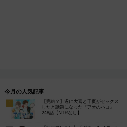
今月の人気記事
【完結？】遂に大喜と千夏がセックス
したと話題になった『アオのハコ』
248話【NTRなし】