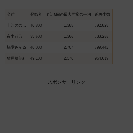
名前
登録者
直近5回の最大同接の平均
総再生数
十河ののは
40,800
1,388
792,828
夜牛詩乃
38,600
1,366
733,255
蝸堂みかる
48,000
2,707
799,442
猫屋敷美紅
49,100
2,378
964,619
スポンサーリンク