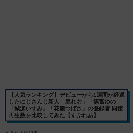
【人気ランキング】デビューから1週間が経過
したにじさんじ新人「皇れお」「篠宮ゆの」
「城瀬いすみ」「花籠つばさ」の登録者 同接
再生数を比較してみた【すぷれあ】