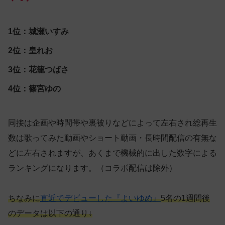
1位：城瀬いすみ
2位：皇れお
3位：花籠つばさ
4位：篠宮ゆの
同接は企画や時間帯や裏被りなどによって左右され総再生
数は歌ってみた動画やショート動画・長時間配信の有無な
どに左右されますが、あくまで機械的に出した数字による
ランキングになります。（コラボ配信は除外）
ちなみに
直近でデビューした『よいゆめ』
5名の1週間後
のデータは以下の通り↓