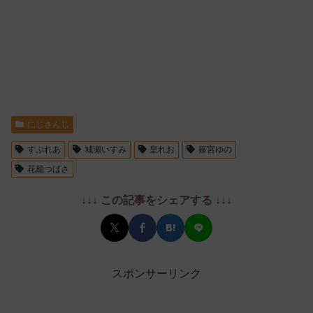
にじさんじ
すぷれあ
城瀬いすみ
皇れお
篠宮ゆの
花籠つばさ
↓↓↓ この記事をシェアする ↓↓↓
スポンサーリンク