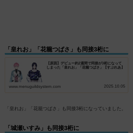
「皇れお」「花籠つばさ」も同接3桁に
【原因】デビュー約2週間で同接が3桁になって
しまった「皇れお」「花籠つばさ」【すぷれあ】
2025.10.05
www.menuguildsystem.com
「皇れお」「花籠つばさ」も同接3桁になっていました。
「城瀬いすみ」も同接3桁に