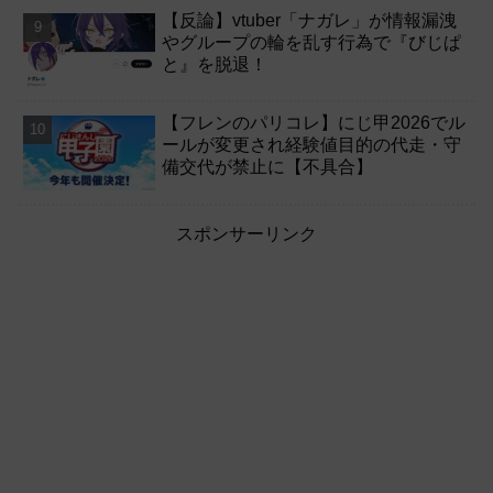
【反論】vtuber「ナガレ」が情報漏洩
やグループの輪を乱す行為で『びじぱ
と』を脱退！
【フレンのパリコレ】にじ甲2026でル
ールが変更され経験値目的の代走・守
備交代が禁止に【不具合】
スポンサーリンク