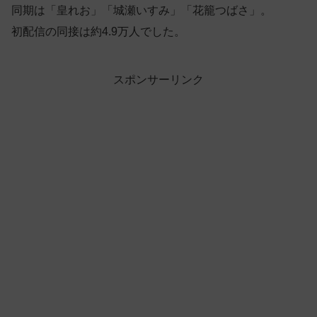
同期は「皇れお」「城瀬いすみ」「花籠つばさ」。
初配信の同接は約4.9万人でした。
スポンサーリンク