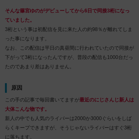
そんな篠宮ゆのがデビューしてから6日で同接3桁になっ
ていました。
3桁という事は初配信を見に来た人の約98％が離れてしま
った事になります。
なお、この配信は平日の真昼間に行われていたので同接が
下がって3桁になったんですが、普段の配信も1000台だっ
たのであまり差はありません。
原因
この手の記事で毎回書いてますが
最近のにじさんじ新人は
大体こんな物です。
新人の中でも人気のライバーは2000か3000ぐらいをしば
らくキープできますが、そうじゃないライバーはすぐ3桁
に落ちます。