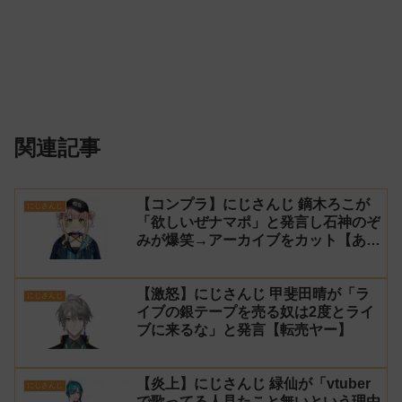
関連記事
【コンプラ】にじさんじ 鏑木ろこが
にじさんじ
「欲しいぜナマポ」と発言し石神のぞ
みが爆笑→アーカイブをカット【あら
なみマイクラ】
【激怒】にじさんじ 甲斐田晴が「ラ
にじさんじ
イブの銀テープを売る奴は2度とライ
ブに来るな」と発言【転売ヤー】
【炎上】にじさんじ 緑仙が「vtuber
にじさんじ
で歌ってる人見たこと無いという理由