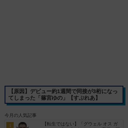
【原因】デビュー約1週間で同接が3桁になっ
てしまった「篠宮ゆの」【すぷれあ】
今月の人気記事
【転生ではない】「グウェル オス ガ