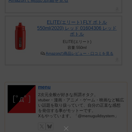
Amazonで商品の詳細を見る
ELITE(エリート) FLY ボトル
550ml(2020) レッド 01604306 レッド
ボトル
ELITE(エリート)
容量:550ml
Amazonの商品レビュー・口コミを見る
menu
2次元全般が好きな所謂オタク。
vtuber・漫画・アニメ・ゲーム・映画など幅広
い話題を取り扱っていて、自分の正直な感想
を発信する事がモットーです。
Xもやっています。「@menuguildsystem」