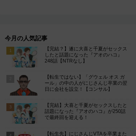
今月の人気記事
【完結？】遂に大喜と千夏がセックス
したと話題になった『アオのハコ』
248話【NTRなし】
【転生ではない】「グウェル オス ガ
ール」の中の人がにじさんじ卒業の翌
日に会社を設立！【コンサル】
【完結】大喜と千夏がセックスしたと
話題になった『アオのハコ』が250話
で最終回を迎える！
【転生先】にじさんじVTAを卒業また