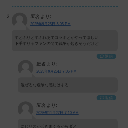
匿名
より:
2025年9月25日 3:05 PM
すとぷりとすぷれあでコラボとかやってほしい
下手すりゃファンの間で戦争が起きそうだけど
返信
匿名
より:
2025年9月25日 7:05 PM
混ぜるな危険な感じはする
返信
匿名
より:
2025年11月27日 7:10 AM
にじリスが叩きまくるからダメ