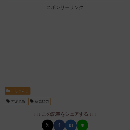
スポンサーリンク
にじさんじ
すぷれあ
篠宮ゆの
↓↓↓ この記事をシェアする ↓↓↓