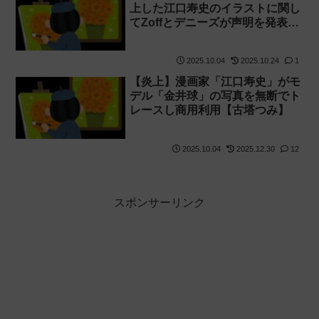
上した江口寿史のイラストに関し
てZoffとデニーズが声明を発表
【古塔つみ】
2025.10.04
2025.10.24
1
【炎上】漫画家「江口寿史」がモ
デル「金井球」の写真を無断でト
レースし商用利用【古塔つみ】
2025.10.04
2025.12.30
12
スポンサーリンク