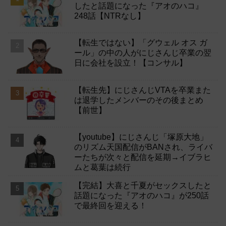
したと話題になった『アオのハコ』
248話【NTRなし】
【転生ではない】「グウェル オス ガ
ール」の中の人がにじさんじ卒業の翌
日に会社を設立！【コンサル】
【転生先】にじさんじVTAを卒業また
は退学したメンバーのその後まとめ
【前世】
【youtube】にじさんじ「塚原大地」
のリズム天国配信がBANされ、ライバ
ーたちが次々と配信を延期→イブラヒ
ムと葛葉は続行
【完結】大喜と千夏がセックスしたと
話題になった『アオのハコ』が250話
で最終回を迎える！