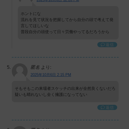
ホントにな
流れを見て状況を把握してから自分の頭で考えて発
言してほしいな
普段自分の頭使って日々労働やってるだろうから
返信
匿名
より:
2025年10月6日 2:15 PM
そもそもこの来場者スケッチの出来が全然良くないだろ
疑いも晴れないし全く擁護になってない
返信