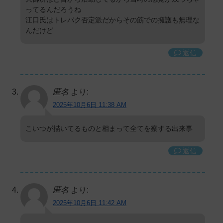
ってるんだろうね
江口氏はトレパク否定派だからその筋での擁護も無理な
んだけど
返信
匿名
より:
2025年10月6日 11:38 AM
こいつが描いてるものと相まって全てを察する出来事
返信
匿名
より:
2025年10月6日 11:42 AM