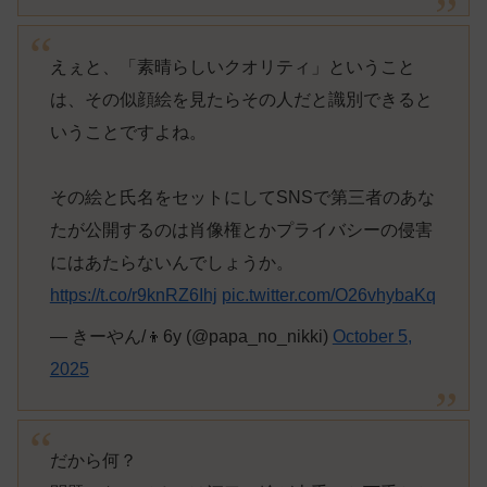
えぇと、「素晴らしいクオリティ」ということ
は、その似顔絵を見たらその人だと識別できると
いうことですよね。
その絵と氏名をセットにしてSNSで第三者のあな
たが公開するのは肖像権とかプライバシーの侵害
にはあたらないんでしょうか。
https://t.co/r9knRZ6Ihj
pic.twitter.com/O26vhybaKq
— きーやん/👦6y (@papa_no_nikki)
October 5,
2025
だから何？