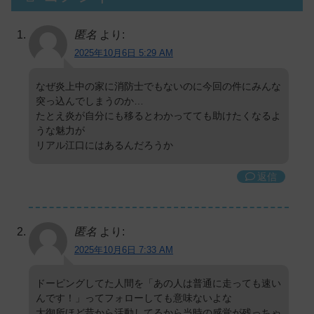
匿名
より:
2025年10月6日 5:29 AM
なぜ炎上中の家に消防士でもないのに今回の件にみんな
突っ込んでしまうのか…
たとえ炎が自分にも移るとわかってても助けたくなるよ
うな魅力が
リアル江口にはあるんだろうか
返信
匿名
より:
2025年10月6日 7:33 AM
ドーピングしてた人間を「あの人は普通に走っても速い
んです！」ってフォローしても意味ないよな
大御所ほど昔から活動してるから当時の感覚が残っちゃ