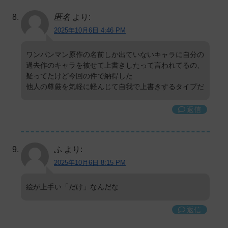
匿名
より:
2025年10月6日 4:46 PM
ワンパンマン原作の名前しか出ていないキャラに自分の
過去作のキャラを被せて上書きしたって言われてるの、
疑ってたけど今回の件で納得した
他人の尊厳を気軽に軽んじて自我で上書きするタイプだ
返信
ふ
より:
2025年10月6日 8:15 PM
絵が上手い「だけ」なんだな
返信