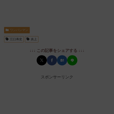
ワンパンマン
江口寿史
炎上
↓↓↓ この記事をシェアする ↓↓↓
スポンサーリンク