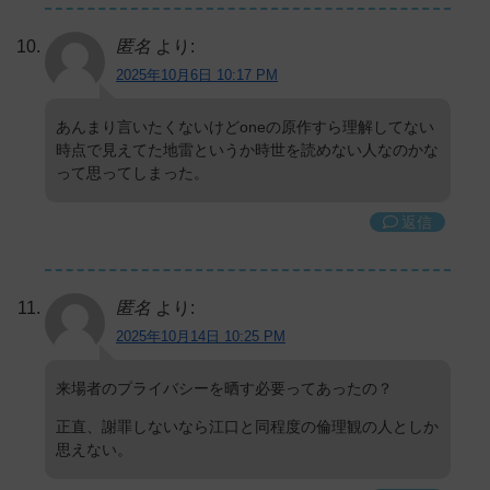
匿名
より:
2025年10月6日 10:17 PM
あんまり言いたくないけどoneの原作すら理解してない
時点で見えてた地雷というか時世を読めない人なのかな
って思ってしまった。
返信
匿名
より:
2025年10月14日 10:25 PM
来場者のプライバシーを晒す必要ってあったの？
正直、謝罪しないなら江口と同程度の倫理観の人としか
思えない。