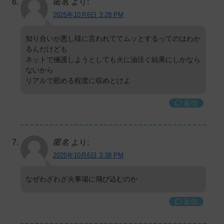
匿名
より:
2025年10月6日 3:28 PM
知り合いが悪し様に言われててムッとするってのはわか
るんだけども
ネットで擁護しようとしても火に油注ぐ結果にしかなら
ないから
リアルで慰める程度に収めとけよ
返信
匿名
より:
2025年10月6日 3:38 PM
なぜわざわざ火事場に飛び込むのか
返信