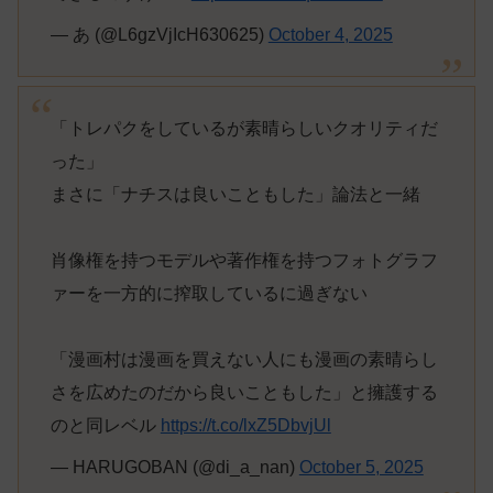
— あ (@L6gzVjIcH630625)
October 4, 2025
「トレパクをしているが素晴らしいクオリティだ
った」
まさに「ナチスは良いこともした」論法と一緒
肖像権を持つモデルや著作権を持つフォトグラフ
ァーを一方的に搾取しているに過ぎない
「漫画村は漫画を買えない人にも漫画の素晴らし
さを広めたのだから良いこともした」と擁護する
のと同レベル
https://t.co/lxZ5DbvjUl
— HARUGOBAN (@di_a_nan)
October 5, 2025