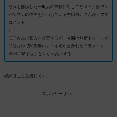
それを擁護した一般人の投稿に対してリメイク版ワン
パンマンの作画を担当している村田雄介さんがリプで
コメント
↓
江口さんの画力を賞賛するが「今回は無断トレースが
問題なので関係無い」「本名が書かれたイラストを
SNSに晒すな」と叩かれ炎上する
経緯はこんな感じです。
スポンサーリンク