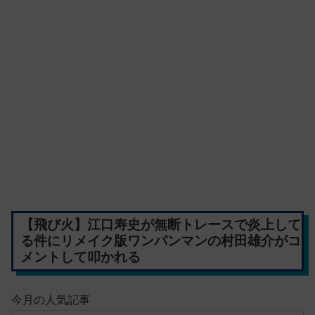
【飛び火】江口寿史が無断トレースで炎上して
る件にリメイク版ワンパンマンの村田雄介がコ
メントして叩かれる
今月の人気記事