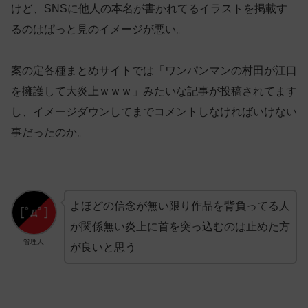
けど、SNSに他人の本名が書かれてるイラストを掲載す
るのはぱっと見のイメージが悪い。
案の定各種まとめサイトでは「ワンパンマンの村田が江口
を擁護して大炎上ｗｗｗ」みたいな記事が投稿されてます
し、イメージダウンしてまでコメントしなければいけない
事だったのか。
よほどの信念が無い限り作品を背負ってる人
が関係無い炎上に首を突っ込むのは止めた方
管理人
が良いと思う