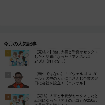
今月の人気記事
【完結？】遂に大喜と千夏がセックス
したと話題になった『アオのハコ』
248話【NTRなし】
【転生ではない】「グウェル オス ガ
ール」の中の人がにじさんじ卒業の翌
日に会社を設立！【コンサル】
【完結】大喜と千夏がセックスしたと
話題になった『アオのハコ』が250話