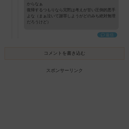
からなぁ
復帰するつもりなら完黙は考えが甘い圧倒的悪手
よな（まぁ泣いて謝罪しようがどのみち絶対無理
だろうけど）
返信
コメントを書き込む
スポンサーリンク