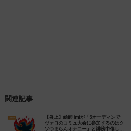
関連記事
【炎上】絵師 imiが「5オーディンで
vtuber
ヴァロのコミュ大会に参加するのはク
ソつまらんオナニー」と誹謗中傷し謝