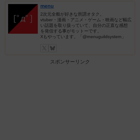
menu
2次元全般が好きな所謂オタク。
vtuber・漫画・アニメ・ゲーム・映画など幅広
い話題を取り扱っていて、自分の正直な感想
を発信する事がモットーです。
Xもやっています。「@menuguildsystem」
スポンサーリンク