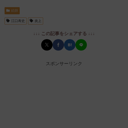
絵師
江口寿史
炎上
↓↓↓ この記事をシェアする ↓↓↓
スポンサーリンク