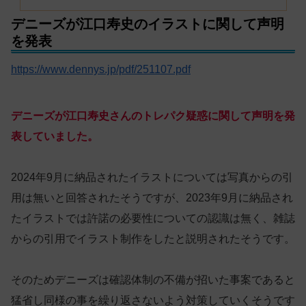
デニーズが江口寿史のイラストに関して声明
を発表
https://www.dennys.jp/pdf/251107.pdf
デニーズが江口寿史さんのトレパク疑惑に関して声明を発
表していました。
2024年9月に納品されたイラストについては写真からの引
用は無いと回答されたそうですが、2023年9月に納品され
たイラストでは許諾の必要性についての認識は無く、雑誌
からの引用でイラスト制作をしたと説明されたそうです。
そのためデニーズは確認体制の不備が招いた事案であると
猛省し同様の事を繰り返さないよう対策していくそうです