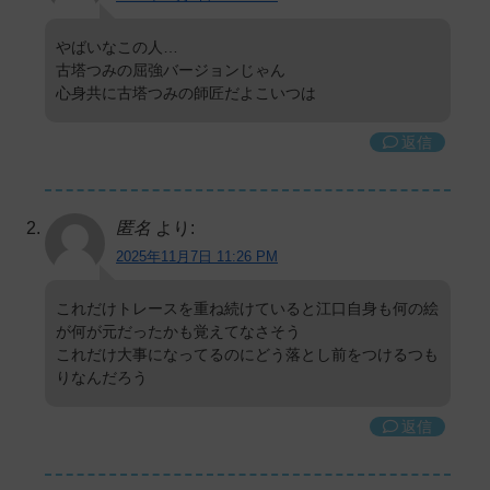
やばいなこの人…
古塔つみの屈強バージョンじゃん
心身共に古塔つみの師匠だよこいつは
返信
匿名
より:
2025年11月7日 11:26 PM
これだけトレースを重ね続けていると江口自身も何の絵
が何が元だったかも覚えてなさそう
これだけ大事になってるのにどう落とし前をつけるつも
りなんだろう
返信