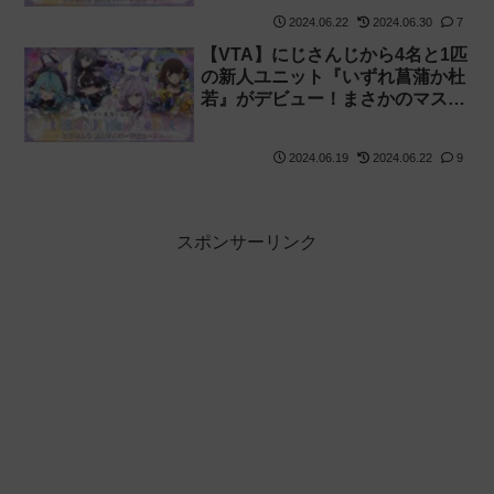
2024.06.22
2024.06.30
7
【VTA】にじさんじから4名と1匹
の新人ユニット『いずれ菖蒲か杜
若』がデビュー！まさかのマスコ
ット枠！【あやかき】
2024.06.19
2024.06.22
9
スポンサーリンク