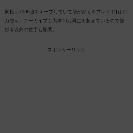
同接も7000強をキープしていて龍が如くをプレイすれば1
万超え、アーカイブも大体10万再生を超えているので登
録者以外の数字も順調。
スポンサーリンク