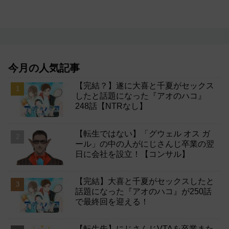
今月の人気記事
【完結？】遂に大喜と千夏がセックス
したと話題になった『アオのハコ』
248話【NTRなし】
【転生ではない】「グウェル オス ガ
ール」の中の人がにじさんじ卒業の翌
日に会社を設立！【コンサル】
【完結】大喜と千夏がセックスしたと
話題になった『アオのハコ』が250話
で最終回を迎える！
【転生先】にじさんじVTAを卒業また