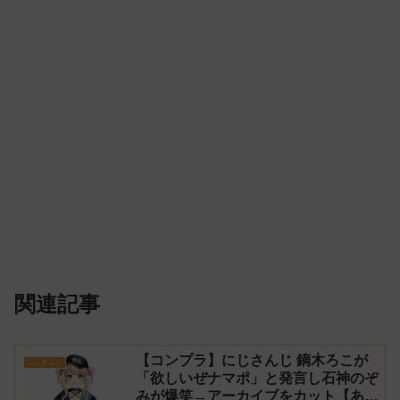
関連記事
【コンプラ】にじさんじ 鏑木ろこが
にじさんじ
「欲しいぜナマポ」と発言し石神のぞ
みが爆笑→アーカイブをカット【あら