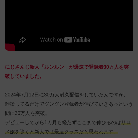
にじさんじ新人「ルンルン」が爆速で登録者30万人を突
破していました。
2024年7月12日に30万人耐久配信をしていたんですが、
雑談してるだけでグングン登録者が伸びていきあっという
間に30万人を突破。
デビューしてから1カ月も経たずここまで伸びるのは
サロ
メ嬢を除くと新人では最速クラスだと思われます。