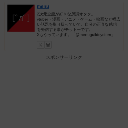
menu
2次元全般が好きな所謂オタク。
vtuber・漫画・アニメ・ゲーム・映画など幅広
い話題を取り扱っていて、自分の正直な感想
を発信する事がモットーです。
Xもやっています。「@menuguildsystem」
スポンサーリンク