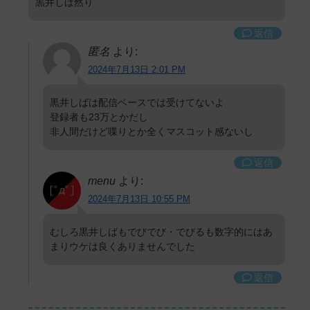
黒井しば然り
返信
匿名
より:
2024年7月13日 2:01 PM
黒井しばは配信ベースでは受けてないよ
登録者も23万とかだし
非人間だけど喋りとか全くマスコット感ないし
返信
menu
より:
2024年7月13日 10:55 PM
むしろ黒井しばもでびでび・でびるも数字的にはあ
まりウケは良くありませんでした
返信