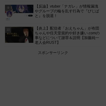
【反論】vtuber「ナガレ」が情報漏洩
やグループの輪を乱す行為で『びじぱ
と』を脱退！
【炎上】配信者「おえちゃん」が布団
ちゃんや任天堂規約や好き嫌い.comの
事などについて謝罪＆説明【加藤純一
老人会RUST】
スポンサーリンク