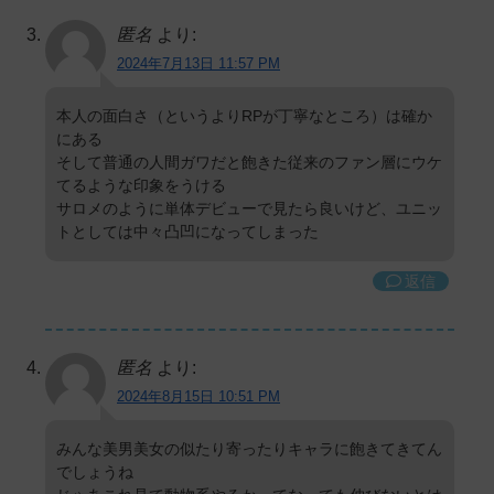
匿名
より:
2024年7月13日 11:57 PM
本人の面白さ（というよりRPが丁寧なところ）は確か
にある
そして普通の人間ガワだと飽きた従来のファン層にウケ
てるような印象をうける
サロメのように単体デビューで見たら良いけど、ユニッ
トとしては中々凸凹になってしまった
返信
匿名
より:
2024年8月15日 10:51 PM
みんな美男美女の似たり寄ったりキャラに飽きてきてん
でしょうね