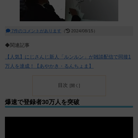
7件のコメントがあります
（
2024/08/15）
◆関連記事
【人気】にじさんじ新人「ルンルン」が雑談配信で同接1
万人を達成！【あやかき・るんちょま】
目次
爆速で登録者30万人を突破