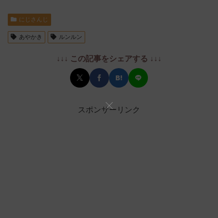
にじさんじ
あやかき
ルンルン
↓↓↓ この記事をシェアする ↓↓↓
スポンサーリンク