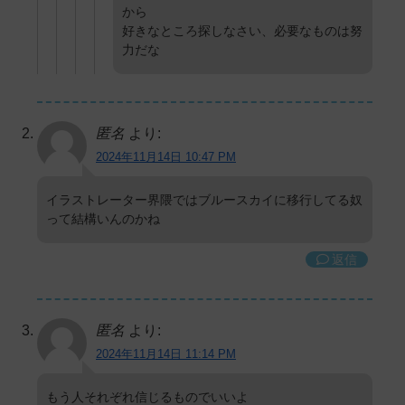
から
好きなところ探しなさい、必要なものは努
力だな
匿名
より:
2024年11月14日 10:47 PM
イラストレーター界隈ではブルースカイに移行してる奴
って結構いんのかね
返信
匿名
より:
2024年11月14日 11:14 PM
もう人それぞれ信じるものでいいよ