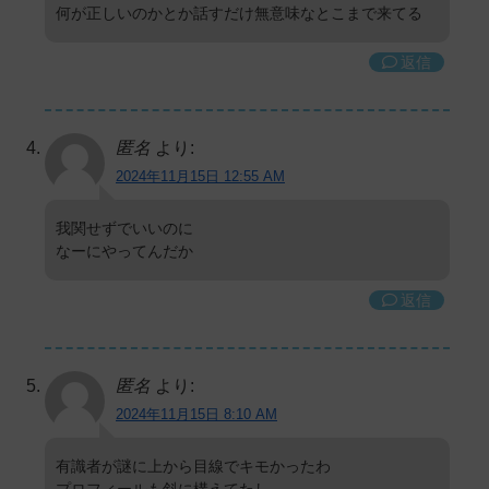
何が正しいのかとか話すだけ無意味なとこまで来てる
返信
匿名
より:
2024年11月15日 12:55 AM
我関せずでいいのに
なーにやってんだか
返信
匿名
より:
2024年11月15日 8:10 AM
有識者が謎に上から目線でキモかったわ
プロフィールも斜に構えてたし