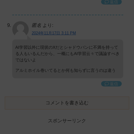
返信
匿名
より:
2024年11月17日 3:11 PM
AI学習以外に現状のXだとシャドウバンに不満を持って
る人もいるんだから、一概にもAI学習云々で議論すべき
ではないよ
アルミホイル巻いてるとか何も知らずに言うのは違う
返信
コメントを書き込む
スポンサーリンク