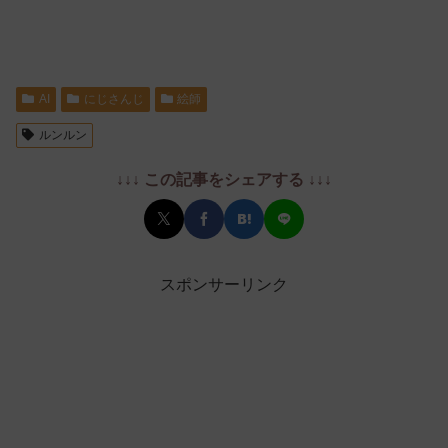
AI
にじさんじ
絵師
ルンルン
↓↓↓ この記事をシェアする ↓↓↓
スポンサーリンク