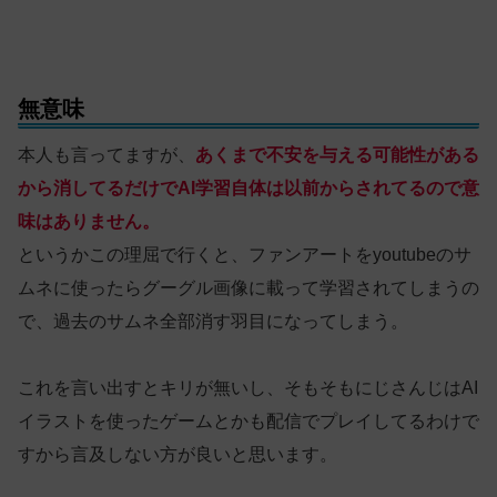
無意味
本人も言ってますが、
あくまで不安を与える可能性がある
から消してるだけでAI学習自体は以前からされてるので意
味はありません。
というかこの理屈で行くと、ファンアートをyoutubeのサ
ムネに使ったらグーグル画像に載って学習されてしまうの
で、過去のサムネ全部消す羽目になってしまう。
これを言い出すとキリが無いし、そもそもにじさんじはAI
イラストを使ったゲームとかも配信でプレイしてるわけで
すから言及しない方が良いと思います。