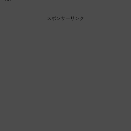
スポンサーリンク