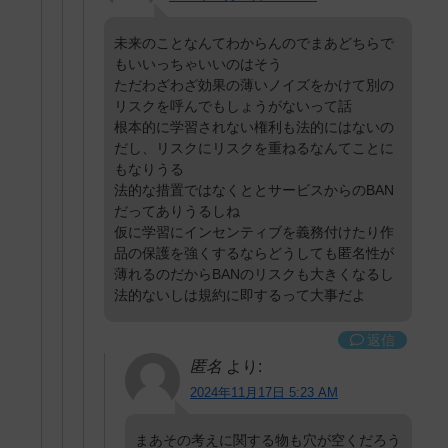
未来のことなんてわからんのでまあどちらで
もいいっちゃいいのはそう
ただわざわざ効果の薄いノイズをかけて別の
リスクを呼んでもしょうがないって話
根本的に学習されない権利も法的にはないの
だし、リスクにリスクを重ねるなんてことに
もなりうる
法的な措置ではなくととサービスからのBAN
だってありうるしね
仮に学習にインセンティブを義務付けたり作
品の保護を強くするならどうしても匿名性が
薄れるのだからBANのリスクも大きくなるし
法的ないしは規約に即するって大事だよ
返信
匿名
より:
2024年11月17日 5:23 AM
まあその考えに関する物も穴が空くだろう