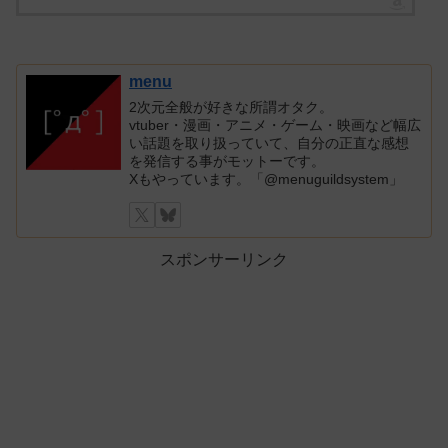
menu
2次元全般が好きな所謂オタク。
vtuber・漫画・アニメ・ゲーム・映画など幅広
い話題を取り扱っていて、自分の正直な感想
を発信する事がモットーです。
Xもやっています。「@menuguildsystem」
スポンサーリンク