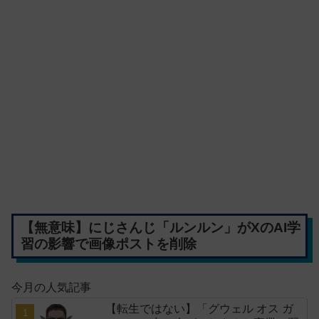
【無意味】にじさんじ「ルンルン」がXのAI学
習の影響で画像ポストを削除
今月の人気記事
【転生ではない】「グウェル オス ガ