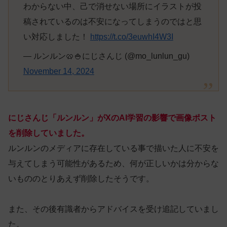
わからない中、己で消せない場所にイラストが投
稿されているのは不安になってしまうのではと思
い対応しました！
https://t.co/3euwhI4W3I
— ルンルン🥨🍚にじさんじ (@mo_lunlun_gu)
November 14, 2024
にじさんじ「ルンルン」がXのAI学習の影響で画像ポスト
を削除していました。
ルンルンのメディアに存在している事で描いた人に不安を
与えてしまう可能性があるため、何が正しいかは分からな
いもののとりあえず削除したそうです。
また、その後有識者からアドバイスを受け追記していまし
た。