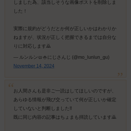
しました為、該当しそうな画像ポストを削除しま
した！
実際に規約がどうだとか何が正しいかはわかりか
ねますが、状況が正しく把握できるまでは自分な
りに対応します🙇
— ルンルン🥨🍚にじさんじ (@mo_lunlun_gu)
November 14, 2024
お人間さんも是非ご一読はしてほしいのですが、
あらゆる情報が飛び交っていて何が正しいか確定
していないと判断しました‼️
既に同じ内容の記事はちょまも拝読しています🙇