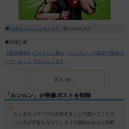
13件のコメントがあります
（
2024/11/17）
◆関連記事
【緊急事態】にじさんじ新人「ルンルン」が緊急で配信を
していました【るんちょま】
目次
「ルンルン」が画像ポストを削除
ちょまのメディアに存在することで描いてくださ
った方が不安を与えてしまう可能性があると判断