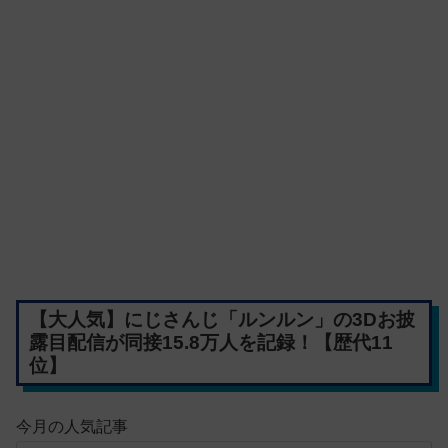
【大人気】にじさんじ「ルンルン」の3Dお披
露目配信が同接15.8万人を記録！【歴代11
位】
今月の人気記事