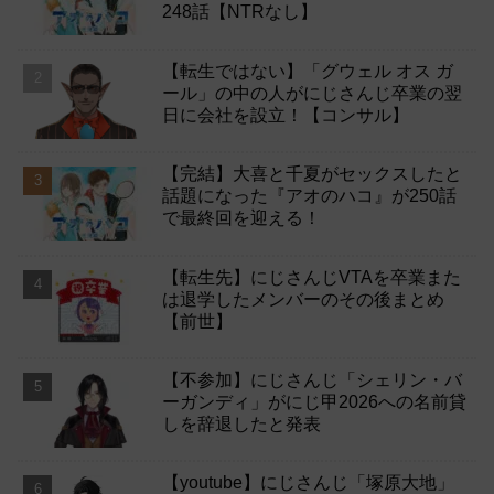
248話【NTRなし】
【転生ではない】「グウェル オス ガ
ール」の中の人がにじさんじ卒業の翌
日に会社を設立！【コンサル】
【完結】大喜と千夏がセックスしたと
話題になった『アオのハコ』が250話
で最終回を迎える！
【転生先】にじさんじVTAを卒業また
は退学したメンバーのその後まとめ
【前世】
【不参加】にじさんじ「シェリン・バ
ーガンディ」がにじ甲2026への名前貸
しを辞退したと発表
【youtube】にじさんじ「塚原大地」