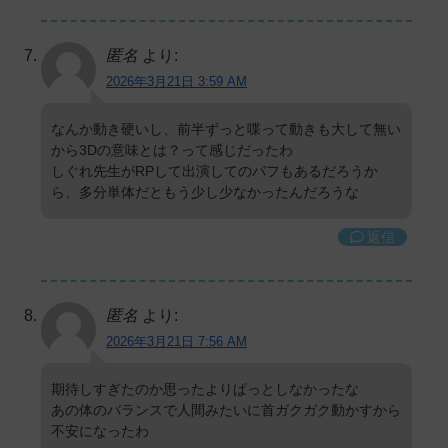
匿名
より:
2026年3月21日 3:59 AM
なんか動き硬いし、前半ずっと喋って動きも大して無い
から3Dの意味とは？って感じだったわ
しぐれ先生がRPして出演してのバフもあるだろうか
ら、多分単体だともう少し少なかったんだろうな
返信
匿名
より:
2026年3月21日 7:56 AM
期待しすぎたのか思ったよりぱっとしなかったな
あの体のバランスで人間みたいに首ガクガク動かすから
不安になったわ