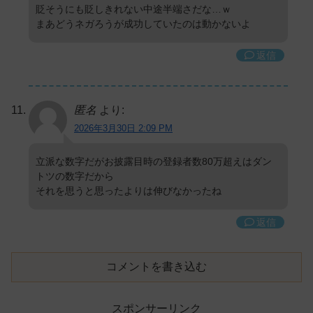
貶そうにも貶しきれない中途半端さだな…ｗ
まあどうネガろうが成功していたのは動かないよ
返信
匿名
より:
2026年3月30日 2:09 PM
立派な数字だがお披露目時の登録者数80万超えはダン
トツの数字だから
それを思うと思ったよりは伸びなかったね
返信
コメントを書き込む
スポンサーリンク