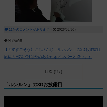
11件のコメントがあります
（
2026/03/30）
◆関連記事
【同接すごそう】にじさんじ「ルンルン」の3Dお披露目
配信の日程だけは他のあやかきメンバーと違います
目次
「ルンルン」の3Dお披露目