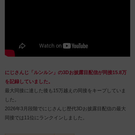
にじさんじ「ルンルン」の3Dお披露目配信が同接15.8万
を記録していました。
最大同接に達した後も15万越えの同接をキープしていま
した。
2026年3月段階でにじさんじ歴代3Dお披露目配信の最大
同接では11位にランクインしました。