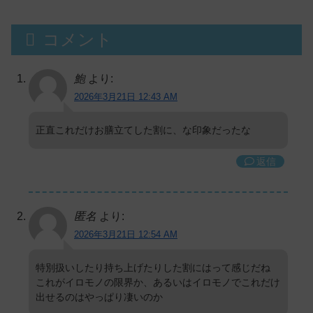
コメント
鮑
より:
2026年3月21日 12:43 AM
正直これだけお膳立てした割に、な印象だったな
返信
匿名
より:
2026年3月21日 12:54 AM
特別扱いしたり持ち上げたりした割にはって感じだね
これがイロモノの限界か、あるいはイロモノでこれだけ
出せるのはやっぱり凄いのか