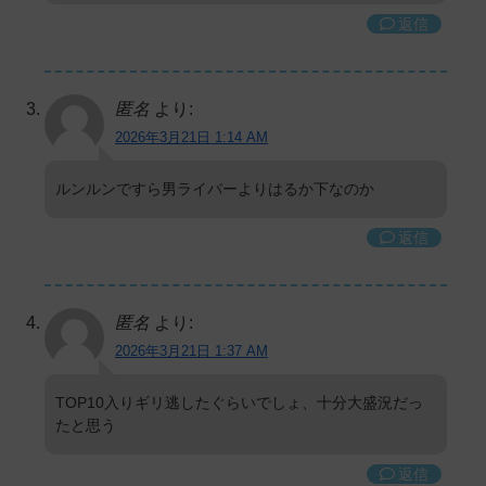
返信
匿名
より:
2026年3月21日 1:14 AM
ルンルンですら男ライバーよりはるか下なのか
返信
匿名
より:
2026年3月21日 1:37 AM
TOP10入りギリ逃したぐらいでしょ、十分大盛況だっ
たと思う
返信