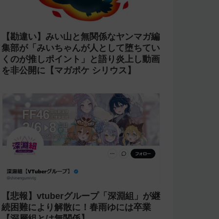
【勘違い】みい山と無関係なヤンマガ編
集部が「みいちゃんが人として堕ちてい
くのが推しポイント」と語り炎上し動画
を非公開に【マガポケ シリウス】
【悲報】vtuberグループ「深淵組」が継
続困難により解散に！春雨ゆには卒業
【深層組とは無関係】