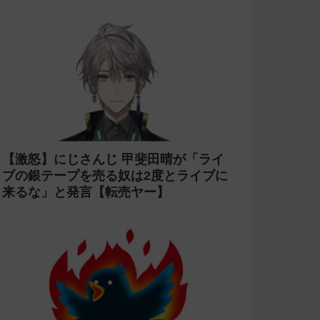
【激怒】にじさんじ 甲斐田晴が「ライ
ブの銀テープを売る奴は2度とライブに
来るな」と発言【転売ヤー】