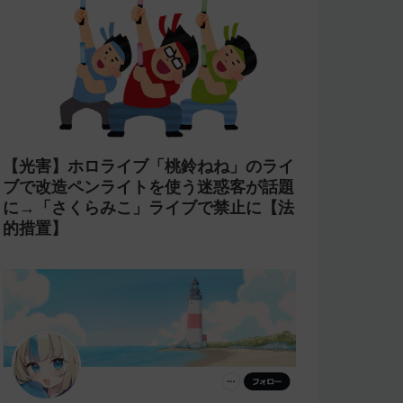
【光害】ホロライブ「桃鈴ねね」のライ
ブで改造ペンライトを使う迷惑客が話題
に→「さくらみこ」ライブで禁止に【法
的措置】