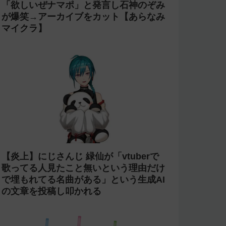
「欲しいぜナマポ」と発言し石神のぞみ
が爆笑→アーカイブをカット【あらなみ
マイクラ】
【炎上】にじさんじ 緑仙が「vtuberで
歌ってる人見たこと無いという理由だけ
で埋もれてる名曲がある」という生成AI
の文章を投稿し叩かれる