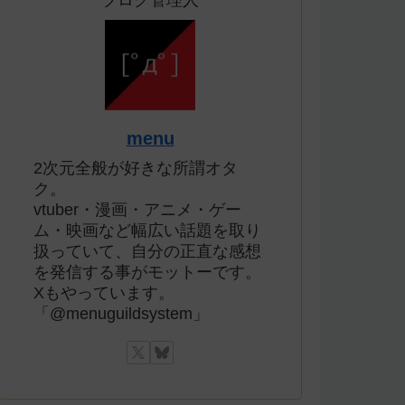
ブログ管理人
menu
2次元全般が好きな所謂オタ
ク。
vtuber・漫画・アニメ・ゲー
ム・映画など幅広い話題を取り
扱っていて、自分の正直な感想
を発信する事がモットーです。
Xもやっています。
「@menuguildsystem」