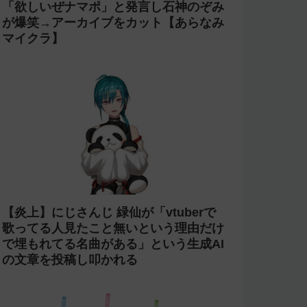
「欲しいぜナマポ」と発言し石神のぞみ
が爆笑→アーカイブをカット【あらなみ
マイクラ】
【炎上】にじさんじ 緑仙が「vtuberで
歌ってる人見たこと無いという理由だけ
で埋もれてる名曲がある」という生成AI
の文章を投稿し叩かれる