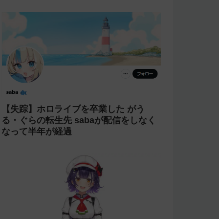
【失踪】ホロライブを卒業した がう
る・ぐらの転生先 sabaが配信をしなく
なって半年が経過