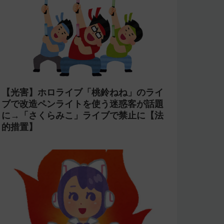
【光害】ホロライブ「桃鈴ねね」のライ
ブで改造ペンライトを使う迷惑客が話題
に→「さくらみこ」ライブで禁止に【法
的措置】