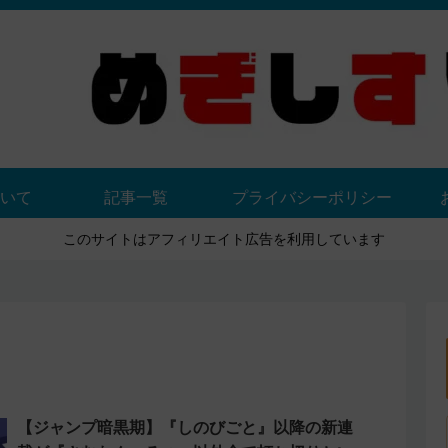
いて
記事一覧
プライバシーポリシー
このサイトはアフィリエイト広告を利用しています
【ジャンプ暗黒期】『しのびごと』以降の新連