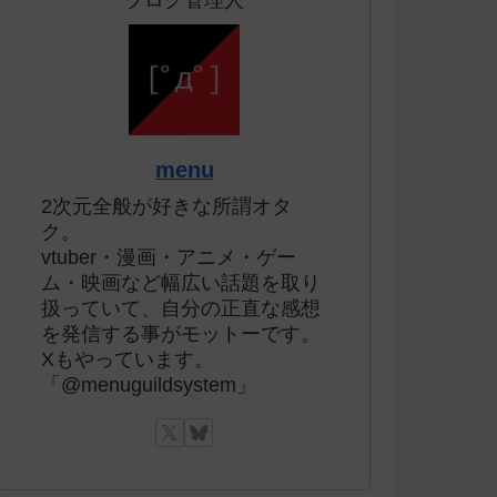
ブログ管理人
menu
2次元全般が好きな所謂オタ
ク。
vtuber・漫画・アニメ・ゲー
ム・映画など幅広い話題を取り
扱っていて、自分の正直な感想
を発信する事がモットーです。
Xもやっています。
「@menuguildsystem」